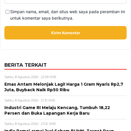
Simpan nama, email, dan situs web saya pada peramban ini
untuk komentar saya berikutnya.
BERITA TERKAIT
Sabtu, 8 Agustus 2026 - 22:09 WIB
Emas Antam Melonjak Lagi! Harga 1 Gram Nyaris Rp2,7
Juta, Buyback Naik Rp50 Ribu
Sabtu, 8 Agustus 2026 - 21:31 WIB
Industri Game RI Melaju Kencang, Tumbuh 18,22
Persen dan Buka Lapangan Kerja Baru
Sabtu, 8 Agustus 2026 - 21:02 WIB