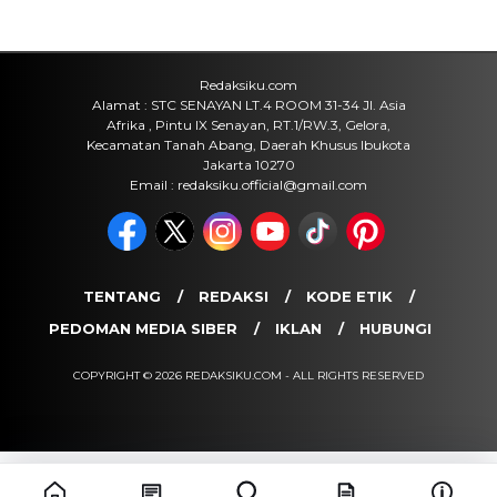
Redaksiku.com
Alamat : STC SENAYAN LT.4 ROOM 31-34 Jl. Asia
Afrika , Pintu IX Senayan, RT.1/RW.3, Gelora,
Kecamatan Tanah Abang, Daerah Khusus Ibukota
Jakarta 10270
Email : redaksiku.official@gmail.com
TENTANG
REDAKSI
KODE ETIK
PEDOMAN MEDIA SIBER
IKLAN
HUBUNGI
COPYRIGHT © 2026 REDAKSIKU.COM - ALL RIGHTS RESERVED