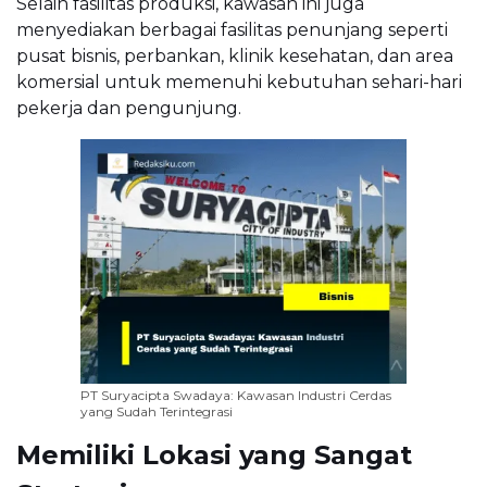
Selain fasilitas produksi, kawasan ini juga
menyediakan berbagai fasilitas penunjang seperti
pusat bisnis, perbankan, klinik kesehatan, dan area
komersial untuk memenuhi kebutuhan sehari-hari
pekerja dan pengunjung.
PT Suryacipta Swadaya: Kawasan Industri Cerdas
yang Sudah Terintegrasi
Memiliki Lokasi yang Sangat