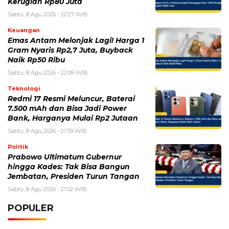
Kerugian Rp80 Juta
Sabtu, 8 Agu 2026 - 22:27 WIB
Keuangan
Emas Antam Melonjak Lagi! Harga 1
Gram Nyaris Rp2,7 Juta, Buyback
Naik Rp50 Ribu
Sabtu, 8 Agu 2026 - 22:09 WIB
Teknologi
Redmi 17 Resmi Meluncur, Baterai
7.500 mAh dan Bisa Jadi Power
Bank, Harganya Mulai Rp2 Jutaan
Sabtu, 8 Agu 2026 - 21:59 WIB
Politik
Prabowo Ultimatum Gubernur
hingga Kades: Tak Bisa Bangun
Jembatan, Presiden Turun Tangan
Sabtu, 8 Agu 2026 - 21:52 WIB
POPULER