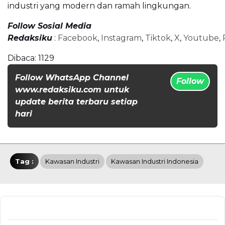
industri yang modern dan ramah lingkungan.
Follow Sosial Media
Redaksiku
:
Facebook
,
Instagram
,
Tiktok
,
X
,
Youtube
,
Dibaca:
1129
Follow WhatsApp Channel
Follow
www.redaksiku.com untuk
update berita terbaru setiap
hari
Tag :
Kawasan Industri
Kawasan Industri Indonesia