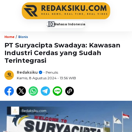
🇮🇩
Bahasa Indonesia
▼
/
Home
Bisnis
PT Suryacipta Swadaya: Kawasan
Industri Cerdas yang Sudah
Terintegrasi
Redaksiku
- Penulis
Kamis, 8 Agustus 2024
- 13:56 WIB