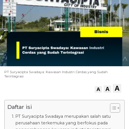
PT Suryacipta Swadaya: Kawasan Industri Cerdas yang Sudah
Terintegrasi
A
A
A
Daftar isi
PT Suryacipta Swadaya merupakan salah satu
perusahaan terkemuka yang berfokus pada