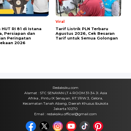
a pada peramban ini untuk komentar saya berikutnya.