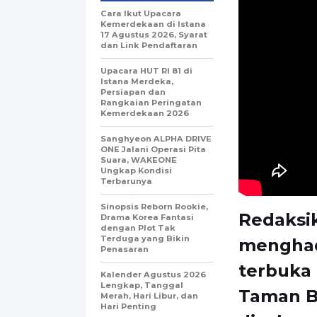
Cara Ikut Upacara
Kemerdekaan di Istana
17 Agustus 2026, Syarat
dan Link Pendaftaran
Upacara HUT RI 81 di
Istana Merdeka,
Persiapan dan
Rangkaian Peringatan
Kemerdekaan 2026
Sanghyeon ALPHA DRIVE
ONE Jalani Operasi Pita
Suara, WAKEONE
Ungkap Kondisi
Terbarunya
Sinopsis Reborn Rookie,
Redaksik
Drama Korea Fantasi
dengan Plot Tak
Terduga yang Bikin
menghadi
Penasaran
terbuka 
Kalender Agustus 2026
Lengkap, Tanggal
Taman Be
Merah, Hari Libur, dan
Hari Penting