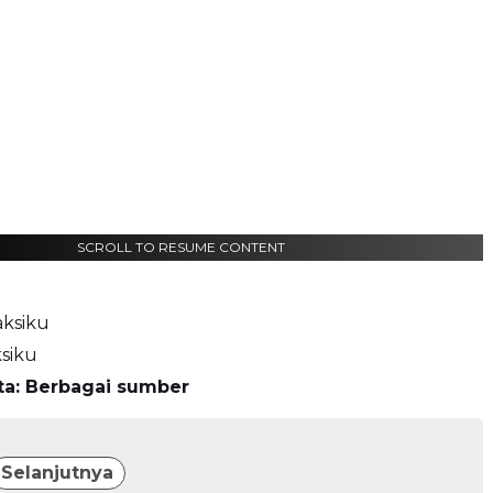
SCROLL TO RESUME CONTENT
aksiku
siku
ta: Berbagai sumber
Selanjutnya