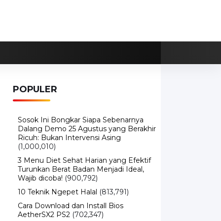
POPULER
Sosok Ini Bongkar Siapa Sebenarnya
Dalang Demo 25 Agustus yang Berakhir
Ricuh: Bukan Intervensi Asing
(1,000,010)
3 Menu Diet Sehat Harian yang Efektif
Turunkan Berat Badan Menjadi Ideal,
Wajib dicoba!
(900,792)
10 Teknik Ngepet Halal
(813,791)
Cara Download dan Install Bios
AetherSX2 PS2
(702,347)