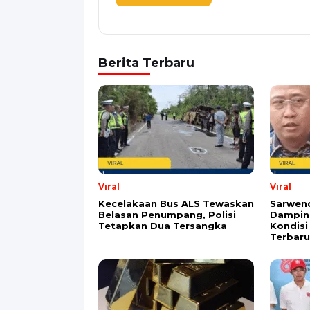
Alamat email tidak akan dipublikasikan. Kol
Komentar
*