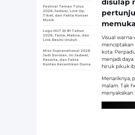
disulap 
Festival Teman Tulus
pertunju
2026, Jadwal, Line Up,
Tiket, dan Fakta Konser
Musik
memuka
Logo HUT RI 81 Tahun
2026, Tema, Makna, dan
Visual warna
Link Resmi Unduh
menciptakan s
Miss Supranational 2026
kota. Perpadu
Jadi Sorotan, Ini Jadwal,
menjadi daya 
Peserta, dan Fakta
Kontes Kecantikan Dunia
hiruk pikuk ib
Menariknya, p
malam. Tak he
menyaksikan l