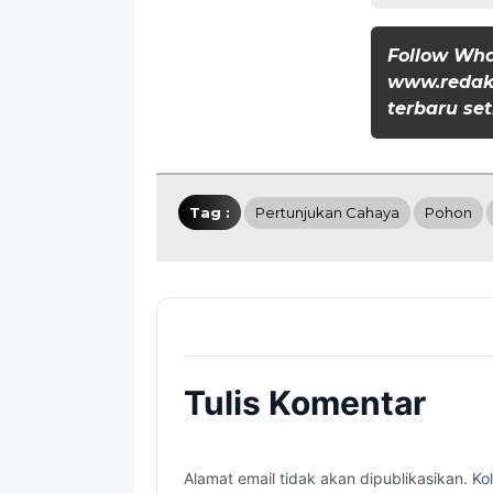
Follow Wh
www.redaks
terbaru set
Tag :
Pertunjukan Cahaya
Pohon
Tulis Komentar