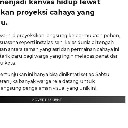
menjadi kanvas hidup lewat
kan proyeksi cahaya yang
u.
-warni diproyeksikan langsung ke permukaan pohon,
uasana seperti instalasi seni kelas dunia di tengah
an antara taman yang asri dan permainan cahaya ini
tarik baru bagi warga yang ingin melepas penat dari
u kota.
ertunjukan ini hanya bisa dinikmati setiap Sabtu
ran jika banyak warga rela datang untuk
angsung pengalaman visual yang unik ini.
ADVERTISEMENT