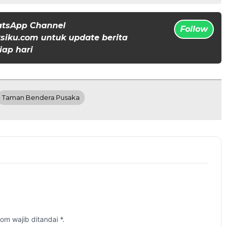
atsApp Channel
Follow
iku.com untuk update berita
iap hari
Taman Bendera Pusaka