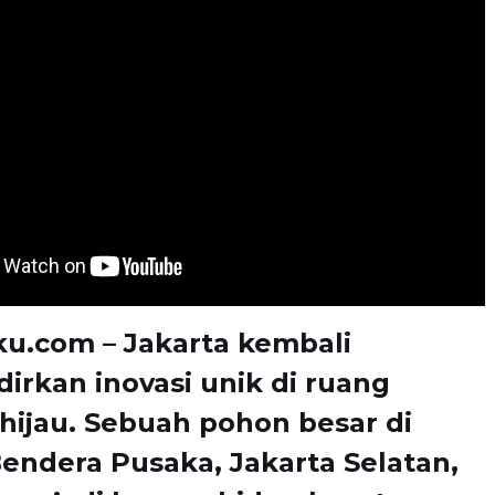
u.com – Jakarta kembali
rkan inovasi unik di ruang
hijau. Sebuah pohon besar di
ndera Pusaka, Jakarta Selatan,