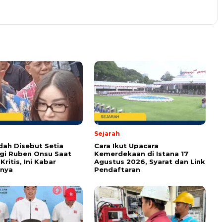
om wajib ditandai *.