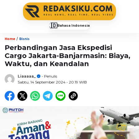
🇮🇩
Bahasa Indonesia
▼
/
Home
Bisnis
Perbandingan Jasa Ekspedisi
Cargo Jakarta-Banjarmasin: Biaya,
Waktu, dan Keandalan
Liaaaaa_
- Penulis
Sabtu, 14 September 2024
- 20:19 WIB