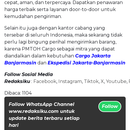
cepat, aman, dan terpercaya. Dapatkan penawaran
harga terbaik serta layanan door-to-door untuk
kemudahan pengiriman.
Selain itu juga dengan kantor cabang yang
tersebar di seluruh Indonesia, maka sekarang tidak
perlu lagi bingung perihal mengirimkan barang,
karena PMTOH Cargo sebagai mitra yang dapat
diandalkan dalam kebutuhan
Cargo Jakarta
Banjarmasin
dan
Ekspedisi Jakarta-Banjarmasin
Follow Sosial Media
Redaksiku
:
Facebook
,
Instagram
,
Tiktok
,
X
,
Youtube
,
Dibaca:
1104
Follow WhatsApp Channel
Follow
www.redaksiku.com untuk
update berita terbaru setiap
hari