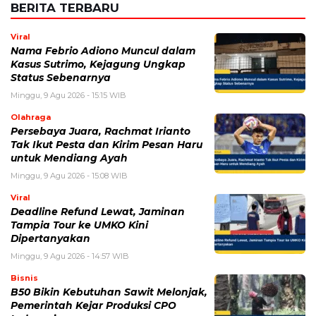
BERITA TERBARU
Viral
Nama Febrio Adiono Muncul dalam
Kasus Sutrimo, Kejagung Ungkap
Status Sebenarnya
Minggu, 9 Agu 2026 - 15:15 WIB
Olahraga
Persebaya Juara, Rachmat Irianto
Tak Ikut Pesta dan Kirim Pesan Haru
untuk Mendiang Ayah
Minggu, 9 Agu 2026 - 15:08 WIB
Viral
Deadline Refund Lewat, Jaminan
Tampia Tour ke UMKO Kini
Dipertanyakan
Minggu, 9 Agu 2026 - 14:57 WIB
Bisnis
B50 Bikin Kebutuhan Sawit Melonjak,
Pemerintah Kejar Produksi CPO