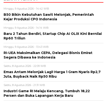
Minggu, 9 Agustus 2026 - 14:42 WIB
B50 Bikin Kebutuhan Sawit Melonjak, Pemerintah
Kejar Produksi CPO Indonesia
Minggu, 9 Agustus 2026 - 14:14 WIB
Baru 2 Tahun Berdiri, Startup Chip AI OLIX Kini Bernilai
Rp60 Triliun
Minggu, 9 Agustus 2026 - 13:43 WIB
RI-UEA Maksimalkan CEPA, Delegasi Bisnis Emirat
Segera Dibawa ke Indonesia
Sabtu, 8 Agustus 2026 - 22:09 WIB
Emas Antam Melonjak Lagi! Harga 1 Gram Nyaris Rp2,7
Juta, Buyback Naik Rp50 Ribu
Sabtu, 8 Agustus 2026 - 21:31 WIB
Industri Game RI Melaju Kencang, Tumbuh 18,22
Persen dan Buka Lapangan Kerja Baru