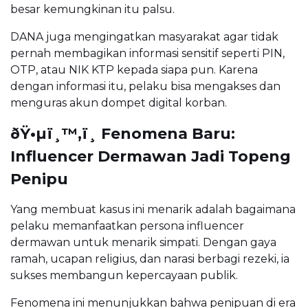
besar kemungkinan itu palsu.
DANA juga mengingatkan masyarakat agar tidak
pernah membagikan informasi sensitif seperti PIN,
OTP, atau NIK KTP kepada siapa pun. Karena
dengan informasi itu, pelaku bisa mengakses dan
menguras akun dompet digital korban.
ðŸ•µï¸™‚ï¸ Fenomena Baru:
Influencer Dermawan Jadi Topeng
Penipu
Yang membuat kasus ini menarik adalah bagaimana
pelaku memanfaatkan persona influencer
dermawan untuk menarik simpati. Dengan gaya
ramah, ucapan religius, dan narasi berbagi rezeki, ia
sukses membangun kepercayaan publik.
Fenomena ini menunjukkan bahwa penipuan di era