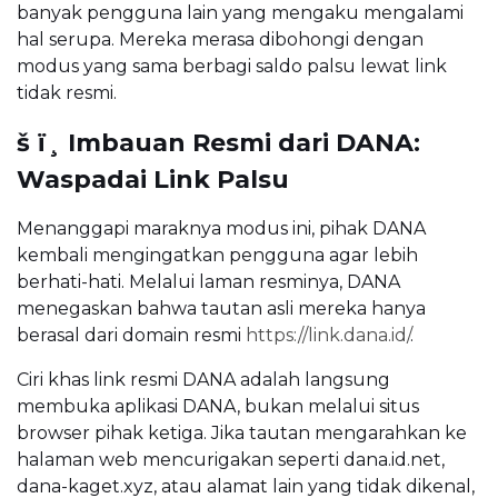
banyak pengguna lain yang mengaku mengalami
hal serupa. Mereka merasa dibohongi dengan
modus yang sama berbagi saldo palsu lewat link
tidak resmi.
š ï¸ Imbauan Resmi dari DANA:
Waspadai Link Palsu
Menanggapi maraknya modus ini, pihak DANA
kembali mengingatkan pengguna agar lebih
berhati-hati. Melalui laman resminya, DANA
menegaskan bahwa tautan asli mereka hanya
berasal dari domain resmi
https://link.dana.id/
.
Ciri khas link resmi DANA adalah langsung
membuka aplikasi DANA, bukan melalui situs
browser pihak ketiga. Jika tautan mengarahkan ke
halaman web mencurigakan seperti dana.id.net,
dana-kaget.xyz, atau alamat lain yang tidak dikenal,