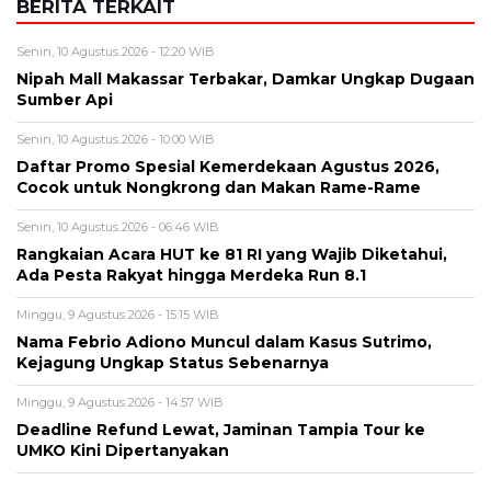
Cocok untuk Nongkrong dan Makan Rame-Rame
Senin, 10 Agustus 2026 - 06:46 WIB
Rangkaian Acara HUT ke 81 RI yang Wajib Diketahui,
Ada Pesta Rakyat hingga Merdeka Run 8.1
Minggu, 9 Agustus 2026 - 15:15 WIB
Nama Febrio Adiono Muncul dalam Kasus Sutrimo,
Kejagung Ungkap Status Sebenarnya
Minggu, 9 Agustus 2026 - 14:57 WIB
Deadline Refund Lewat, Jaminan Tampia Tour ke
UMKO Kini Dipertanyakan
BERITA TERBARU
Bisnis
Tarif Listrik Agustus 2026 Resmi Tidak
Naik, Ini Harga 450 VA, 900 VA, 1.300
VA dan 2.200 VA
Senin, 10 Agu 2026 - 16:02 WIB