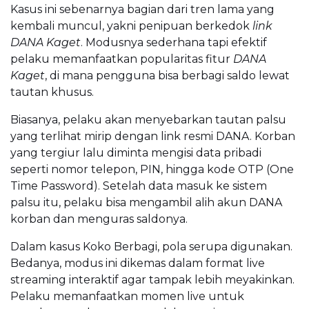
Kasus ini sebenarnya bagian dari tren lama yang
kembali muncul, yakni penipuan berkedok
link
DANA Kaget
. Modusnya sederhana tapi efektif
pelaku memanfaatkan popularitas fitur
DANA
Kaget
, di mana pengguna bisa berbagi saldo lewat
tautan khusus.
Biasanya, pelaku akan menyebarkan tautan palsu
yang terlihat mirip dengan link resmi DANA. Korban
yang tergiur lalu diminta mengisi data pribadi
seperti nomor telepon, PIN, hingga kode OTP (One
Time Password). Setelah data masuk ke sistem
palsu itu, pelaku bisa mengambil alih akun DANA
korban dan menguras saldonya.
Dalam kasus Koko Berbagi, pola serupa digunakan.
Bedanya, modus ini dikemas dalam format live
streaming interaktif agar tampak lebih meyakinkan.
Pelaku memanfaatkan momen live untuk