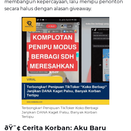
membangun kepercayaan, lalu menipu penonton
secara halus dengan alasan giveaway.
Terbongkar! Penipuan TikToker Koko Berbagi
Janjikan DANA Kaget Palsu, Banyak Korban
Tertipu
ðŸ˜¢ Cerita Korban: Aku Baru