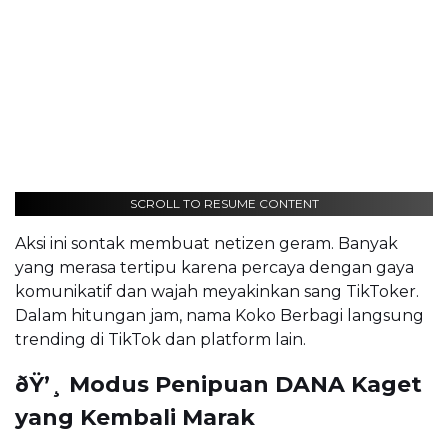
SCROLL TO RESUME CONTENT
Aksi ini sontak membuat netizen geram. Banyak
yang merasa tertipu karena percaya dengan gaya
komunikatif dan wajah meyakinkan sang TikToker.
Dalam hitungan jam, nama Koko Berbagi langsung
trending di TikTok dan platform lain.
ðŸ’¸ Modus Penipuan DANA Kaget
yang Kembali Marak