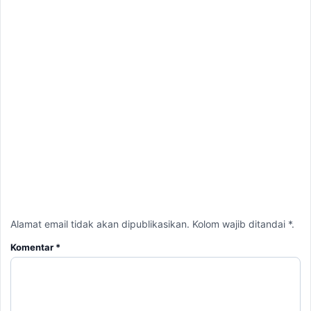
Alamat email tidak akan dipublikasikan. Kolom wajib ditandai *.
Komentar
*
Nama
*