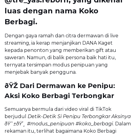
luas dengan nama Koko
Berbagi.
Dengan gaya ramah dan citra dermawan di live
streaming, ia kerap menjanjikan DANA Kaget
kepada penonton yang memberikan gift atau
saweran. Namun, di balik persona baik hati itu,
ternyata tersimpan modus penipuan yang
menjebak banyak pengguna.
ðŸŽ­ Dari Dermawan ke Penipu:
Aksi Koko Berbagi Terbongkar
Semuanya bermula dari video viral di TikTok
berjudul
Detik-Detik Si Penipu Terbongkar Aksinya
ðŸ˜±ðŸ’¸ #modus_penipuan #koko_berbagi
. Dalam
rekaman itu, terlihat bagaimana Koko Berbagi