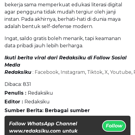
bekerja sama memperkuat edukasi literasi digital
agar pengguna tidak mudah tergiur oleh janji
instan. Pada akhirnya, berhati-hati di dunia maya
adalah bentuk self-defense modern.
Ingat, saldo gratis boleh menarik, tapi keamanan
data pribadi jauh lebih berharga.
Ikuti berita viral dari Redaksiku di
Follow Sosial
Media
Redaksiku
:
Facebook
,
Instagram
,
Tiktok
,
X
,
Youtube
,
Dibaca:
831
Penulis :
Redaksiku
Editor :
Redaksiku
Sumber Berita: Berbagai sumber
Follow WhatsApp Channel
Follow
www.redaksiku.com untuk