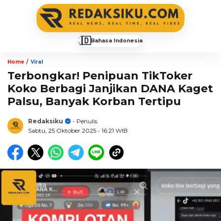
🇮🇩
Bahasa Indonesia
▼
/
Home
Viral
Terbongkar! Penipuan TikToker
Koko Berbagi Janjikan DANA Kaget
Palsu, Banyak Korban Tertipu
Redaksiku
- Penulis
Sabtu, 25 Oktober 2025
- 16:21 WIB