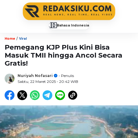
🇮🇩
Bahasa Indonesia
▼
/
Home
Viral
Pemegang KJP Plus Kini Bisa
Masuk TMII hingga Ancol Secara
Gratis!
Nuriyah Nofasari
- Penulis
Sabtu, 22 Maret 2025
- 20:42 WIB