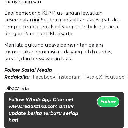
menyenangkan.
Bagi pemegang KJP Plus, jangan lewatkan
kesempatan ini! Segera manfaatkan akses gratis ke
tempat-tempat edukatif yang telah bekerja sama
dengan Pemprov DKI Jakarta.
Mari kita dukung upaya pemerintah dalam
menciptakan generasi muda yang lebih cerdas,
kreatif, dan berwawasan luas!
Follow Sosial Media
Redaksiku
:
Facebook
,
Instagram
,
Tiktok
,
X
,
Youtube
,
Dibaca:
915
Follow WhatsApp Channel
Follow
www.redaksiku.com untuk
update berita terbaru setiap
hari