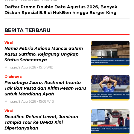
Daftar Promo Double Date Agustus 2026, Banyak
Diskon Spesial 8.8 di HokBen hingga Burger King ‎
BERITA TERBARU
Viral
Nama Febrio Adiono Muncul dalam
Kasus Sutrimo, Kejagung Ungkap
Status Sebenarnya
Minggu, 9 Agu 2026 - 15:15 WIB
Olahraga
Persebaya Juara, Rachmat Irianto
Tak Ikut Pesta dan Kirim Pesan Haru
untuk Mendiang Ayah
Minggu, 9 Agu 2026 - 15:08 WIB
Viral
Deadline Refund Lewat, Jaminan
Tampia Tour ke UMKO Kini
Dipertanyakan