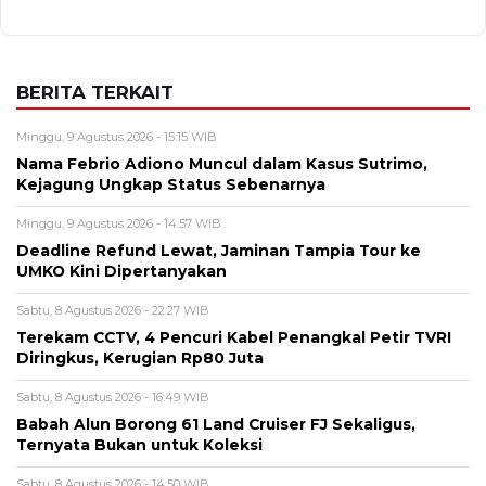
BERITA TERKAIT
Minggu, 9 Agustus 2026 - 15:15 WIB
Nama Febrio Adiono Muncul dalam Kasus Sutrimo,
Kejagung Ungkap Status Sebenarnya
Minggu, 9 Agustus 2026 - 14:57 WIB
Deadline Refund Lewat, Jaminan Tampia Tour ke
UMKO Kini Dipertanyakan
Sabtu, 8 Agustus 2026 - 22:27 WIB
Terekam CCTV, 4 Pencuri Kabel Penangkal Petir TVRI
Diringkus, Kerugian Rp80 Juta
Sabtu, 8 Agustus 2026 - 16:49 WIB
Babah Alun Borong 61 Land Cruiser FJ Sekaligus,
Ternyata Bukan untuk Koleksi
Sabtu, 8 Agustus 2026 - 14:50 WIB