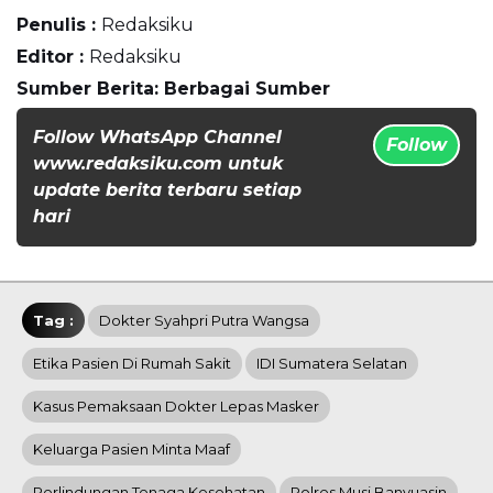
Penulis :
Redaksiku
Editor :
Redaksiku
Sumber Berita: Berbagai Sumber
Follow WhatsApp Channel
Follow
www.redaksiku.com untuk
update berita terbaru setiap
hari
Tag :
Dokter Syahpri Putra Wangsa
Etika Pasien Di Rumah Sakit
IDI Sumatera Selatan
Kasus Pemaksaan Dokter Lepas Masker
Keluarga Pasien Minta Maaf
Perlindungan Tenaga Kesehatan
Polres Musi Banyuasin