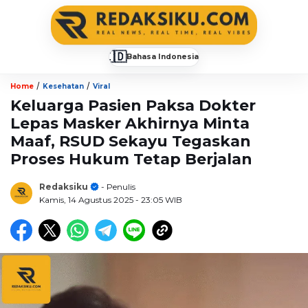
🇮🇩
Bahasa Indonesia
▼
/
/
Home
Kesehatan
Viral
Keluarga Pasien Paksa Dokter
Lepas Masker Akhirnya Minta
Maaf, RSUD Sekayu Tegaskan
Proses Hukum Tetap Berjalan
Redaksiku
- Penulis
Kamis, 14 Agustus 2025
- 23:05 WIB