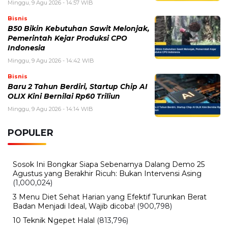
Minggu, 9 Agu 2026 - 14:57 WIB
Bisnis
B50 Bikin Kebutuhan Sawit Melonjak,
Pemerintah Kejar Produksi CPO
Indonesia
Minggu, 9 Agu 2026 - 14:42 WIB
Bisnis
Baru 2 Tahun Berdiri, Startup Chip AI
OLIX Kini Bernilai Rp60 Triliun
Minggu, 9 Agu 2026 - 14:14 WIB
POPULER
Sosok Ini Bongkar Siapa Sebenarnya Dalang Demo 25
Agustus yang Berakhir Ricuh: Bukan Intervensi Asing
(1,000,024)
3 Menu Diet Sehat Harian yang Efektif Turunkan Berat
Badan Menjadi Ideal, Wajib dicoba!
(900,798)
10 Teknik Ngepet Halal
(813,796)