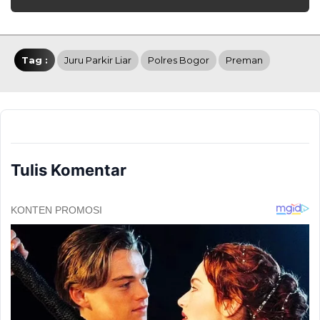
Tag :
Juru Parkir Liar
Polres Bogor
Preman
Tulis Komentar