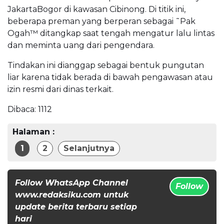
JakartaBogor di kawasan Cibinong. Di titik ini,
beberapa preman yang berperan sebagai ˜Pak
Ogah™ ditangkap saat tengah mengatur lalu lintas
dan meminta uang dari pengendara.
Tindakan ini dianggap sebagai bentuk pungutan
liar karena tidak berada di bawah pengawasan atau
izin resmi dari dinas terkait.
Dibaca:
1112
Halaman :
1
2
Selanjutnya
Follow WhatsApp Channel
Follow
www.redaksiku.com untuk
update berita terbaru setiap
hari