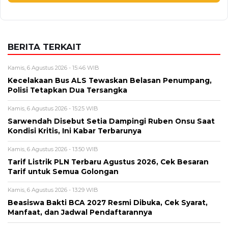
BERITA TERKAIT
Kamis, 6 Agustus 2026 - 15:46 WIB
Kecelakaan Bus ALS Tewaskan Belasan Penumpang,
Polisi Tetapkan Dua Tersangka
Kamis, 6 Agustus 2026 - 15:25 WIB
Sarwendah Disebut Setia Dampingi Ruben Onsu Saat
Kondisi Kritis, Ini Kabar Terbarunya
Kamis, 6 Agustus 2026 - 13:50 WIB
Tarif Listrik PLN Terbaru Agustus 2026, Cek Besaran
Tarif untuk Semua Golongan
Kamis, 6 Agustus 2026 - 13:29 WIB
Beasiswa Bakti BCA 2027 Resmi Dibuka, Cek Syarat,
Manfaat, dan Jadwal Pendaftarannya