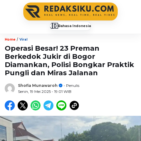
🇮🇩
Bahasa Indonesia
▼
/
Home
Viral
Operasi Besar! 23 Preman
Berkedok Jukir di Bogor
Diamankan, Polisi Bongkar Praktik
Pungli dan Miras Jalanan
Shofia Munawaroh
- Penulis
Senin, 19 Mei 2025
- 19:01 WIB