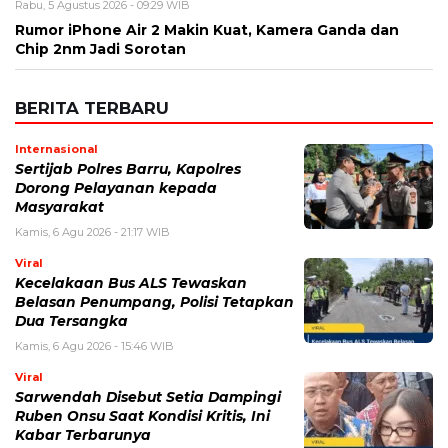
Rabu, 5 Agustus 2026 - 09:29 WIB
Rumor iPhone Air 2 Makin Kuat, Kamera Ganda dan
Chip 2nm Jadi Sorotan
BERITA TERBARU
Internasional
Sertijab Polres Barru, Kapolres
Dorong Pelayanan kepada
Masyarakat
Kamis, 6 Agu 2026 - 21:17 WIB
Viral
Kecelakaan Bus ALS Tewaskan
Belasan Penumpang, Polisi Tetapkan
Dua Tersangka
Kamis, 6 Agu 2026 - 15:46 WIB
Viral
Sarwendah Disebut Setia Dampingi
Ruben Onsu Saat Kondisi Kritis, Ini
Kabar Terbarunya