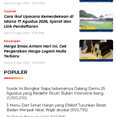
Kamis, 6 Agu 2026 - 15:25 WIB
Sejarah
Cara Ikut Upacara Kemerdekaan di
Istana 17 Agustus 2026, Syarat dan
Link Pendaftaran
Kamis, 6 Agu 2026 - 15:19 WIB
Keuangan
Harga Emas Antam Hari Ini, Cek
Pergerakan Harga Logam Mulia
Terbaru
Kamis, 6 Agu 2026 - 15:09 WIB
POPULER
Sosok Ini Bongkar Siapa Sebenarnya Dalang Demo 25
Agustus yang Berakhir Ricuh: Bukan Intervensi Asing
(1,000,010)
3 Menu Diet Sehat Harian yang Efektif Turunkan Berat
Badan Menjadi Ideal, Wajib dicoba!
(900,792)