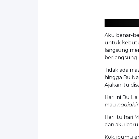
Aku benar-ben
untuk kebutu
langsung mem
berlangsung 
Tidak ada mas
hingga Bu Na
Ajakan itu di
Hari ini Bu Li
mau
ngajaki
Hari itu hari 
dan aku baru 
Kok, ibumu en