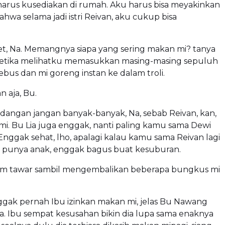
harus kusediakan di rumah. Aku harus bisa meyakinkan
wa selama jadi istri Reivan, aku cukup bisa
t, Na. Memangnya siapa yang sering makan mi? tanya
tika melihatku memasukkan masing-masing sepuluh
bus dan mi goreng instan ke dalam troli.
 aja, Bu.
dangan jangan banyak-banyak, Na, sebab Reivan, kan,
i. Bu Lia juga enggak, nanti paling kamu sama Dewi
nggak sehat, lho, apalagi kalau kamu sama Reivan lagi
punya anak, enggak bagus buat kesuburan.
m tawar sambil mengembalikan beberapa bungkus mi
ggak pernah Ibu izinkan makan mi, jelas Bu Nawang
. Ibu sempat kesusahan bikin dia lupa sama enaknya