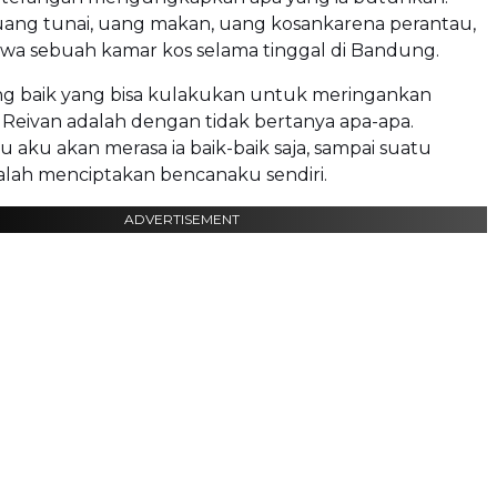
 uang tunai, uang makan, uang kosankarena perantau,
wa sebuah kamar kos selama tinggal di Bandung.
ing baik yang bisa kulakukan untuk meringankan
 Reivan adalah dengan tidak bertanya apa-apa.
 aku akan merasa ia baik-baik saja, sampai suatu
alah menciptakan bencanaku sendiri.
ADVERTISEMENT