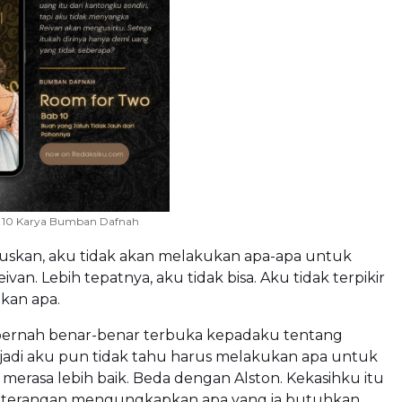
 10 Karya Bumban Dafnah
skan, aku tidak akan melakukan apa-apa untuk
van. Lebih tepatnya, aku tidak bisa. Aku tidak terpikir
kan apa.
 pernah benar-benar terbuka kepadaku tentang
 jadi aku pun tidak tahu harus melakukan apa untuk
erasa lebih baik. Beda dengan Alston. Kekasihku itu
g-terangan mengungkapkan apa yang ia butuhkan.