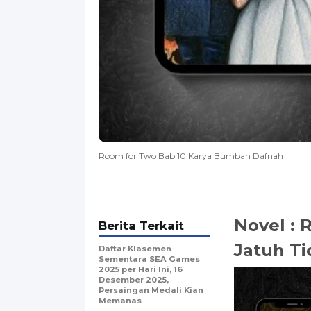
Room for Two Bab 10 Karya Bumban Dafnah
Novel : 
Berita Terkait
Jatuh Ti
Daftar Klasemen
Sementara SEA Games
2025 per Hari Ini, 16
Desember 2025,
Persaingan Medali Kian
Memanas