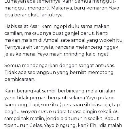
Lumayan ada temennya, kan? Semua menggut-
manggut mengerti. Makanya, baru kemaren Yayo
bisa berangkat, lanjutnya.
Habis salat Asar, kami ngopi dulu sama makan
camilan, maksudnya buat ganjel perut. Nanti
makan malam di Ambal, sate ambal yang wokeh itu.
Ternyata eh ternyata, rencana melenceng nggak
jelas ke mana. Yayo masih mrinding kalo ingat!
Semua mendengarkan dengan sangat antusias.
Tidak ada seorangpun yang berniat memotong
pembicaraan.
Kami berangkat sambil berbincang melalui jalan
yang tidak pernah berganti selama Yayo pulang
kampung. Tapi, sore itu ¦ perasaan sih biasa aja, tapi
begitu
wayah surup
udara terasa dingin sekali. AC
sampai tak matiin, jendela diturunin sedikit. Kabut
tipis turun. Jelas, Yayo bingung, kan? Eh ¦ dia malah