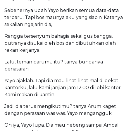
Sebenernya udah Yayo berikan semua data-data
terbaru. Tapi bos maunya aku yang siapin! Katanya
sekalian ngajarin dia,
Rangga tersenyum bahagia sekaligus bangga,
putranya disukai oleh bos dan dibutuhkan oleh
rekan kerjanya.
Lalu, teman barumu itu? tanya bundanya
penasaran.
Yayo ajaklah. Tapi dia mau lihat-lihat mal di dekat
kantorku, lalu kami janjian jam 12.00 di lobi kantor.
Kami makan di kantin.
Jadi, dia terus mengikutimu? tanya Arum kaget
dengan perasaan was was. Yayo mengangguk.
Oh iya, Yayo lupa. Dia mau nebeng sampai Ambal.