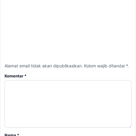
Alamat email tidak akan dipublikasikan. Kolom wajib ditandai *.
Komentar
*
Nama
*
Email
*