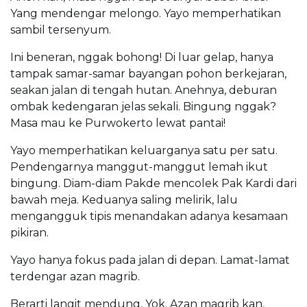
Yang mendengar melongo. Yayo memperhatikan
sambil tersenyum.
Ini beneran, nggak bohong! Di luar gelap, hanya
tampak samar-samar bayangan pohon berkejaran,
seakan jalan di tengah hutan. Anehnya, deburan
ombak kedengaran jelas sekali. Bingung nggak?
Masa mau ke Purwokerto lewat pantai!
Yayo memperhatikan keluarganya satu per satu.
Pendengarnya manggut-manggut lemah ikut
bingung. Diam-diam Pakde mencolek Pak Kardi dari
bawah meja. Keduanya saling melirik, lalu
mengangguk tipis menandakan adanya kesamaan
pikiran.
Yayo hanya fokus pada jalan di depan. Lamat-lamat
terdengar azan magrib.
Berarti langit mendung, Yok. Azan magrib kan,