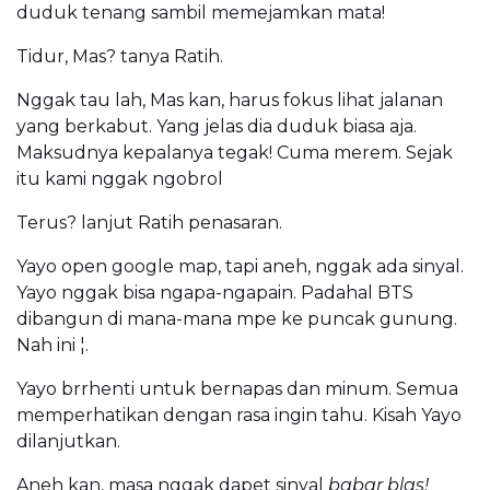
duduk tenang sambil memejamkan mata!
Tidur, Mas? tanya Ratih.
Nggak tau lah, Mas kan, harus fokus lihat jalanan
yang berkabut. Yang jelas dia duduk biasa aja.
Maksudnya kepalanya tegak! Cuma merem. Sejak
itu kami nggak ngobrol
Terus? lanjut Ratih penasaran.
Yayo open google map, tapi aneh, nggak ada sinyal.
Yayo nggak bisa ngapa-ngapain. Padahal BTS
dibangun di mana-mana mpe ke puncak gunung.
Nah ini ¦.
Yayo brrhenti untuk bernapas dan minum. Semua
memperhatikan dengan rasa ingin tahu. Kisah Yayo
dilanjutkan.
Aneh kan, masa nggak dapet sinyal
babar blas!