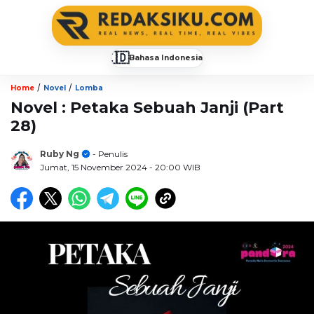
🇮🇩
Bahasa Indonesia
▼
/
/
Home
Novel
Lomba
Novel : Petaka Sebuah Janji (Part
28)
Ruby Ng
- Penulis
Jumat, 15 November 2024
- 20:00 WIB