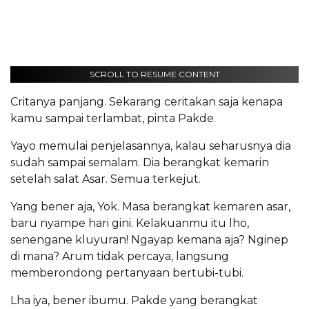
SCROLL TO RESUME CONTENT
Critanya panjang. Sekarang ceritakan saja kenapa
kamu sampai terlambat, pinta Pakde.
Yayo memulai penjelasannya, kalau seharusnya dia
sudah sampai semalam. Dia berangkat kemarin
setelah salat Asar. Semua terkejut.
Yang bener aja, Yok. Masa berangkat kemaren asar,
baru nyampe hari gini. Kelakuanmu itu lho,
senengane kluyuran! Ngayap kemana aja? Nginep
di mana? Arum tidak percaya, langsung
memberondong pertanyaan bertubi-tubi.
Lha iya, bener ibumu. Pakde yang berangkat