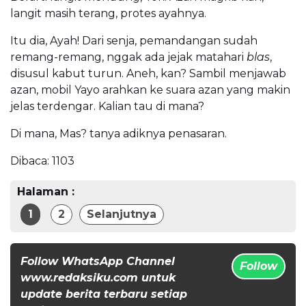
langit masih terang, protes ayahnya.
Itu dia, Ayah! Dari senja, pemandangan sudah
remang-remang, nggak ada jejak matahari
blas
,
disusul kabut turun. Aneh, kan? Sambil menjawab
azan, mobil Yayo arahkan ke suara azan yang makin
jelas terdengar. Kalian tau di mana?
Di mana, Mas? tanya adiknya penasaran.
Dibaca:
1103
Halaman :
1
2
Selanjutnya
Follow WhatsApp Channel
Follow
www.redaksiku.com untuk
update berita terbaru setiap