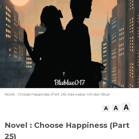
Novel : Choose Happiness (Part 26) Ada kabar nih dari Blue
A
A
A
Novel : Choose Happiness (Part
25)