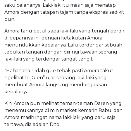
saku celananya. Laki-laki itu masih saja menatap
Amora dengan tatapan tajam tanpa ekspresi sedikit
pun.
Amora tahu betul siapa laki-laki yang tengah berdiri
di depannya ini, dengan ketakutan Amora
menundukkan kepalanya. Lalu terdengar sebuah
tepukan tangan dengan diiringi tawaan seorang
laki-laki yang terdengar sangat tengil.
“Hahahaha. Udah gue tebak pasti Amora takut
ngelihat lo, Glen” ujar seorang laki-laki yang
membuat Amora langsung mendongakkan
kepalanya.
Kini Amora pun melihat teman-teman Daren yang
menemukannya di minimarket kemarin Rabu, dan
Amora masih ingat nama laki-laki yang baru saja
tertawa, dia adalah Dito.