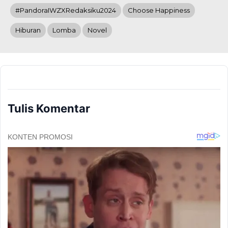
#PandoraIWZXRedaksiku2024
Choose Happiness
Hiburan
Lomba
Novel
Tulis Komentar