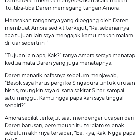
Dan setelah mereka menyelesaikan acara makan
itu, tiba-tiba Daren memegang tangan Amora.
Merasakan tangannya yang dipegang oleh Daren
membuat Amora sedikit terkejut, “Ra, sebenarnya
ada tujuan lain saya mengajak kamu makan malam
di luar seperti ini.”
“Tujuan lain apa, Kak?” tanya Amora seraya menatap
kedua mata Daren yang juga menatapnya.
Daren menarik nafasnya sebelum menjawab,
“Besok saya harus pergi ke Singapura untuk urusan
bisnis, mungkin saya di sana sekitar 5 hari sampai
satu minggu. Kamu ngga papa kan saya tinggal
sendiri?”
Amora sedikit terkejut saat mendengar ucapan dari
Daren barusan, perempuan itu terdiam sejenak
sebelum akhirnya tersadar, “Ee, i-iya, Kak. Ngga papa