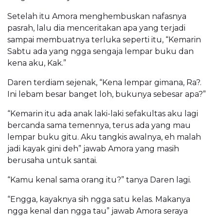
Setelah itu Amora menghembuskan nafasnya
pasrah, lalu dia menceritakan apa yang terjadi
sampai membuatnya terluka seperti itu, “Kemarin
Sabtu ada yang ngga sengaja lempar buku dan
kena aku, Kak.”
Daren terdiam sejenak, “Kena lempar gimana, Ra?.
Ini lebam besar banget loh, bukunya sebesar apa?”
“Kemarin itu ada anak laki-laki sefakultas aku lagi
bercanda sama temennya, terus ada yang mau
lempar buku gitu. Aku tangkis awalnya, eh malah
jadi kayak gini deh” jawab Amora yang masih
berusaha untuk santai.
“Kamu kenal sama orang itu?” tanya Daren lagi.
“Engga, kayaknya sih ngga satu kelas. Makanya
ngga kenal dan ngga tau” jawab Amora seraya