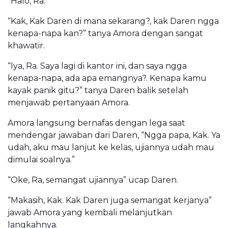
“Halo, Ra.”
“Kak, Kak Daren di mana sekarang?, kak Daren ngga
kenapa-napa kan?” tanya Amora dengan sangat
khawatir.
“Iya, Ra. Saya lagi di kantor ini, dan saya ngga
kenapa-napa, ada apa emangnya?. Kenapa kamu
kayak panik gitu?” tanya Daren balik setelah
menjawab pertanyaan Amora.
Amora langsung bernafas dengan lega saat
mendengar jawaban dari Daren, “Ngga papa, Kak. Ya
udah, aku mau lanjut ke kelas, ujiannya udah mau
dimulai soalnya.”
“Oke, Ra, semangat ujiannya” ucap Daren.
“Makasih, Kak. Kak Daren juga semangat kerjanya”
jawab Amora yang kembali melanjutkan
langkahnya.