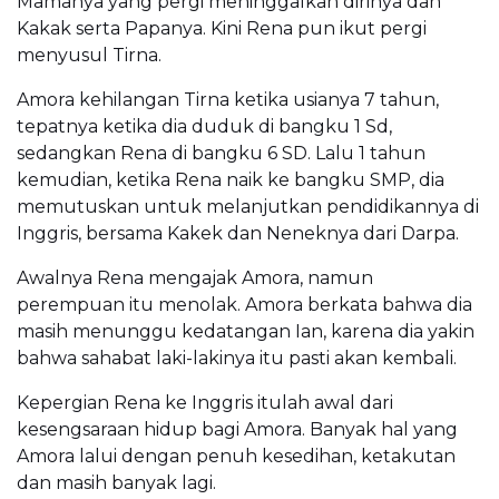
Mamanya yang pergi meninggalkan dirinya dan
Kakak serta Papanya. Kini Rena pun ikut pergi
menyusul Tirna.
Amora kehilangan Tirna ketika usianya 7 tahun,
tepatnya ketika dia duduk di bangku 1 Sd,
sedangkan Rena di bangku 6 SD. Lalu 1 tahun
kemudian, ketika Rena naik ke bangku SMP, dia
memutuskan untuk melanjutkan pendidikannya di
Inggris, bersama Kakek dan Neneknya dari Darpa.
Awalnya Rena mengajak Amora, namun
perempuan itu menolak. Amora berkata bahwa dia
masih menunggu kedatangan Ian, karena dia yakin
bahwa sahabat laki-lakinya itu pasti akan kembali.
Kepergian Rena ke Inggris itulah awal dari
kesengsaraan hidup bagi Amora. Banyak hal yang
Amora lalui dengan penuh kesedihan, ketakutan
dan masih banyak lagi.