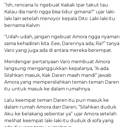
“Ish, rencana lo ngebuat Kakak Ipar takut tau.
Kalau dia nanti ngga bisa tidur gimana?” ujar laki-
laki lain setelah menoyor kepala Dito. Laki-laki itu
bernama Kalvin.
“Udah-udah, jangan ngebuat Amora ngga nyaman
sama kehadiran kita. Eee, Darennya ada, Ra?” tanya
Varo yang juga ada di antara mereka berempat.
Mendengar pertanyaan Varo membuat Amora
langsung menganggukkan kepalanya, “A-ada.
Silahkan masuk, Kak Daren masih mandi” jawab
Amora yang mempersilahkan teman-teman Daren
itu untuk masuk ke dalam rumahnya.
Lalu keempat teman Daren itu pun masuk ke
dalam rumah Amora dan Daren, “Silahkan duduk.
Aku ke belakang sebentar ya” ujar Amora setelah
melihat keempat laki-laki itu duduk di sofa yang