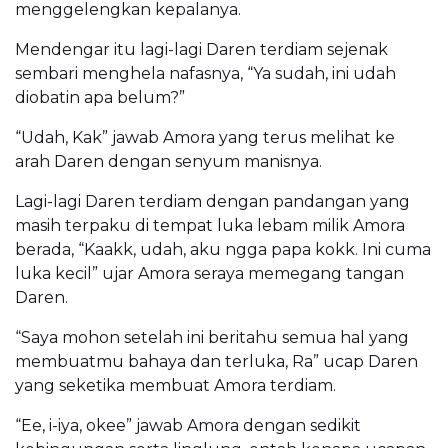
menggelengkan kepalanya.
Mendengar itu lagi-lagi Daren terdiam sejenak
sembari menghela nafasnya, “Ya sudah, ini udah
diobatin apa belum?”
“Udah, Kak” jawab Amora yang terus melihat ke
arah Daren dengan senyum manisnya.
Lagi-lagi Daren terdiam dengan pandangan yang
masih terpaku di tempat luka lebam milik Amora
berada, “Kaakk, udah, aku ngga papa kokk. Ini cuma
luka kecil” ujar Amora seraya memegang tangan
Daren.
“Saya mohon setelah ini beritahu semua hal yang
membuatmu bahaya dan terluka, Ra” ucap Daren
yang seketika membuat Amora terdiam.
“Ee, i-iya, okee” jawab Amora dengan sedikit