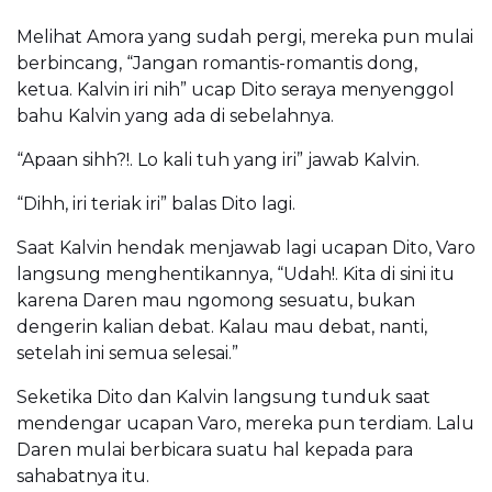
Melihat Amora yang sudah pergi, mereka pun mulai
berbincang, “Jangan romantis-romantis dong,
ketua. Kalvin iri nih” ucap Dito seraya menyenggol
bahu Kalvin yang ada di sebelahnya.
“Apaan sihh?!. Lo kali tuh yang iri” jawab Kalvin.
“Dihh, iri teriak iri” balas Dito lagi.
Saat Kalvin hendak menjawab lagi ucapan Dito, Varo
langsung menghentikannya, “Udah!. Kita di sini itu
karena Daren mau ngomong sesuatu, bukan
dengerin kalian debat. Kalau mau debat, nanti,
setelah ini semua selesai.”
Seketika Dito dan Kalvin langsung tunduk saat
mendengar ucapan Varo, mereka pun terdiam. Lalu
Daren mulai berbicara suatu hal kepada para
sahabatnya itu.