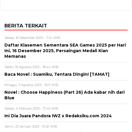
BERITA TERKAIT
Selasa, 16 Desember 2025 - 11:41 WIB
Daftar Klasemen Sementara SEA Games 2025 per Hari
Ini, 16 Desember 2025, Persaingan Medali Kian
Memanas
Sabtu, 16 Agustus 2025 - 18:44 WIB
Baca Novel : Suamiku, Tentara Dingin! [TAMAT]
Minggu, 3 Agustus 2025 - 16:11 WIB
Novel : Choose Happiness (Part 26) Ada kabar nih dari
Blue
Selasa, 4 Februari 2025 - 17:40 WIB
Ini Dia Juara Pandora IWZ x Redaksiku.com 2024
Senin, 20 Januari 2025 - 10:32 WIB