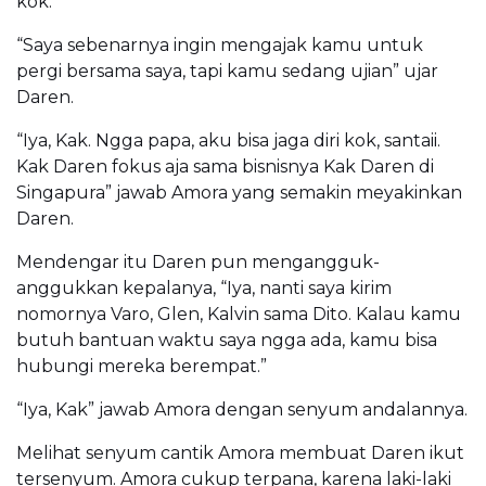
kok.”
“Saya sebenarnya ingin mengajak kamu untuk
pergi bersama saya, tapi kamu sedang ujian” ujar
Daren.
“Iya, Kak. Ngga papa, aku bisa jaga diri kok, santaii.
Kak Daren fokus aja sama bisnisnya Kak Daren di
Singapura” jawab Amora yang semakin meyakinkan
Daren.
Mendengar itu Daren pun mengangguk-
anggukkan kepalanya, “Iya, nanti saya kirim
nomornya Varo, Glen, Kalvin sama Dito. Kalau kamu
butuh bantuan waktu saya ngga ada, kamu bisa
hubungi mereka berempat.”
“Iya, Kak” jawab Amora dengan senyum andalannya.
Melihat senyum cantik Amora membuat Daren ikut
tersenyum. Amora cukup terpana, karena laki-laki