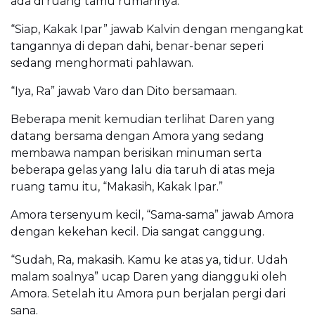
ada di ruang tamu rumahnya.
“Siap, Kakak Ipar” jawab Kalvin dengan mengangkat
tangannya di depan dahi, benar-benar seperi
sedang menghormati pahlawan.
“Iya, Ra” jawab Varo dan Dito bersamaan.
Beberapa menit kemudian terlihat Daren yang
datang bersama dengan Amora yang sedang
membawa nampan berisikan minuman serta
beberapa gelas yang lalu dia taruh di atas meja
ruang tamu itu, “Makasih, Kakak Ipar.”
Amora tersenyum kecil, “Sama-sama” jawab Amora
dengan kekehan kecil. Dia sangat canggung.
“Sudah, Ra, makasih. Kamu ke atas ya, tidur. Udah
malam soalnya” ucap Daren yang diangguki oleh
Amora. Setelah itu Amora pun berjalan pergi dari
sana.