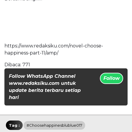
https://www.redaksiku.com/novel-choose-
happiness-part-11/amp/
Dibaca:
771
Follow WhatsApp Channel
Follow
www.redaksiku.com untuk
update berita terbaru setiap
hari
Tag :
#Choosehappinesblublue017