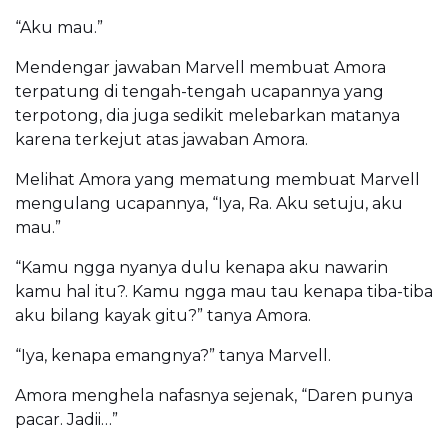
“Aku mau.”
Mendengar jawaban Marvell membuat Amora
terpatung di tengah-tengah ucapannya yang
terpotong, dia juga sedikit melebarkan matanya
karena terkejut atas jawaban Amora.
Melihat Amora yang mematung membuat Marvell
mengulang ucapannya, “Iya, Ra. Aku setuju, aku
mau.”
“Kamu ngga nyanya dulu kenapa aku nawarin
kamu hal itu?. Kamu ngga mau tau kenapa tiba-tiba
aku bilang kayak gitu?” tanya Amora.
“Iya, kenapa emangnya?” tanya Marvell.
Amora menghela nafasnya sejenak, “Daren punya
pacar. Jadii…”