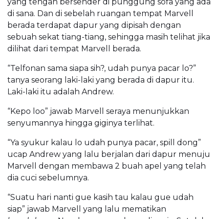
yang tengah bersender di punggung sofa yang ada
di sana. Dan di sebelah ruangan tempat Marvell
berada terdapat dapur yang dipisah dengan
sebuah sekat tiang-tiang, sehingga masih telihat jika
dilihat dari tempat Marvell berada.
“Telfonan sama siapa sih?, udah punya pacar lo?”
tanya seorang laki-laki yang berada di dapur itu.
Laki-laki itu adalah Andrew.
“Kepo loo” jawab Marvell seraya menunjukkan
senyumannya hingga giginya terlihat.
“Ya syukur kalau lo udah punya pacar, spill dong”
ucap Andrew yang lalu berjalan dari dapur menuju
Marvell dengan membawa 2 buah apel yang telah
dia cuci sebelumnya.
“Suatu hari nanti gue kasih tau kalau gue udah
siap” jawab Marvell yang lalu mematikan