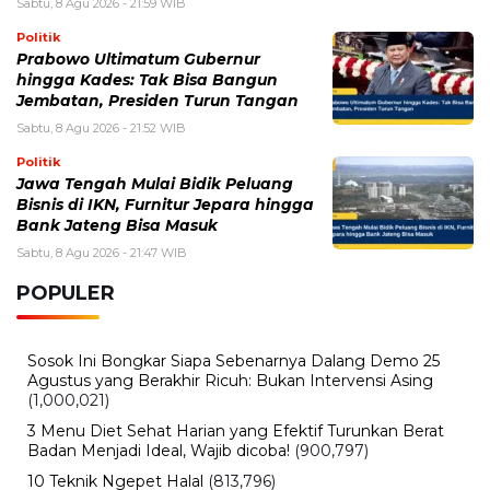
Sabtu, 8 Agu 2026 - 21:59 WIB
Politik
Prabowo Ultimatum Gubernur
hingga Kades: Tak Bisa Bangun
Jembatan, Presiden Turun Tangan
Sabtu, 8 Agu 2026 - 21:52 WIB
Politik
Jawa Tengah Mulai Bidik Peluang
Bisnis di IKN, Furnitur Jepara hingga
Bank Jateng Bisa Masuk
Sabtu, 8 Agu 2026 - 21:47 WIB
POPULER
Sosok Ini Bongkar Siapa Sebenarnya Dalang Demo 25
Agustus yang Berakhir Ricuh: Bukan Intervensi Asing
(1,000,021)
3 Menu Diet Sehat Harian yang Efektif Turunkan Berat
Badan Menjadi Ideal, Wajib dicoba!
(900,797)
10 Teknik Ngepet Halal
(813,796)