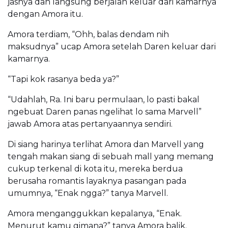
jasnya dan langsung berjalan keluar dari kamarnya
dengan Amora itu.
Amora terdiam, “Ohh, balas dendam nih
maksudnya” ucap Amora setelah Daren keluar dari
kamarnya.
“Tapi kok rasanya beda ya?”
“Udahlah, Ra. Ini baru permulaan, lo pasti bakal
ngebuat Daren panas ngelihat lo sama Marvell”
jawab Amora atas pertanyaannya sendiri.
Di siang harinya terlihat Amora dan Marvell yang
tengah makan siang di sebuah mall yang memang
cukup terkenal di kota itu, mereka berdua
berusaha romantis layaknya pasangan pada
umumnya, “Enak ngga?” tanya Marvell.
Amora menganggukkan kepalanya, “Enak.
Menurut kamu gimana?” tanya Amora balik.