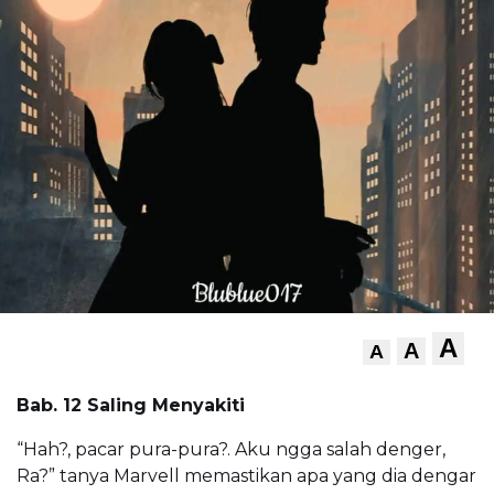
A
A
A
Bab. 12 Saling Menyakiti
“Hah?, pacar pura-pura?. Aku ngga salah denger,
Ra?” tanya Marvell memastikan apa yang dia dengar