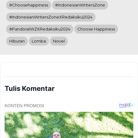
#Choosehappiness
#IndonesianWritersZone
#IndonesianWritersZoneXRedaksiku2024
#PandoraIWZXRedaksiku2024
Choose Happiness
Hiburan
Lomba
Novel
Tulis Komentar