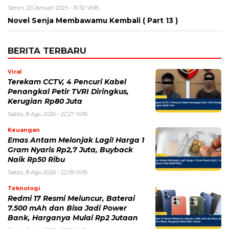
Senin, 20 Januari 2025 - 10:32 WIB
Novel Senja Membawamu Kembali ( Part 13 )
BERITA TERBARU
Viral
Terekam CCTV, 4 Pencuri Kabel
Penangkal Petir TVRI Diringkus,
Kerugian Rp80 Juta
Sabtu, 8 Agu 2026 - 22:27 WIB
Keuangan
Emas Antam Melonjak Lagi! Harga 1
Gram Nyaris Rp2,7 Juta, Buyback
Naik Rp50 Ribu
Sabtu, 8 Agu 2026 - 22:09 WIB
Teknologi
Redmi 17 Resmi Meluncur, Baterai
7.500 mAh dan Bisa Jadi Power
Bank, Harganya Mulai Rp2 Jutaan