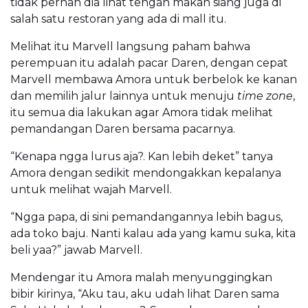
tidak pernah dia lihat tengah makan siang juga di
salah satu restoran yang ada di mall itu.
Melihat itu Marvell langsung paham bahwa
perempuan itu adalah pacar Daren, dengan cepat
Marvell membawa Amora untuk berbelok ke kanan
dan memilih jalur lainnya untuk menuju
time zone
,
itu semua dia lakukan agar Amora tidak melihat
pemandangan Daren bersama pacarnya.
“Kenapa ngga lurus aja?. Kan lebih deket” tanya
Amora dengan sedikit mendongakkan kepalanya
untuk melihat wajah Marvell.
“Ngga papa, di sini pemandangannya lebih bagus,
ada toko baju. Nanti kalau ada yang kamu suka, kita
beli yaa?” jawab Marvell.
Mendengar itu Amora malah menyunggingkan
bibir kirinya, “Aku tau, aku udah lihat Daren sama