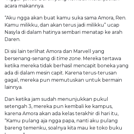
acara makannya.
“Aku ngga akan buat kamu suka sama Amora, Ren.
Kamu milikku, dan akan terus jadi milikku” ucap
Nasyla di dalam hatinya sembari menatap ke arah
Daren.
Di sisi lain terlihat Amora dan Marvell yang
bersenang-senang di
time zone
. Mereka tertawa
ketika mereka tidak berhasil mencapit boneka yang
ada di dalam mesin capit. Karena terus-terusan
gagal, mereka pun memutuskan untuk bermain
lainnya.
Dan ketika jam sudah menunjukkan pukul
setengah 3, mereka pun kembali ke kampus,
karena Amora akan ada kelas terakhir di hari itu,
“Kamu pulang aja ngga papa, nanti aku pulang
bareng temenku, soalnya kita mau ke toko buku