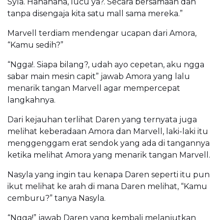
Syla. Hahahaha, lucu ya?. Secara bersamaan dan
tanpa disengaja kita satu mall sama mereka.”
Marvell terdiam mendengar ucapan dari Amora,
“Kamu sedih?”
“Ngga!. Siapa bilang?, udah ayo cepetan, aku ngga
sabar main mesin capit” jawab Amora yang lalu
menarik tangan Marvell agar mempercepat
langkahnya.
Dari kejauhan terlihat Daren yang ternyata juga
melihat keberadaan Amora dan Marvell, laki-laki itu
menggenggam erat sendok yang ada di tangannya
ketika melihat Amora yang menarik tangan Marvell.
Nasyla yang ingin tau kenapa Daren seperti itu pun
ikut melihat ke arah di mana Daren melihat, “Kamu
cemburu?” tanya Nasyla.
“Ngga!” jawab Daren yang kembali melanjutkan