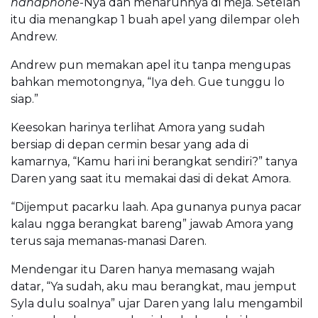
handphone
-Nya dan menaruhnya di meja. Setelah
itu dia menangkap 1 buah apel yang dilempar oleh
Andrew.
Andrew pun memakan apel itu tanpa mengupas
bahkan memotongnya, “Iya deh. Gue tunggu lo
siap.”
Keesokan harinya terlihat Amora yang sudah
bersiap di depan cermin besar yang ada di
kamarnya, “Kamu hari ini berangkat sendiri?” tanya
Daren yang saat itu memakai dasi di dekat Amora.
“Dijemput pacarku laah. Apa gunanya punya pacar
kalau ngga berangkat bareng” jawab Amora yang
terus saja memanas-manasi Daren.
Mendengar itu Daren hanya memasang wajah
datar, “Ya sudah, aku mau berangkat, mau jemput
Syla dulu soalnya” ujar Daren yang lalu mengambil