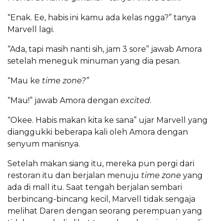
“Enak. Ee, habis ini kamu ada kelas ngga?” tanya
Marvell lagi.
“Ada, tapi masih nanti sih, jam 3 sore” jawab Amora
setelah meneguk minuman yang dia pesan.
“Mau ke
time zone?”
“Mau!” jawab Amora dengan
excited
.
“Okee. Habis makan kita ke sana” ujar Marvell yang
dianggukki beberapa kali oleh Amora dengan
senyum manisnya.
Setelah makan siang itu, mereka pun pergi dari
restoran itu dan berjalan menuju
time zone
yang
ada di mall itu. Saat tengah berjalan sembari
berbincang-bincang kecil, Marvell tidak sengaja
melihat Daren dengan seorang perempuan yang