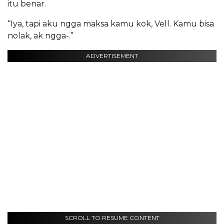
itu benar.
“Iya, tapi aku ngga maksa kamu kok, Vell. Kamu bisa
nolak, ak ngga-.”
ADVERTISEMENT
SCROLL TO RESUME CONTENT