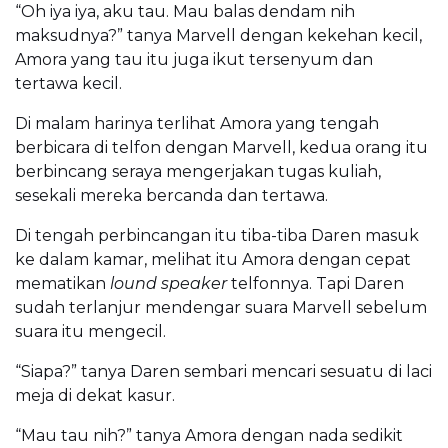
“Oh iya iya, aku tau. Mau balas dendam nih
maksudnya?” tanya Marvell dengan kekehan kecil,
Amora yang tau itu juga ikut tersenyum dan
tertawa kecil.
Di malam harinya terlihat Amora yang tengah
berbicara di telfon dengan Marvell, kedua orang itu
berbincang seraya mengerjakan tugas kuliah,
sesekali mereka bercanda dan tertawa.
Di tengah perbincangan itu tiba-tiba Daren masuk
ke dalam kamar, melihat itu Amora dengan cepat
mematikan
lound speaker
telfonnya. Tapi Daren
sudah terlanjur mendengar suara Marvell sebelum
suara itu mengecil.
“Siapa?” tanya Daren sembari mencari sesuatu di laci
meja di dekat kasur.
“Mau tau nih?” tanya Amora dengan nada sedikit