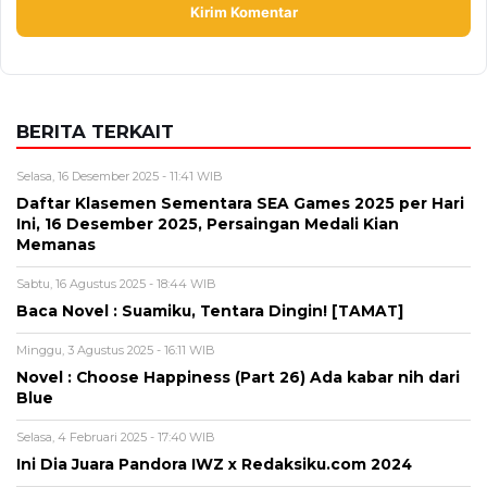
BERITA TERKAIT
Selasa, 16 Desember 2025 - 11:41 WIB
Daftar Klasemen Sementara SEA Games 2025 per Hari
Ini, 16 Desember 2025, Persaingan Medali Kian
Memanas
Sabtu, 16 Agustus 2025 - 18:44 WIB
Baca Novel : Suamiku, Tentara Dingin! [TAMAT]
Minggu, 3 Agustus 2025 - 16:11 WIB
Novel : Choose Happiness (Part 26) Ada kabar nih dari
Blue
Selasa, 4 Februari 2025 - 17:40 WIB
Ini Dia Juara Pandora IWZ x Redaksiku.com 2024