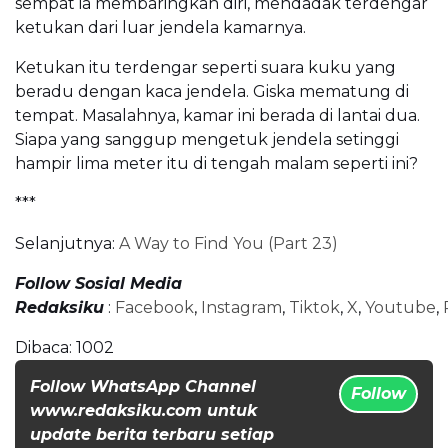
sempat ia membaringkan diri, mendadak terdengar
ketukan dari luar jendela kamarnya.
Ketukan itu terdengar seperti suara kuku yang
beradu dengan kaca jendela. Giska mematung di
tempat. Masalahnya, kamar ini berada di lantai dua.
Siapa yang sanggup mengetuk jendela setinggi
hampir lima meter itu di tengah malam seperti ini?
***
Selanjutnya:
A Way to Find You (Part 23)
Follow Sosial Media
Redaksiku
:
Facebook
,
Instagram
,
Tiktok
,
X
,
Youtube
,
Dibaca:
1002
Follow WhatsApp Channel
Follow
www.redaksiku.com untuk
update berita terbaru setiap