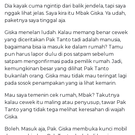
Dia kayak cuma ngintip dari balik jendela, tapi saya
nggak lihat jelas. Saya kira itu Mbak Giska. Ya udah,
paketnya saya tinggal aja.
Giska menelan ludah. Kalau memang benar cewek
yang diceritakan Pak Tanto tadi adalah manusia,
bagaimana bisa ia masuk ke dalam rumah? Tamu
pun harus lapor dulu di pos satpam sebelum
satpam mengonfirmasi pada pemilik rumah. Jadi,
kemungkinan besar yang dilihat Pak Tanto
bukanlah orang. Giska mau tidak mau teringat lagi
pada sosok penampakan yang ia lihat kemarin.
Mau saya temenin cek rumah, Mbak? Takutnya
kalau cewek itu maling atau penyusup, tawar Pak
Tanto yang tidak tega melihat keresahan di wajah
Giska.
Boleh. Masuk aja, Pak. Giska membuka kunci mobil