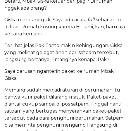
Berarti, Mbak Giska keluar dari pagi? Di rumah
nggak ada orang?
Giska mengangguk. Saya ada acara
full
seharian ini
di luar. Rumah kosong karena Bi Tami, kan, baru aja
ke sana kemarin.
Terlihat jelas Pak Tanto makin kebingungan. Giska,
yang melihat gelagat aneh dari satpam tersebut,
langsung bertanya, Emangnya kenapa, Pak?
Saya barusan nganterin paket ke rumah Mbak
Giska.
Memang sudah menjadi aturan di perumahan itu
bahwa kurir paket dilarang masuk. Paket-paket
diantar cukup sampai di pos satpam. Tinggal nanti
satpam yang bertugas menyerahkan paket-paket
tersebut pada para penghuni perumahan. Satpam
bisa meminta penghuni mengambil langsung di