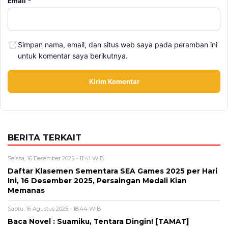
Email
*
Simpan nama, email, dan situs web saya pada peramban ini
untuk komentar saya berikutnya.
BERITA TERKAIT
Selasa, 16 Desember 2025 - 11:41 WIB
Daftar Klasemen Sementara SEA Games 2025 per Hari
Ini, 16 Desember 2025, Persaingan Medali Kian
Memanas
Sabtu, 16 Agustus 2025 - 18:44 WIB
Baca Novel : Suamiku, Tentara Dingin! [TAMAT]