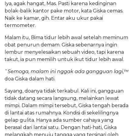
Iya, agak hangat, Mas. Pasti karena kedinginan
bolak-balik kantor pake motor, kata Giska cemas.
Naik ke kamar, gih. Entar aku ukur pakai
termometer.
Malam itu, Bima tidur lebih awal setelah meminum
obat penurun demam. Giska sebenarnya ingin
lembur menyelesaikan sebuah video, tapi karena
takut, ia pun memilih untuk ikut tidur lebih awal.
˜Semoga, malam ini nggak ada gangguan lagi,™
doa Giska dalam hati.
Sayang, doanya tidak terkabul. Kali ini, gangguan
tidak datang secara langsung, melainkan lewat
mimpi. Dalam mimpi tersebut, Giska tengah berada
di lantai atas rumahnya. Kondisi di sekelilingnya
gelap gulita. Hanya ada sumber cahaya yang
berasal dari lantai satu. Dengan hati-hati, Giska
melangkah menuju tangga yang tersinari oleh