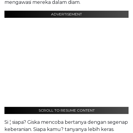
mengawasi mereka dalam diam.
ADVERTISEMENT
SCROLL TO RESUME CONTENT
Si ¦ siapa? Giska mencoba bertanya dengan segenap
keberanian. Siapa kamu? tanyanya lebih keras.