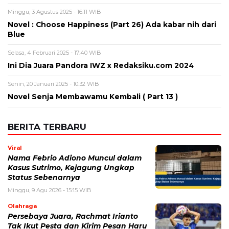
Minggu, 3 Agustus 2025 - 16:11 WIB
Novel : Choose Happiness (Part 26) Ada kabar nih dari
Blue
Selasa, 4 Februari 2025 - 17:40 WIB
Ini Dia Juara Pandora IWZ x Redaksiku.com 2024
Senin, 20 Januari 2025 - 10:32 WIB
Novel Senja Membawamu Kembali ( Part 13 )
BERITA TERBARU
Viral
Nama Febrio Adiono Muncul dalam
Kasus Sutrimo, Kejagung Ungkap
Status Sebenarnya
Minggu, 9 Agu 2026 - 15:15 WIB
Olahraga
Persebaya Juara, Rachmat Irianto
Tak Ikut Pesta dan Kirim Pesan Haru