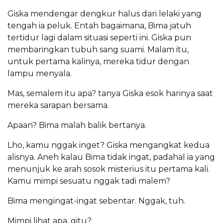
Giska mendengar dengkur halus dari lelaki yang
tengah ia peluk. Entah bagaimana, Bima jatuh
tertidur lagi dalam situasi seperti ini. Giska pun
membaringkan tubuh sang suami. Malam itu,
untuk pertama kalinya, mereka tidur dengan
lampu menyala.
Mas, semalem itu apa? tanya Giska esok harinya saat
mereka sarapan bersama.
Apaan? Bima malah balik bertanya.
Lho, kamu nggak inget? Giska mengangkat kedua
alisnya. Aneh kalau Bima tidak ingat, padahal ia yang
menunjuk ke arah sosok misterius itu pertama kali.
Kamu mimpi sesuatu nggak tadi malem?
Bima mengingat-ingat sebentar. Nggak, tuh.
Mimpi lihat apa, gitu?