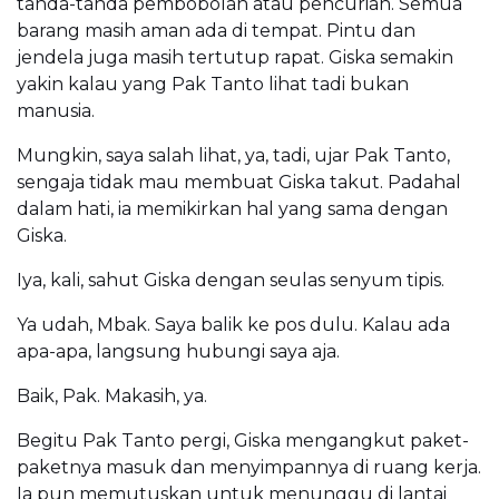
tanda-tanda pembobolan atau pencurian. Semua
barang masih aman ada di tempat. Pintu dan
jendela juga masih tertutup rapat. Giska semakin
yakin kalau yang Pak Tanto lihat tadi bukan
manusia.
Mungkin, saya salah lihat, ya, tadi, ujar Pak Tanto,
sengaja tidak mau membuat Giska takut. Padahal
dalam hati, ia memikirkan hal yang sama dengan
Giska.
Iya, kali, sahut Giska dengan seulas senyum tipis.
Ya udah, Mbak. Saya balik ke pos dulu. Kalau ada
apa-apa, langsung hubungi saya aja.
Baik, Pak. Makasih, ya.
Begitu Pak Tanto pergi, Giska mengangkut paket-
paketnya masuk dan menyimpannya di ruang kerja.
Ia pun memutuskan untuk menunggu di lantai