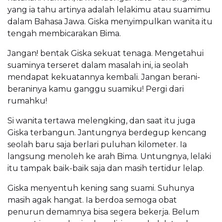
yang ia tahu artinya adalah lelakimu atau suamimu
dalam Bahasa Jawa. Giska menyimpulkan wanita itu
tengah membicarakan Bima.
Jangan! bentak Giska sekuat tenaga. Mengetahui
suaminya terseret dalam masalah ini, ia seolah
mendapat kekuatannya kembali. Jangan berani-
beraninya kamu ganggu suamiku! Pergi dari
rumahku!
Si wanita tertawa melengking, dan saat itu juga
Giska terbangun. Jantungnya berdegup kencang
seolah baru saja berlari puluhan kilometer. Ia
langsung menoleh ke arah Bima. Untungnya, lelaki
itu tampak baik-baik saja dan masih tertidur lelap.
Giska menyentuh kening sang suami. Suhunya
masih agak hangat. Ia berdoa semoga obat
penurun demamnya bisa segera bekerja. Belum