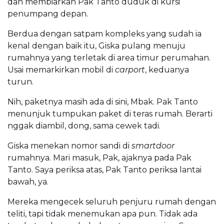
dan membiarkan Pak Tanto duduk di kursi
penumpang depan.
Berdua dengan satpam kompleks yang sudah ia
kenal dengan baik itu, Giska pulang menuju
rumahnya yang terletak di area timur perumahan.
Usai memarkirkan mobil di
carport
, keduanya
turun.
Nih, paketnya masih ada di sini, Mbak. Pak Tanto
menunjuk tumpukan paket di teras rumah. Berarti
nggak diambil, dong, sama cewek tadi.
Giska menekan nomor sandi di
smartdoor
rumahnya. Mari masuk, Pak, ajaknya pada Pak
Tanto. Saya periksa atas, Pak Tanto periksa lantai
bawah, ya.
Mereka mengecek seluruh penjuru rumah dengan
teliti, tapi tidak menemukan apa pun. Tidak ada