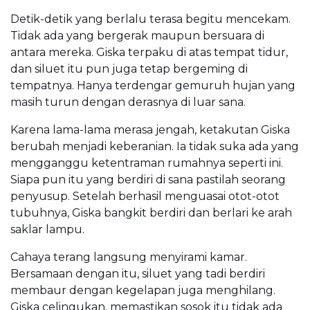
Detik-detik yang berlalu terasa begitu mencekam.
Tidak ada yang bergerak maupun bersuara di
antara mereka. Giska terpaku di atas tempat tidur,
dan siluet itu pun juga tetap bergeming di
tempatnya. Hanya terdengar gemuruh hujan yang
masih turun dengan derasnya di luar sana.
Karena lama-lama merasa jengah, ketakutan Giska
berubah menjadi keberanian. Ia tidak suka ada yang
mengganggu ketentraman rumahnya seperti ini.
Siapa pun itu yang berdiri di sana pastilah seorang
penyusup. Setelah berhasil menguasai otot-otot
tubuhnya, Giska bangkit berdiri dan berlari ke arah
saklar lampu.
Cahaya terang langsung menyirami kamar.
Bersamaan dengan itu, siluet yang tadi berdiri
membaur dengan kegelapan juga menghilang.
Giska celingukan, memastikan sosok itu tidak ada