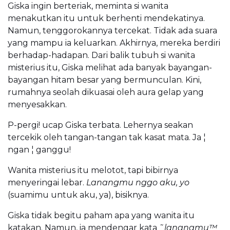
Giska ingin berteriak, meminta si wanita
menakutkan itu untuk berhenti mendekatinya.
Namun, tenggorokannya tercekat. Tidak ada suara
yang mampu ia keluarkan. Akhirnya, mereka berdiri
berhadap-hadapan. Dari balik tubuh si wanita
misterius itu, Giska melihat ada banyak bayangan-
bayangan hitam besar yang bermunculan. Kini,
rumahnya seolah dikuasai oleh aura gelap yang
menyesakkan.
P-pergi! ucap Giska terbata. Lehernya seakan
tercekik oleh tangan-tangan tak kasat mata. Ja ¦
ngan ¦ ganggu!
Wanita misterius itu melotot, tapi bibirnya
menyeringai lebar.
Lanangmu nggo aku, yo
(suamimu untuk aku, ya), bisiknya.
Giska tidak begitu paham apa yang wanita itu
katakan. Namun, ia mendengar kata
˜lanangmu™