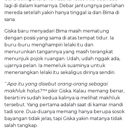
lagi di dalam kamarnya. Debar jantungnya perlahan
mereda setelah yakin hanya tinggal ia dan Bima di
sana.
Giska baru menyadari Bima masih mematung
dengan posisi yang sama di atas tempat tidur. Ia
buru-buru menghampiri lelaki itu dan
menurunkan tangannya yang masih terangkat
menunjuk pojok ruangan. Udah, udah nggak ada,
ujarnya pelan. Ia memeluk suaminya untuk
menenangkan lelaki itu sekaligus dirinya sendiri.
˜Apa itu yang disebut orang-orang sebagai
makhluk halus?™
pikir Giska. Kalau memang benar,
berarti ini sudah kedua kalinya ia melihat makhluk
tersebut. Yang pertama adalah saat di kamar mandi
tadi sore. Dua-duanya memang hanya berupa sosok
bayangan tidak jelas, tapi Giska yakin matanya tidak
salah tangkap.