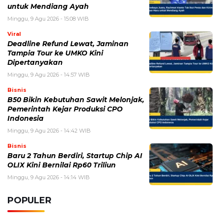
untuk Mendiang Ayah
Minggu, 9 Agu 2026 - 15:08 WIB
Viral
Deadline Refund Lewat, Jaminan
Tampia Tour ke UMKO Kini
Dipertanyakan
Minggu, 9 Agu 2026 - 14:57 WIB
Bisnis
B50 Bikin Kebutuhan Sawit Melonjak,
Pemerintah Kejar Produksi CPO
Indonesia
Minggu, 9 Agu 2026 - 14:42 WIB
Bisnis
Baru 2 Tahun Berdiri, Startup Chip AI
OLIX Kini Bernilai Rp60 Triliun
Minggu, 9 Agu 2026 - 14:14 WIB
POPULER