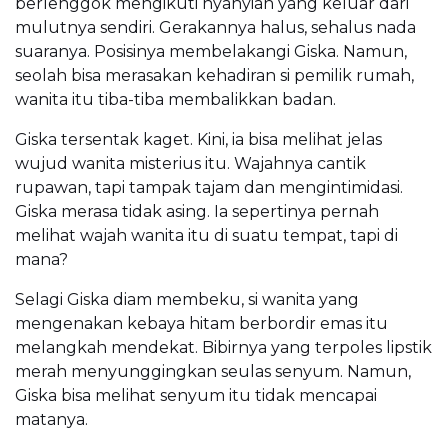
berlenggok mengikuti nyanyian yang keluar dari
mulutnya sendiri. Gerakannya halus, sehalus nada
suaranya. Posisinya membelakangi Giska. Namun,
seolah bisa merasakan kehadiran si pemilik rumah,
wanita itu tiba-tiba membalikkan badan.
Giska tersentak kaget. Kini, ia bisa melihat jelas
wujud wanita misterius itu. Wajahnya cantik
rupawan, tapi tampak tajam dan mengintimidasi.
Giska merasa tidak asing. Ia sepertinya pernah
melihat wajah wanita itu di suatu tempat, tapi di
mana?
Selagi Giska diam membeku, si wanita yang
mengenakan kebaya hitam berbordir emas itu
melangkah mendekat. Bibirnya yang terpoles lipstik
merah menyunggingkan seulas senyum. Namun,
Giska bisa melihat senyum itu tidak mencapai
matanya.