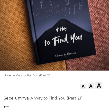
Novel: A Way to Find You (Part 22)
A
A
A
Sebelumnya:
A Way to Find You (Part 21)
***