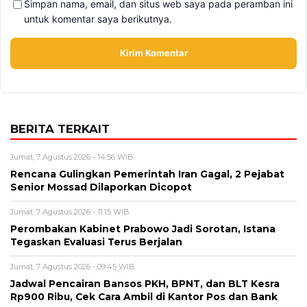
Simpan nama, email, dan situs web saya pada peramban ini
untuk komentar saya berikutnya.
BERITA TERKAIT
Jumat, 7 Agustus 2026 - 14:56 WIB
Rencana Gulingkan Pemerintah Iran Gagal, 2 Pejabat
Senior Mossad Dilaporkan Dicopot
Jumat, 7 Agustus 2026 - 11:15 WIB
Perombakan Kabinet Prabowo Jadi Sorotan, Istana
Tegaskan Evaluasi Terus Berjalan
Jumat, 7 Agustus 2026 - 09:45 WIB
Jadwal Pencairan Bansos PKH, BPNT, dan BLT Kesra
Rp900 Ribu, Cek Cara Ambil di Kantor Pos dan Bank