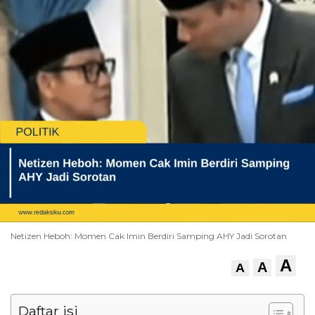
Netizen Heboh: Momen Cak Imin Berdiri Samping AHY Jadi Sorotan
A
A
A
Daftar isi