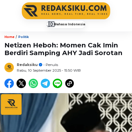
🇮🇩
Bahasa Indonesia
▼
/
Home
Politik
Netizen Heboh: Momen Cak Imin
Berdiri Samping AHY Jadi Sorotan
Redaksiku
- Penulis
Rabu, 10 September 2025
- 15:50 WIB