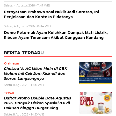
Selasa, 4 Agustus 2026 - 11:47 WIB
Pernyataan Prabowo soal Nuklir Jadi Sorotan, Ini
Penjelasan dan Konteks Pidatonya
Selasa, 4 Agustus 2026 - 09:14 WIB
Demo Peternak Ayam Keluhkan Dampak Mati Listrik,
Ribuan Ayam Terancam Akibat Gangguan Kandang
BERITA TERBARU
Olahraga
Chelsea Vs AC Milan Main di GBK
Malam Ini! Cek Jam Kick-off dan
Siaran Langsungnya
Sabtu, 8 Agu 2026 - 16:00 WIB
Travel
Daftar Promo Double Date Agustus
2026, Banyak Diskon Spesial 8.8 di
HokBen hingga Burger King ‎
Sabtu, 8 Agu 2026 - 14:50 WIB