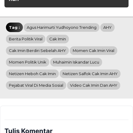
Tag :
Agus Harimurti Yudhoyono Trending
AHY
Berita Politik Viral
Cak Imin
Cak Imin Berdiri Sebelah AHY
Momen Cak Imin Viral
Momen Politik Unik
Muhaimin Iskandar Lucu
Netizen Heboh Cak Imin
Netizen Salfok Cak Imin AHY
Pejabat Viral Di Media Sosial
Video Cak Imin Dan AHY
Tulis Komentar