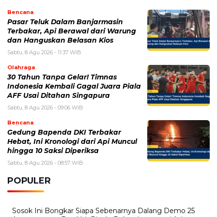
Bencana
Pasar Teluk Dalam Banjarmasin
Terbakar, Api Berawal dari Warung
dan Hanguskan Belasan Kios
Sabtu, 8 Agu 2026 - 11:37 WIB
Olahraga
30 Tahun Tanpa Gelar! Timnas
Indonesia Kembali Gagal Juara Piala
AFF Usai Ditahan Singapura
Sabtu, 8 Agu 2026 - 09:06 WIB
Bencana
Gedung Bapenda DKI Terbakar
Hebat, Ini Kronologi dari Api Muncul
hingga 10 Saksi Diperiksa
Sabtu, 8 Agu 2026 - 08:57 WIB
POPULER
Sosok Ini Bongkar Siapa Sebenarnya Dalang Demo 25