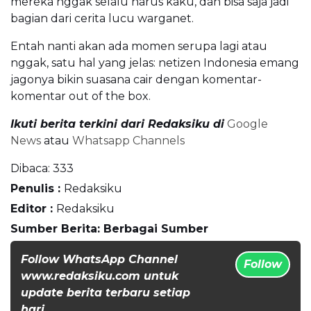
mereka nggak selalu harus kaku, dan bisa saja jadi
bagian dari cerita lucu warganet.
Entah nanti akan ada momen serupa lagi atau
nggak, satu hal yang jelas: netizen Indonesia emang
jagonya bikin suasana cair dengan komentar-
komentar out of the box.
Ikuti berita terkini dari Redaksiku di
Google
News
atau
Whatsapp Channels
Dibaca:
333
Penulis :
Redaksiku
Editor :
Redaksiku
Sumber Berita: Berbagai Sumber
Follow WhatsApp Channel
Follow
www.redaksiku.com untuk
update berita terbaru setiap
hari