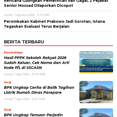
Rencana Gulingkan Pemerintah Iran Gagal, 2 Pejabat
Senior Mossad Dilaporkan Dicopot
Jumat, 7 Agustus 2026 - 11:15 WIB
Perombakan Kabinet Prabowo Jadi Sorotan, Istana
Tegaskan Evaluasi Terus Berjalan
BERITA TERBARU
Pendidikan
Hasil PPPK Sekolah Rakyat 2026
Sudah Keluar, Cek Nama dan Arti
Kode P/L di SSCASN
Jumat, 7 Agu 2026 - 15:49 WIB
Viral
BPK Ungkap Cerita di Balik Tagihan
Listrik Rumah Dinas Parepare
Jumat, 7 Agu 2026 - 15:27 WIB
Viral
BPK Ungkap Temuan Perjadin