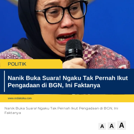
Nanik Buka Suara! Ngaku Tak Pernah Ikut Pengadaan di BGN, Ini
Faktanya
A
A
A