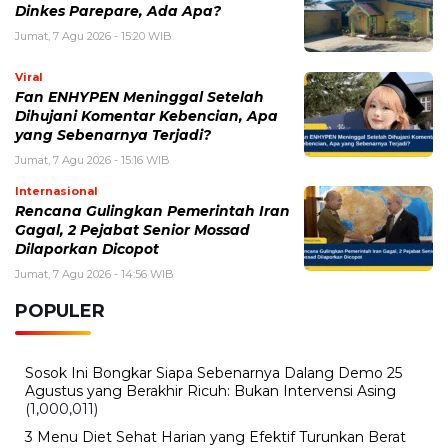
Dinkes Parepare, Ada Apa?
Jumat, 7 Agu 2026 - 15:20 WIB
Viral
Fan ENHYPEN Meninggal Setelah
Dihujani Komentar Kebencian, Apa
yang Sebenarnya Terjadi?
Jumat, 7 Agu 2026 - 15:16 WIB
Internasional
Rencana Gulingkan Pemerintah Iran
Gagal, 2 Pejabat Senior Mossad
Dilaporkan Dicopot
Jumat, 7 Agu 2026 - 14:56 WIB
POPULER
Sosok Ini Bongkar Siapa Sebenarnya Dalang Demo 25
Agustus yang Berakhir Ricuh: Bukan Intervensi Asing
(1,000,011)
3 Menu Diet Sehat Harian yang Efektif Turunkan Berat