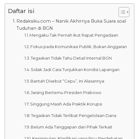
Daftar isi
Redaksiku.com – Nanik Akhirnya Buka Suara soal
Tuduhan di BGN
Mengaku Tak Pernah Ikut Rapat Pengadaan
Fokus pada Komunikasi Publik, Bukan Anggaran
Tegaskan Tidak Tahu Detail Internal BGN
Sidak Jadi Cara Tunjukkan Kondisi Lapangan
Bantah Disebut “Cepu”, Ini Alasannya
Jarang Bertemu Presiden Prabowo
Singgung Masih Ada Praktik Korupsi
Tegaskan Tidak Terlibat Pengelolaan Dana
Belum Ada Tanggapan dari Pihak Terkait
Kesimpulan: Klarifikasi yang Picu Perdebatan