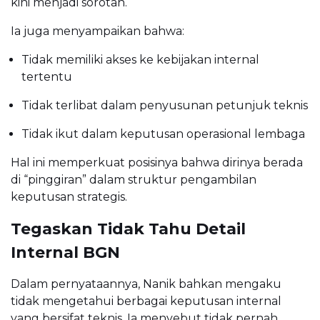
kini menjadi sorotan.
Ia juga menyampaikan bahwa:
Tidak memiliki akses ke kebijakan internal
tertentu
Tidak terlibat dalam penyusunan petunjuk teknis
Tidak ikut dalam keputusan operasional lembaga
Hal ini memperkuat posisinya bahwa dirinya berada
di “pinggiran” dalam struktur pengambilan
keputusan strategis.
Tegaskan Tidak Tahu Detail
Internal BGN
Dalam pernyataannya, Nanik bahkan mengaku
tidak mengetahui berbagai keputusan internal
yang bersifat teknis. Ia menyebut tidak pernah