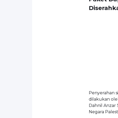
Diserahk
Penyerahan si
dilakukan ole
Dahnil Anzar 
Negara Palest