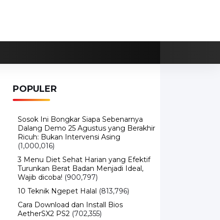
POPULER
Sosok Ini Bongkar Siapa Sebenarnya
Dalang Demo 25 Agustus yang Berakhir
Ricuh: Bukan Intervensi Asing
(1,000,016)
3 Menu Diet Sehat Harian yang Efektif
Turunkan Berat Badan Menjadi Ideal,
Wajib dicoba!
(900,797)
10 Teknik Ngepet Halal
(813,796)
Cara Download dan Install Bios
AetherSX2 PS2
(702,355)
5 Resep Cumi yang Mantul dan Mudah