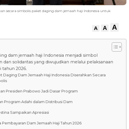
 secara simbolis paket daging dam jemaah haji Indonesia untuk
A
A
A
ing dam jemaah haji Indonesia menjadi simbol
n dan solidaritas yang diwujudkan melalui pelaksanaan
i tahun 2026.
t Daging Dam Jemaah Haji Indonesia Diserahkan Secara
olis
han Presiden Prabowo Jadi Dasar Program
an Program Adahi dalam Distribusi Dam
estina Sampaikan Apresiasi
a Pembayaran Dam Jemaah Haji Tahun 2026