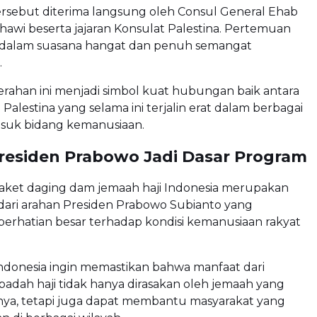
rsebut diterima langsung oleh Consul General Ehab
hawi beserta jajaran Konsulat Palestina. Pertemuan
dalam suasana hangat dan penuh semangat
.
ahan ini menjadi simbol kuat hubungan baik antara
Palestina yang selama ini terjalin erat dalam berbagai
asuk bidang kemanusiaan.
residen Prabowo Jadi Dasar Program
aket daging dam jemaah haji Indonesia merupakan
 dari arahan Presiden Prabowo Subianto yang
erhatian besar terhadap kondisi kemanusiaan rakyat
ndonesia ingin memastikan bahwa manfaat dari
badah haji tidak hanya dirasakan oleh jemaah yang
ya, tetapi juga dapat membantu masyarakat yang