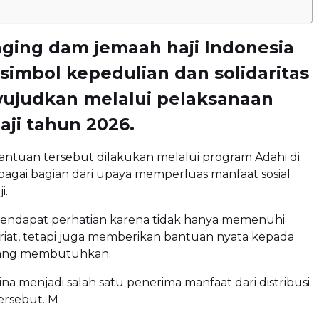
ging dam jemaah haji Indonesia
simbol kepedulian dan solidaritas
wujudkan melalui pelaksanaan
aji tahun 2026.
antuan tersebut dilakukan melalui program Adahi di
bagai bagian dari upaya memperluas manfaat sosial
i.
mendapat perhatian karena tidak hanya memenuhi
riat, tetapi juga memberikan bantuan nyata kepada
yang membutuhkan.
ina menjadi salah satu penerima manfaat dari distribusi
ersebut. M