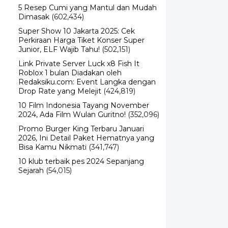
Dimasak
(602,434)
Super Show 10 Jakarta 2025: Cek
Perkiraan Harga Tiket Konser Super
Junior, ELF Wajib Tahu!
(502,151)
Link Private Server Luck x8 Fish It
Roblox 1 bulan Diadakan oleh
Redaksiku.com: Event Langka dengan
Drop Rate yang Melejit
(424,819)
10 Film Indonesia Tayang November
2024, Ada Film Wulan Guritno!
(352,096)
Promo Burger King Terbaru Januari
2026, Ini Detail Paket Hematnya yang
Bisa Kamu Nikmati
(341,747)
10 klub terbaik pes 2024 Sepanjang
Sejarah
(54,015)