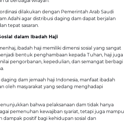
di berbagai wilayah.
oordinasi dilakukan dengan Pemerintah Arab Saudi
am Adahi agar distribusi daging dam dapat berjalan
an tepat sasaran.
Sosial dalam Ibadah Haji
haj, ibadah haji memiliki dimensi sosial yang sangat
 menjadi bentuk penghambaan kepada Tuhan, haji juga
nilai pengorbanan, kepedulian, dan semangat berbagi
a.
 daging dam jemaah haji Indonesia, manfaat ibadah
kan oleh masyarakat yang sedang menghadapi
menunjukkan bahwa pelaksanaan dam tidak hanya
bagai pemenuhan kewajiban syariat, tetapi juga mampu
dampak positif bagi kehidupan sosial dan