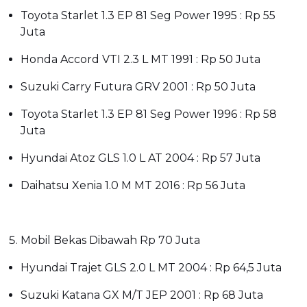
Toyota Starlet 1.3 EP 81 Seg Power 1995 : Rp 55
Juta
Honda Accord VTI 2.3 L MT 1991 : Rp 50 Juta
Suzuki Carry Futura GRV 2001 : Rp 50 Juta
Toyota Starlet 1.3 EP 81 Seg Power 1996 : Rp 58
Juta
Hyundai Atoz GLS 1.0 L AT 2004 : Rp 57 Juta
Daihatsu Xenia 1.0 M MT 2016 : Rp 56 Juta
Mobil Bekas Dibawah Rp 70 Juta
Hyundai Trajet GLS 2.0 L MT 2004 : Rp 64,5 Juta
Suzuki Katana GX M/T JEP 2001 : Rp 68 Juta