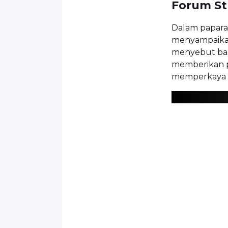
Forum Str
Dalam papar
menyampaikan 
menyebut bah
memberikan pe
memperkaya k