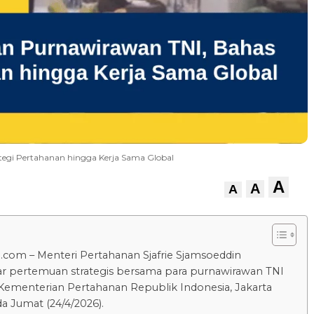
egi Pertahanan hingga Kerja Sama Global
A
A
A
.com – Menteri Pertahanan Sjafrie Sjamsoeddin
 pertemuan strategis bersama para purnawirawan TNI
 Kementerian Pertahanan Republik Indonesia, Jakarta
da Jumat (24/4/2026).