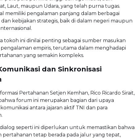
t, Laut, maupun Udara, yang telah purna tugas.
al memiliki pengalaman panjang dalam berbagai
er dan kebijakan strategis, baik di dalam negeri maupun
nternasional.
a tokoh ini dinilai penting sebagai sumber masukan
s pengalaman empiris, terutama dalam menghadapi
rtahanan yang semakin kompleks.
Komunikasi dan Sinkronisasi
n
Informasi Pertahanan Setjen Kemhan,
Rico Ricardo Sirait
,
bahwa forum ini merupakan bagian dari upaya
munikasi antara jajaran aktif TNI dan para
.
dialog seperti ini diperlukan untuk memastikan bahwa
n pertahanan tetap berada pada jalur yang tepat,