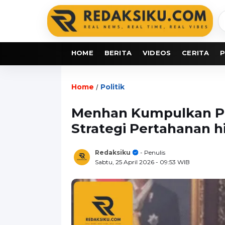
C
b
HOME
BERITA
VIDEOS
CERITA
P
Home
Politik
/
Menhan Kumpulkan Pu
Strategi Pertahanan h
Redaksiku
- Penulis
Sabtu, 25 April 2026
- 09:53 WIB