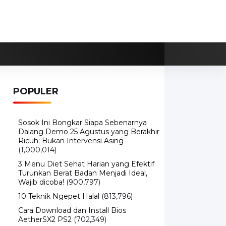
POPULER
Sosok Ini Bongkar Siapa Sebenarnya
Dalang Demo 25 Agustus yang Berakhir
Ricuh: Bukan Intervensi Asing
(1,000,014)
3 Menu Diet Sehat Harian yang Efektif
Turunkan Berat Badan Menjadi Ideal,
Wajib dicoba!
(900,797)
10 Teknik Ngepet Halal
(813,796)
Cara Download dan Install Bios
AetherSX2 PS2
(702,349)