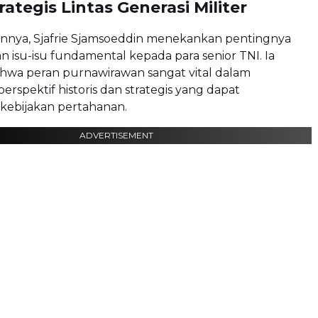
ategis Lintas Generasi Militer
annya,
Sjafrie Sjamsoeddin
menekankan pentingnya
isu-isu fundamental kepada para senior TNI. Ia
wa peran purnawirawan sangat vital dalam
rspektif historis dan strategis yang dapat
ebijakan pertahanan.
ADVERTISEMENT