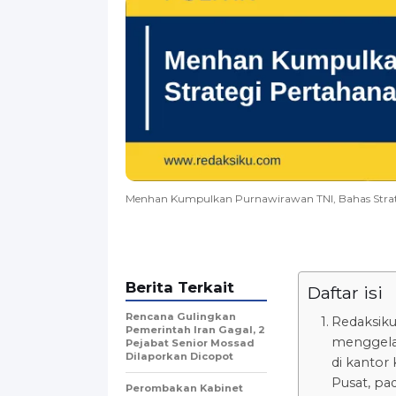
Menhan Kumpulkan Purnawirawan TNI, Bahas Strat
Berita Terkait
Daftar isi
Rencana Gulingkan
Redaksiku
Pemerintah Iran Gagal, 2
menggelar
Pejabat Senior Mossad
Dilaporkan Dicopot
di kantor
Pusat, pa
Perombakan Kabinet