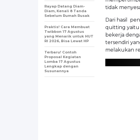
Rayap Datang Diam-
tidak menyesa
Diam, Kenali 8 Tanda
Sebelum Rumah Rusak
Dari hasil p
quitting yait
Praktis! Cara Membuat
Twibbon 17 Agustus
bekerja denga
yang Menarik untuk HUT
RI 2026, Bisa Lewat HP
tersendiri ya
melakukan re
Terbaru! Contoh
Proposal Kegiatan
Lomba 17 Agustus
Lengkap dengan
Susunannya