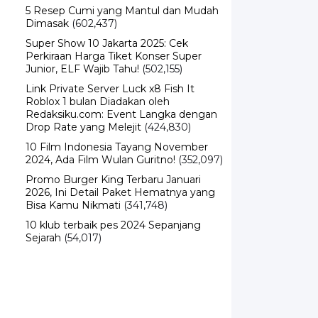
5 Resep Cumi yang Mantul dan Mudah
Dimasak
(602,437)
Super Show 10 Jakarta 2025: Cek
Perkiraan Harga Tiket Konser Super
Junior, ELF Wajib Tahu!
(502,155)
Link Private Server Luck x8 Fish It
Roblox 1 bulan Diadakan oleh
Redaksiku.com: Event Langka dengan
Drop Rate yang Melejit
(424,830)
10 Film Indonesia Tayang November
2024, Ada Film Wulan Guritno!
(352,097)
Promo Burger King Terbaru Januari
2026, Ini Detail Paket Hematnya yang
Bisa Kamu Nikmati
(341,748)
10 klub terbaik pes 2024 Sepanjang
Sejarah
(54,017)