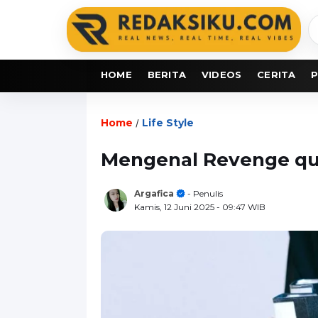
C
b
HOME
BERITA
VIDEOS
CERITA
P
Home
Life Style
/
Mengenal Revenge qui
Argafica
- Penulis
Kamis, 12 Juni 2025
- 09:47 WIB