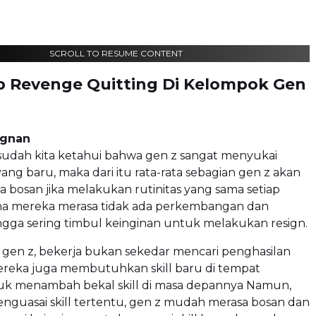
SCROLL TO RESUME CONTENT
 Revenge Quitting Di Kelompok Gen
agnan
 sudah kita ketahui bahwa gen z sangat menyukai
yang baru, maka dari itu rata-rata sebagian gen z akan
bosan jika melakukan rutinitas yang sama setiap
ena mereka merasa tidak ada perkembangan dan
ngga sering timbul keinginan untuk melakukan resign.
 gen z, bekerja bukan sekedar mencari penghasilan
mereka juga membutuhkan skill baru di tempat
tuk menambah bekal skill di masa depannya Namun,
nguasai skill tertentu, gen z mudah merasa bosan dan