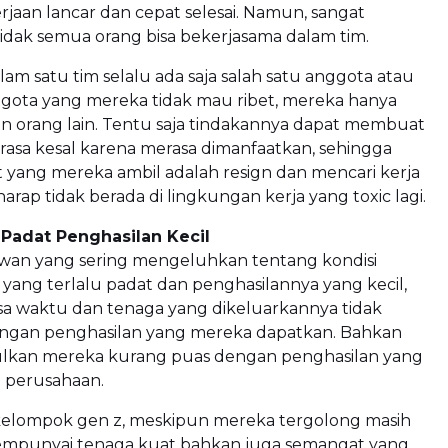
erjaan lancar dan cepat selesai. Namun, sangat
idak semua orang bisa bekerjasama dalam tim.
alam satu tim selalu ada saja salah satu anggota atau
gota yang mereka tidak mau ribet, mereka hanya
 orang lain. Tentu saja tindakannya dapat membuat
asa kesal karena merasa dimanfaatkan, sehingga
 yang mereka ambil adalah resign dan mencari kerja
arap tidak berada di lingkungan kerja yang toxic lagi.
 Padat Penghasilan Kecil
wan yang sering mengeluhkan tentang kondisi
yang terlalu padat dan penghasilannya yang kecil,
a waktu dan tenaga yang dikeluarkannya tidak
ngan penghasilan yang mereka dapatkan. Bahkan
ulkan mereka kurang puas dengan penghasilan yang
i perusahaan.
kelompok gen z, meskipun mereka tergolong masih
mpunyai tenaga kuat bahkan juga semangat yang