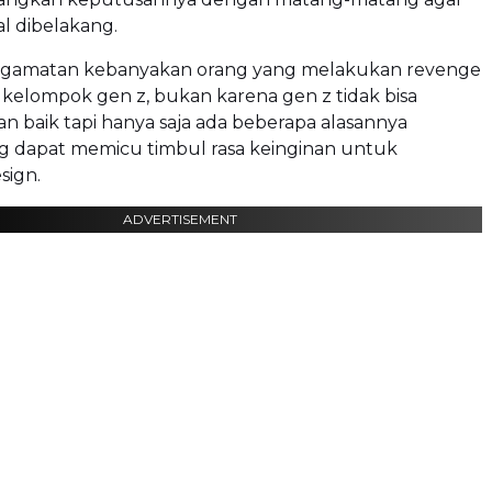
l dibelakang.
engamatan kebanyakan orang yang melakukan revenge
u kelompok gen z, bukan karena gen z tidak bisa
n baik tapi hanya saja ada beberapa alasannya
ng dapat memicu timbul rasa keinginan untuk
sign.
ADVERTISEMENT