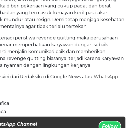
 jika diberi pekerjaan yang cukup padat dan berat
asilan yang termasuk lumayan kecil pasti akan
k mundur atau resign. Demi tetap menjaga kesehatan
 mentalnya agar tidak terlalu tertekan.
terjadi peristiwa revenge quitting maka perusahaan
benar memperhatikan karyawan dengan sebaik
rti menjalin komunikasi baik dan memberikan
rena revenge quitting biasanya terjadi karena karyawan
a nyaman dengan lingkungan kerjanya
erkini dari Redaksiku di
Google News
atau
WhatsApp
fica
ica
atsApp Channel
Follow