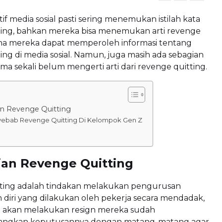
f media sosial pasti sering menemukan istilah kata
ting, bahkan mereka bisa menemukan arti revenge
ena mereka dapat memperoleh informasi tentang
ing di media sosial. Namun, juga masih ada sebagian
ma sekali belum mengerti arti dari revenge quitting.
n Revenge Quitting
ebab Revenge Quitting Di Kelompok Gen Z
ian Revenge Quitting
ting adalah tindakan melakukan pengurusan
diri yang dilakukan oleh pekerja secara mendadak,
t akan melakukan resign mereka sudah
ngkan keputusannya dengan matang-matang agar