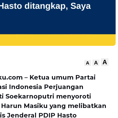
A
A
A
ku.com – Ketua umum Partai
si Indonesia Perjuangan
i Soekarnoputri menyoroti
 Harun Masiku yang melibatkan
is Jenderal PDIP Hasto