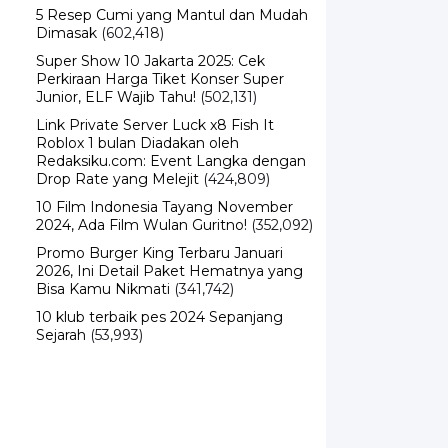
Dimasak
(602,418)
Super Show 10 Jakarta 2025: Cek
Perkiraan Harga Tiket Konser Super
Junior, ELF Wajib Tahu!
(502,131)
Link Private Server Luck x8 Fish It
Roblox 1 bulan Diadakan oleh
Redaksiku.com: Event Langka dengan
Drop Rate yang Melejit
(424,809)
10 Film Indonesia Tayang November
2024, Ada Film Wulan Guritno!
(352,092)
Promo Burger King Terbaru Januari
2026, Ini Detail Paket Hematnya yang
Bisa Kamu Nikmati
(341,742)
10 klub terbaik pes 2024 Sepanjang
Sejarah
(53,993)