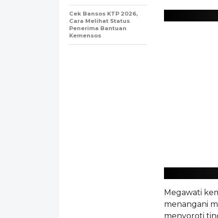
Cek Bansos KTP 2026,
Cara Melihat Status
Penerima Bantuan
Kemensos
Megawati kem
menangani ma
menyoroti tin