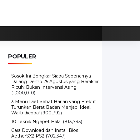
POPULER
Sosok Ini Bongkar Siapa Sebenarnya
Dalang Demo 25 Agustus yang Berakhir
Ricuh: Bukan Intervensi Asing
(1,000,010)
3 Menu Diet Sehat Harian yang Efektif
Turunkan Berat Badan Menjadi Ideal,
Wajib dicoba!
(900,792)
10 Teknik Ngepet Halal
(813,793)
Cara Download dan Install Bios
AetherSX2 PS2
(702,347)
5 Resep Cumi yang Mantul dan Mudah