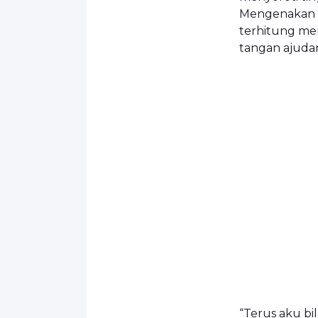
Mengenakan m
terhitung men
tangan ajudan
“Terus aku bil