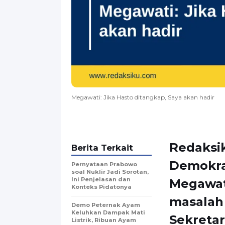
Megawati: Jika Hasto ditangkap, Saya akan hadir
Redaksi
Berita Terkait
Demokra
Pernyataan Prabowo
soal Nuklir Jadi Sorotan,
Ini Penjelasan dan
Megawat
Konteks Pidatonya
masalah
Demo Peternak Ayam
Keluhkan Dampak Mati
Sekretar
Listrik, Ribuan Ayam