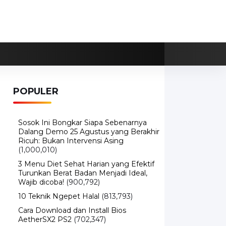
POPULER
Sosok Ini Bongkar Siapa Sebenarnya
Dalang Demo 25 Agustus yang Berakhir
Ricuh: Bukan Intervensi Asing
(1,000,010)
3 Menu Diet Sehat Harian yang Efektif
Turunkan Berat Badan Menjadi Ideal,
Wajib dicoba!
(900,792)
10 Teknik Ngepet Halal
(813,793)
Cara Download dan Install Bios
AetherSX2 PS2
(702,347)
5 Resep Cumi yang Mantul dan Mudah