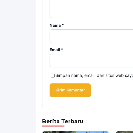
Nama
*
Email
*
Simpan nama, email, dan situs web say
Berita Terbaru