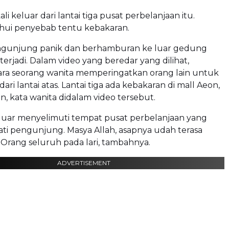
li keluar dari lantai tiga pusat perbelanjaan itu.
hui penyebab tentu kebakaran.
gunjung panik dan berhamburan ke luar gedung
 terjadi. Dalam video yang beredar yang dilihat,
ara seorang wanita memperingatkan orang lain untuk
ari lantai atas. Lantai tiga ada kebakaran di mall Aeon,
n, kata wanita didalam video tersebut.
eluar menyelimuti tempat pusat perbelanjaan yang
ti pengunjung. Masya Allah, asapnya udah terasa
i. Orang seluruh pada lari, tambahnya.
ADVERTISEMENT