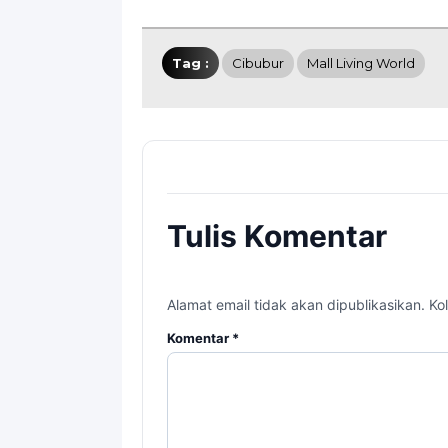
Tag :
Cibubur
Mall Living World
Tulis Komentar
Alamat email tidak akan dipublikasikan. Kol
Komentar
*