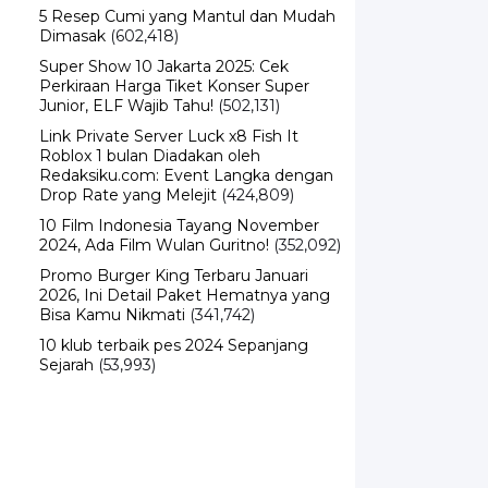
Dimasak
(602,418)
Super Show 10 Jakarta 2025: Cek
Perkiraan Harga Tiket Konser Super
Junior, ELF Wajib Tahu!
(502,131)
Link Private Server Luck x8 Fish It
Roblox 1 bulan Diadakan oleh
Redaksiku.com: Event Langka dengan
Drop Rate yang Melejit
(424,809)
10 Film Indonesia Tayang November
2024, Ada Film Wulan Guritno!
(352,092)
Promo Burger King Terbaru Januari
2026, Ini Detail Paket Hematnya yang
Bisa Kamu Nikmati
(341,742)
10 klub terbaik pes 2024 Sepanjang
Sejarah
(53,993)