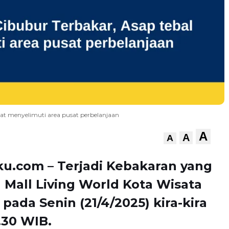
ihat menyelimuti area pusat perbelanjaan
A
A
A
u.com – Terjadi Kebakaran yang
Mall Living World Kota Wisata
 pada Senin (21/4/2025) kira-kira
.30 WIB.