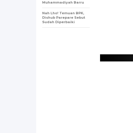
Muhammadiyah Barru
Nah Lho! Temuan BPK,
Dishub Parepare Sebut
Sudah Diperbaiki