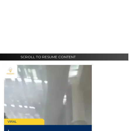
SCROLL TO RESUME CONTENT