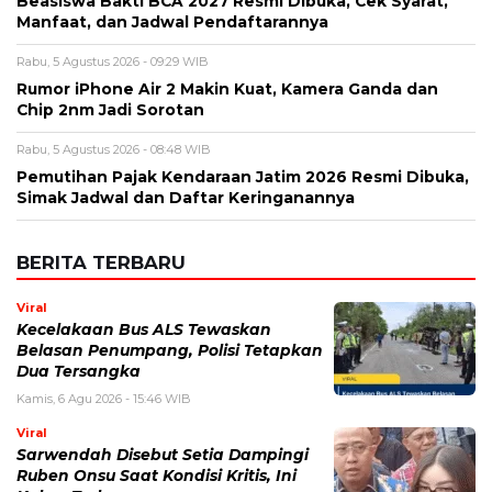
Beasiswa Bakti BCA 2027 Resmi Dibuka, Cek Syarat,
Manfaat, dan Jadwal Pendaftarannya
Rabu, 5 Agustus 2026 - 09:29 WIB
Rumor iPhone Air 2 Makin Kuat, Kamera Ganda dan
Chip 2nm Jadi Sorotan
Rabu, 5 Agustus 2026 - 08:48 WIB
Pemutihan Pajak Kendaraan Jatim 2026 Resmi Dibuka,
Simak Jadwal dan Daftar Keringanannya
BERITA TERBARU
Viral
Kecelakaan Bus ALS Tewaskan
Belasan Penumpang, Polisi Tetapkan
Dua Tersangka
Kamis, 6 Agu 2026 - 15:46 WIB
Viral
Sarwendah Disebut Setia Dampingi
Ruben Onsu Saat Kondisi Kritis, Ini