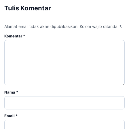
Tulis Komentar
Alamat email tidak akan dipublikasikan. Kolom wajib ditandai *.
Komentar
*
Nama
*
Email
*