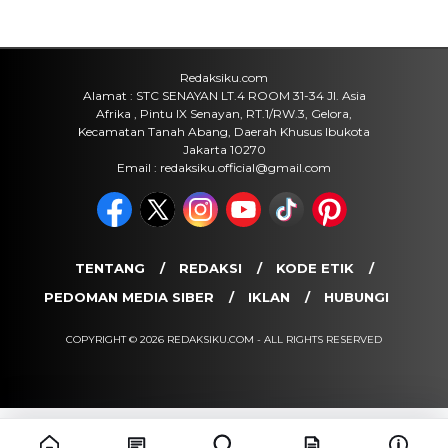
Redaksiku.com
Alamat : STC SENAYAN LT.4 ROOM 31-34 Jl. Asia
Afrika , Pintu IX Senayan, RT.1/RW.3, Gelora,
Kecamatan Tanah Abang, Daerah Khusus Ibukota
Jakarta 10270
Email : redaksiku.official@gmail.com
TENTANG
REDAKSI
KODE ETIK
PEDOMAN MEDIA SIBER
IKLAN
HUBUNGI
COPYRIGHT © 2026 REDAKSIKU.COM - ALL RIGHTS RESERVED