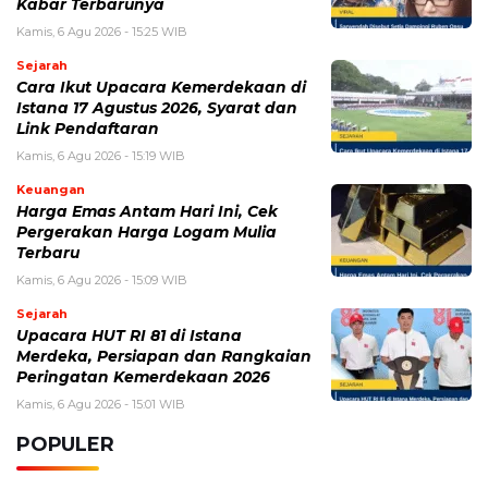
Kabar Terbarunya
Kamis, 6 Agu 2026 - 15:25 WIB
Sejarah
Cara Ikut Upacara Kemerdekaan di
Istana 17 Agustus 2026, Syarat dan
Link Pendaftaran
Kamis, 6 Agu 2026 - 15:19 WIB
Keuangan
Harga Emas Antam Hari Ini, Cek
Pergerakan Harga Logam Mulia
Terbaru
Kamis, 6 Agu 2026 - 15:09 WIB
Sejarah
Upacara HUT RI 81 di Istana
Merdeka, Persiapan dan Rangkaian
Peringatan Kemerdekaan 2026
Kamis, 6 Agu 2026 - 15:01 WIB
POPULER