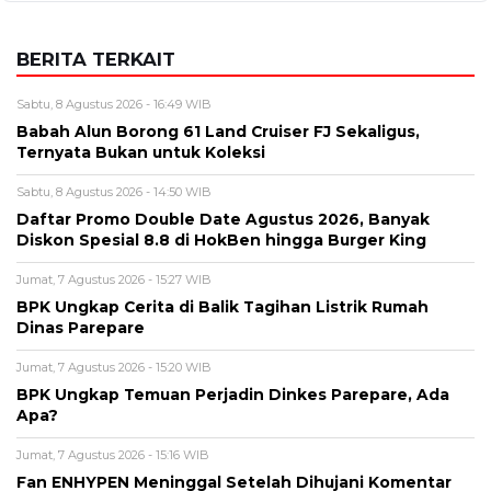
BERITA TERKAIT
Sabtu, 8 Agustus 2026 - 16:49 WIB
Babah Alun Borong 61 Land Cruiser FJ Sekaligus,
Ternyata Bukan untuk Koleksi
Sabtu, 8 Agustus 2026 - 14:50 WIB
Daftar Promo Double Date Agustus 2026, Banyak
Diskon Spesial 8.8 di HokBen hingga Burger King ‎
Jumat, 7 Agustus 2026 - 15:27 WIB
BPK Ungkap Cerita di Balik Tagihan Listrik Rumah
Dinas Parepare
Jumat, 7 Agustus 2026 - 15:20 WIB
BPK Ungkap Temuan Perjadin Dinkes Parepare, Ada
Apa?
Jumat, 7 Agustus 2026 - 15:16 WIB
Fan ENHYPEN Meninggal Setelah Dihujani Komentar