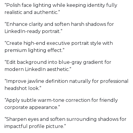
“Polish face lighting while keeping identity fully
realistic and authentic.”
“Enhance clarity and soften harsh shadows for
LinkedIn-ready portrait.”
“Create high-end executive portrait style with
premium lighting effect.”
“Edit background into blue-gray gradient for
modern LinkedIn aesthetic.”
“Improve jawline definition naturally for professional
headshot look.”
“Apply subtle warm-tone correction for friendly
corporate appearance.”
“Sharpen eyes and soften surrounding shadows for
impactful profile picture.”