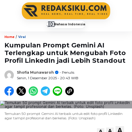
🇮🇩
Bahasa Indonesia
▼
/
Home
Viral
Kumpulan Prompt Gemini AI
Terlengkap untuk Mengubah Foto
Profil LinkedIn jadi Lebih Standout
Shofia Munawaroh
- Penulis
Senin, 1 Desember 2025
- 20:43 WIB
Temukan 50 prompt Gemini AI terbaik untuk edit foto profil LinkedIn
agar tampil profesional dan berkelas. (Foto: Unsplash)
A
A
A