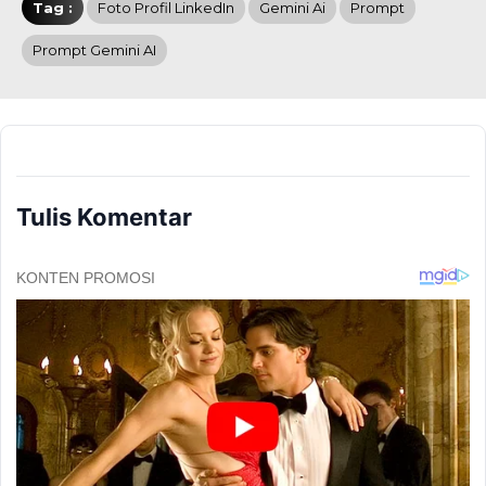
Tag :
Foto Profil LinkedIn
Gemini Ai
Prompt
Prompt Gemini AI
Tulis Komentar