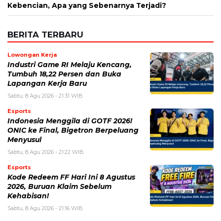
Kebencian, Apa yang Sebenarnya Terjadi?
BERITA TERBARU
Lowongan Kerja
Industri Game RI Melaju Kencang,
Tumbuh 18,22 Persen dan Buka
Lapangan Kerja Baru
Sabtu, 8 Agu 2026 - 21:31 WIB
Esports
Indonesia Menggila di GOTF 2026!
ONIC ke Final, Bigetron Berpeluang
Menyusul
Sabtu, 8 Agu 2026 - 21:22 WIB
Esports
Kode Redeem FF Hari Ini 8 Agustus
2026, Buruan Klaim Sebelum
Kehabisan!
Sabtu, 8 Agu 2026 - 21:16 WIB