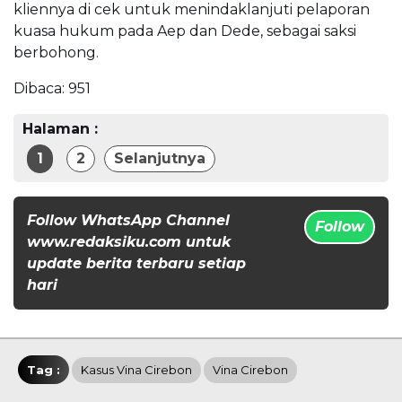
kliennya di cek untuk menindaklanjuti pelaporan
kuasa hukum pada Aep dan Dede, sebagai saksi
berbohong.
Dibaca:
951
Halaman :
1
2
Selanjutnya
Follow WhatsApp Channel
Follow
www.redaksiku.com untuk
update berita terbaru setiap
hari
Tag :
Kasus Vina Cirebon
Vina Cirebon