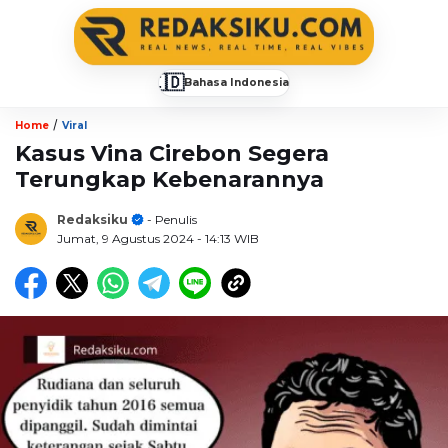
🇮🇩
Bahasa Indonesia
▼
/
Home
Viral
Kasus Vina Cirebon Segera
Terungkap Kebenarannya
Redaksiku
- Penulis
Jumat, 9 Agustus 2024
- 14:13 WIB