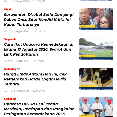
BERITA TERKAIT
Kamis, 6 Agustus 2026 - 15:46 WIB
Kecelakaan Bus ALS Tewaskan Belasan Penumpang,
Polisi Tetapkan Dua Tersangka
Kamis, 6 Agustus 2026 - 15:25 WIB
Sarwendah Disebut Setia Dampingi Ruben Onsu Saat
Kondisi Kritis, Ini Kabar Terbarunya
Kamis, 6 Agustus 2026 - 13:29 WIB
Beasiswa Bakti BCA 2027 Resmi Dibuka, Cek Syarat,
Manfaat, dan Jadwal Pendaftarannya
Rabu, 5 Agustus 2026 - 09:29 WIB
Rumor iPhone Air 2 Makin Kuat, Kamera Ganda dan