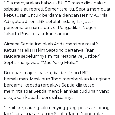
” Dia menyatakan bahwa UU ITE masih digunakan
sebagai alat represi. Sementara itu, Septia membuat
keputusan untuk berdamai dengan Henry Kurnia
Adhi, atau Jhon LBF, setelah sidang lanjutan
pencemaran nama baik di Pengadilan Negeri
Jakarta Pusat dilakukan hari ini.
Gimana Septia, inginkah Anda meminta maaf?
Ketua Majelis Hakim Saptono bertanya, “Kan,
saudara sebelumnya minta restorative justice?”
Septia menjawab, “Mau Yang Mulia.”
Di depan majelis hakim, dia dan Jhon LBF
bersalaman. Meskipun Jhon memberikan keinginan
berdamai kepada terdakwa Septia, dia tetap
meminta agar Septia mengklarifikasi tuduhan yang
ditujukan kepada perusahaannya.
“Lebih ke, barangkali menyinggung perasaan orang
lain,” kata kuasa hukum Septia Jaidin Nainggolan.