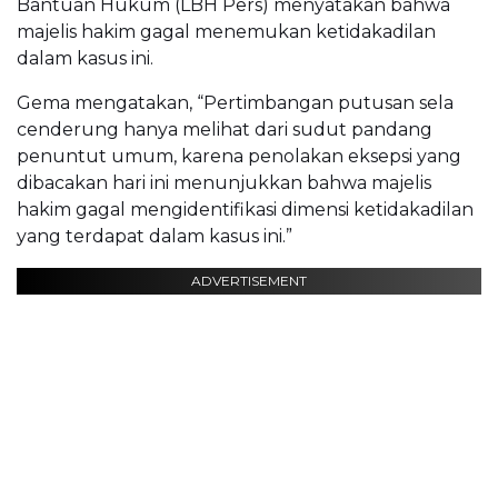
Bantuan Hukum (LBH Pers) menyatakan bahwa
majelis hakim gagal menemukan ketidakadilan
dalam kasus ini.
Gema mengatakan, “Pertimbangan putusan sela
cenderung hanya melihat dari sudut pandang
penuntut umum, karena penolakan eksepsi yang
dibacakan hari ini menunjukkan bahwa majelis
hakim gagal mengidentifikasi dimensi ketidakadilan
yang terdapat dalam kasus ini.”
ADVERTISEMENT