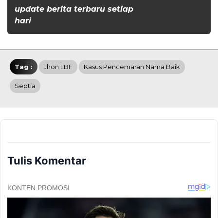
update berita terbaru setiap
hari
Tag :
Jhon LBF
Kasus Pencemaran Nama Baik
Septia
Tulis Komentar