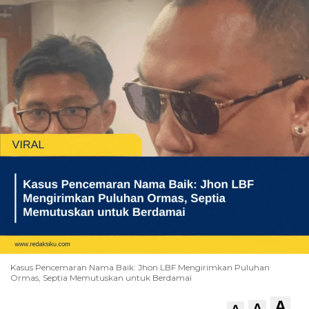
Kasus Pencemaran Nama Baik: Jhon LBF Mengirimkan Puluhan
Ormas, Septia Memutuskan untuk Berdamai
A
A
A