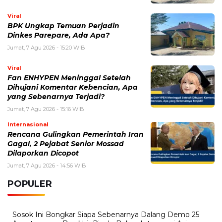
Viral
BPK Ungkap Temuan Perjadin
Dinkes Parepare, Ada Apa?
Jumat, 7 Agu 2026 - 15:20 WIB
Viral
Fan ENHYPEN Meninggal Setelah
Dihujani Komentar Kebencian, Apa
yang Sebenarnya Terjadi?
Jumat, 7 Agu 2026 - 15:16 WIB
Internasional
Rencana Gulingkan Pemerintah Iran
Gagal, 2 Pejabat Senior Mossad
Dilaporkan Dicopot
Jumat, 7 Agu 2026 - 14:56 WIB
POPULER
Sosok Ini Bongkar Siapa Sebenarnya Dalang Demo 25