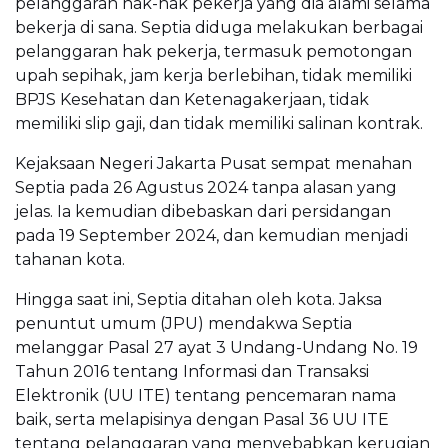
pelanggaran hak-hak pekerja yang dia alami selama
bekerja di sana. Septia diduga melakukan berbagai
pelanggaran hak pekerja, termasuk pemotongan
upah sepihak, jam kerja berlebihan, tidak memiliki
BPJS Kesehatan dan Ketenagakerjaan, tidak
memiliki slip gaji, dan tidak memiliki salinan kontrak.
Kejaksaan Negeri Jakarta Pusat sempat menahan
Septia pada 26 Agustus 2024 tanpa alasan yang
jelas. Ia kemudian dibebaskan dari persidangan
pada 19 September 2024, dan kemudian menjadi
tahanan kota.
Hingga saat ini, Septia ditahan oleh kota. Jaksa
penuntut umum (JPU) mendakwa Septia
melanggar Pasal 27 ayat 3 Undang-Undang No. 19
Tahun 2016 tentang Informasi dan Transaksi
Elektronik (UU ITE) tentang pencemaran nama
baik, serta melapisinya dengan Pasal 36 UU ITE
tentang pelanggaran yang menyebabkan kerugian