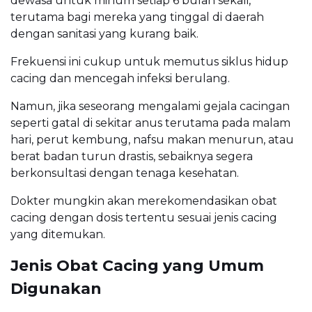
dewasa untuk minum setiap 6 bulan sekali,
terutama bagi mereka yang tinggal di daerah
dengan sanitasi yang kurang baik.
Frekuensi ini cukup untuk memutus siklus hidup
cacing dan mencegah infeksi berulang.
Namun, jika seseorang mengalami gejala cacingan
seperti gatal di sekitar anus terutama pada malam
hari, perut kembung, nafsu makan menurun, atau
berat badan turun drastis, sebaiknya segera
berkonsultasi dengan tenaga kesehatan.
Dokter mungkin akan merekomendasikan obat
cacing dengan dosis tertentu sesuai jenis cacing
yang ditemukan.
Jenis Obat Cacing yang Umum
Digunakan