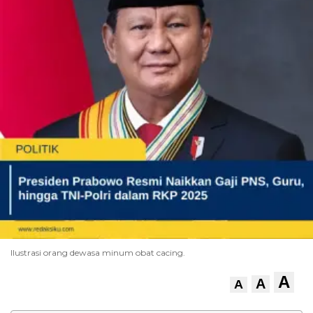
Ilustrasi orang dewasa minum obat cacing.
A
A
A