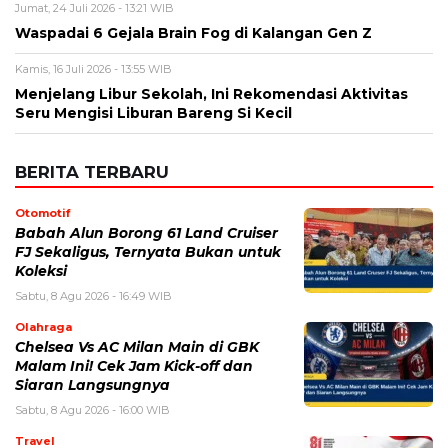
Nama
*
Email
*
Simpan nama, email, dan situs web saya pada peramban ini
untuk komentar saya berikutnya.
BERITA TERKAIT