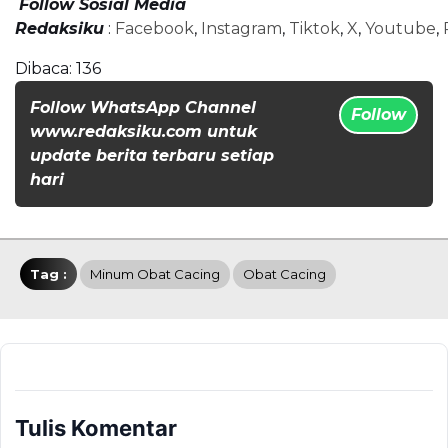
Follow Sosial Media
Redaksiku
:
Facebook
,
Instagram
,
Tiktok
,
X
,
Youtube
,
Dibaca:
136
Follow WhatsApp Channel
Follow
www.redaksiku.com untuk
update berita terbaru setiap
hari
Tag :
Minum Obat Cacing
Obat Cacing
Tulis Komentar