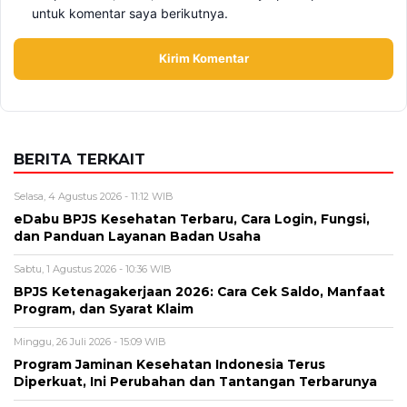
Alamat email tidak akan dipublikasikan. Kolom wajib ditandai *.
Komentar
*