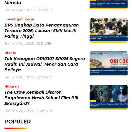
Mereda
Senin, 10 Agu 2026 - 22:37 WIB
Lowongan Kerja
BPS Ungkap Data Pengangguran
Terbaru 2026, Lulusan SMK Masih
Paling Tinggi
Senin, 10 Agu 2026 - 22:12 WIB
Bisnis
Tak Kebagian ORI030? SR025 Segera
Hadir, Ini Jadwal, Tenor dan Cara
Belinya
Senin, 10 Agu 2026 - 22:02 WIB
Hiburan
The Crow Kembali Disorot,
Bagaimana Nasib Sekuel Film Bill
Skarsgård?
Senin, 10 Agu 2026 - 21:48 WIB
POPULER