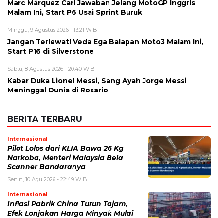
Marc Márquez Cari Jawaban Jelang MotoGP Inggris
Malam Ini, Start P6 Usai Sprint Buruk
Minggu, 9 Agustus 2026 - 13:21 WIB
Jangan Terlewat! Veda Ega Balapan Moto3 Malam Ini,
Start P16 di Silverstone
Sabtu, 8 Agustus 2026 - 20:40 WIB
Kabar Duka Lionel Messi, Sang Ayah Jorge Messi
Meninggal Dunia di Rosario
BERITA TERBARU
Internasional
Pilot Lolos dari KLIA Bawa 26 Kg
Narkoba, Menteri Malaysia Bela
Scanner Bandaranya
Senin, 10 Agu 2026 - 22:49 WIB
Internasional
Inflasi Pabrik China Turun Tajam,
Efek Lonjakan Harga Minyak Mulai