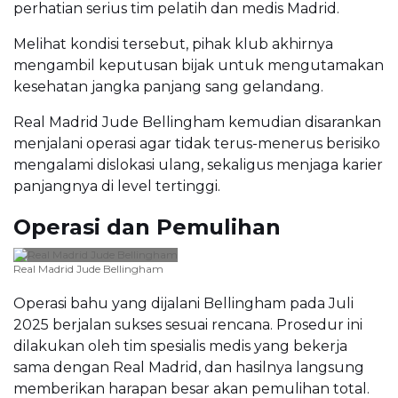
perhatian serius tim pelatih dan medis Madrid.
Melihat kondisi tersebut, pihak klub akhirnya
mengambil keputusan bijak untuk mengutamakan
kesehatan jangka panjang sang gelandang.
Real Madrid Jude Bellingham kemudian disarankan
menjalani operasi agar tidak terus-menerus berisiko
mengalami dislokasi ulang, sekaligus menjaga karier
panjangnya di level tertinggi.
Operasi dan Pemulihan
Real Madrid Jude Bellingham
Operasi bahu yang dijalani Bellingham pada Juli
2025 berjalan sukses sesuai rencana. Prosedur ini
dilakukan oleh tim spesialis medis yang bekerja
sama dengan Real Madrid, dan hasilnya langsung
memberikan harapan besar akan pemulihan total.