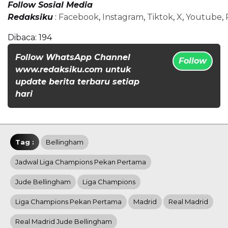
Follow Sosial Media
Redaksiku
:
Facebook
,
Instagram
,
Tiktok
,
X
,
Youtube
,
Dibaca:
194
Follow WhatsApp Channel
Follow
www.redaksiku.com untuk
update berita terbaru setiap
hari
Tag :
Bellingham
Jadwal Liga Champions Pekan Pertama
Jude Bellingham
Liga Champions
Liga Champions Pekan Pertama
Madrid
Real Madrid
Real Madrid Jude Bellingham