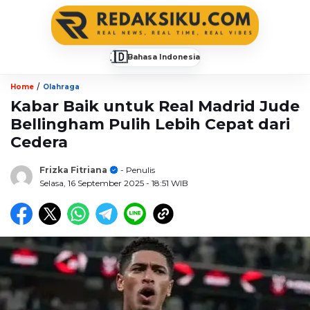
🇮🇩
Bahasa Indonesia
▼
/
Home
Olahraga
Kabar Baik untuk Real Madrid Jude
Bellingham Pulih Lebih Cepat dari
Cedera
Frizka Fitriana
- Penulis
Selasa, 16 September 2025
- 18:51 WIB