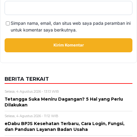
Alamat email tidak akan dipublikasikan. Kolom wajib ditandai *.
Komentar
*