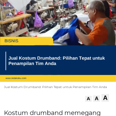
Jual Kostum Drumband: Pilihan Tepat untuk Penampilan Tim Anda
A
A
A
Kostum drumband memegang