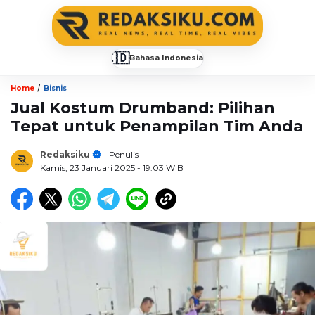
🇮🇩
Bahasa Indonesia
▼
/
Home
Bisnis
Jual Kostum Drumband: Pilihan
Tepat untuk Penampilan Tim Anda
Redaksiku
- Penulis
Kamis, 23 Januari 2025
- 19:03 WIB