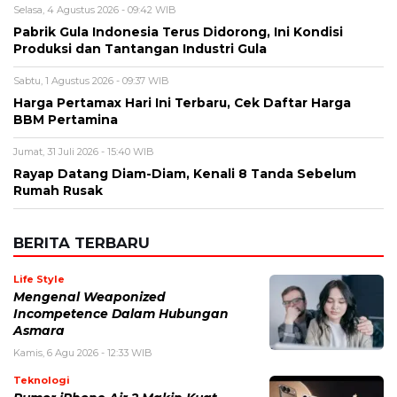
Nama
*
Email
*
Simpan nama, email, dan situs web saya pada peramban ini
untuk komentar saya berikutnya.