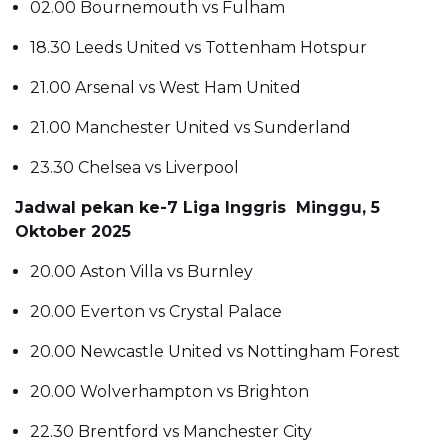
02.00 Bournemouth vs Fulham
18.30 Leeds United vs Tottenham Hotspur
21.00 Arsenal vs West Ham United
21.00 Manchester United vs Sunderland
23.30 Chelsea vs Liverpool
Jadwal pekan ke-7 Liga Inggris Minggu, 5
Oktober 2025
20.00 Aston Villa vs Burnley
20.00 Everton vs Crystal Palace
20.00 Newcastle United vs Nottingham Forest
20.00 Wolverhampton vs Brighton
22.30 Brentford vs Manchester City