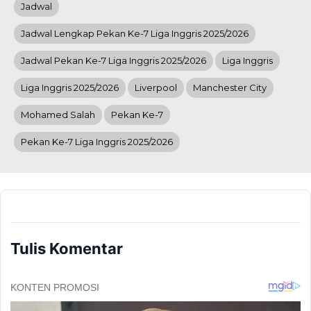
Jadwal
Jadwal Lengkap Pekan Ke-7 Liga Inggris 2025/2026
Jadwal Pekan Ke-7 Liga Inggris 2025/2026
Liga Inggris
Liga Inggris 2025/2026
Liverpool
Manchester City
Mohamed Salah
Pekan Ke-7
Pekan Ke-7 Liga Inggris 2025/2026
Tulis Komentar