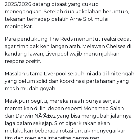
2025/2026 datang di saat yang cukup
menegangkan. Setelah dua kekalahan beruntun,
tekanan terhadap pelatih Arne Slot mulai
meningkat.
Para pendukung The Reds menuntut reaksi cepat
agar tim tidak kehilangan arah. Melawan Chelsea di
kandang lawan, Liverpool wajib menunjukkan
respons positif.
Masalah utama Liverpool sejauh ini ada di lini tengah
yang belum solid dan koordinasi pertahanan yang
masih mudah goyah.
Meskipun begitu, mereka masih punya senjata
mematikan di lini depan seperti Mohamed Salah
dan Darwin NÃºÃ±ez yang bisa mengubah jalannya
laga dalam sekejap. Slot diperkirakan akan
melakukan beberapa rotasi untuk menyegarkan
tim dan menjaga intensitas permainan.