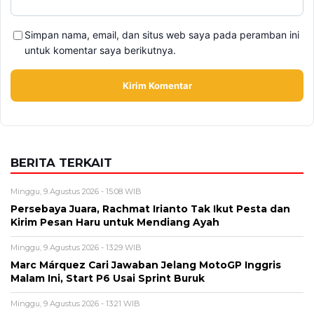
Simpan nama, email, dan situs web saya pada peramban ini
untuk komentar saya berikutnya.
BERITA TERKAIT
Minggu, 9 Agustus 2026 - 15:08 WIB
Persebaya Juara, Rachmat Irianto Tak Ikut Pesta dan
Kirim Pesan Haru untuk Mendiang Ayah
Minggu, 9 Agustus 2026 - 13:29 WIB
Marc Márquez Cari Jawaban Jelang MotoGP Inggris
Malam Ini, Start P6 Usai Sprint Buruk
Minggu, 9 Agustus 2026 - 13:21 WIB