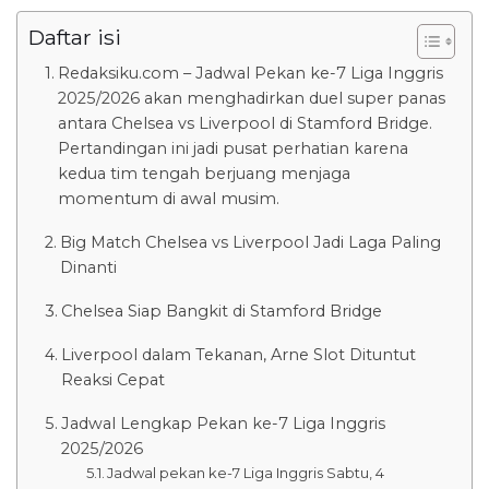
Daftar isi
Redaksiku.com – Jadwal Pekan ke-7 Liga Inggris
2025/2026 akan menghadirkan duel super panas
antara Chelsea vs Liverpool di Stamford Bridge.
Pertandingan ini jadi pusat perhatian karena
kedua tim tengah berjuang menjaga
momentum di awal musim.
Big Match Chelsea vs Liverpool Jadi Laga Paling
Dinanti
Chelsea Siap Bangkit di Stamford Bridge
Liverpool dalam Tekanan, Arne Slot Dituntut
Reaksi Cepat
Jadwal Lengkap Pekan ke-7 Liga Inggris
2025/2026
Jadwal pekan ke-7 Liga Inggris Sabtu, 4