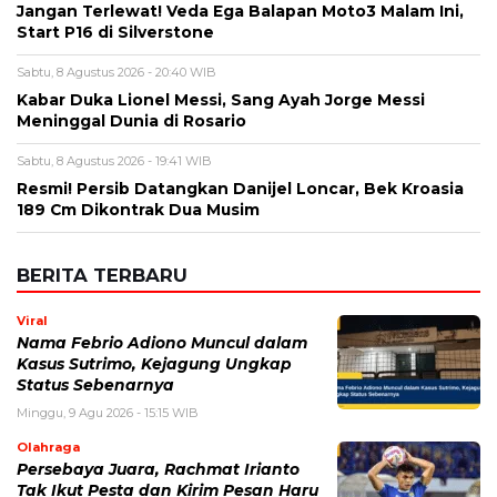
Jangan Terlewat! Veda Ega Balapan Moto3 Malam Ini,
Start P16 di Silverstone
Sabtu, 8 Agustus 2026 - 20:40 WIB
Kabar Duka Lionel Messi, Sang Ayah Jorge Messi
Meninggal Dunia di Rosario
Sabtu, 8 Agustus 2026 - 19:41 WIB
Resmi! Persib Datangkan Danijel Loncar, Bek Kroasia
189 Cm Dikontrak Dua Musim
BERITA TERBARU
Viral
Nama Febrio Adiono Muncul dalam
Kasus Sutrimo, Kejagung Ungkap
Status Sebenarnya
Minggu, 9 Agu 2026 - 15:15 WIB
Olahraga
Persebaya Juara, Rachmat Irianto
Tak Ikut Pesta dan Kirim Pesan Haru