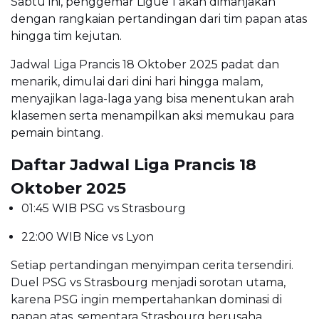
Sabtu ini, penggemar Ligue 1 akan dimanjakan
dengan rangkaian pertandingan dari tim papan atas
hingga tim kejutan.
Jadwal Liga Prancis 18 Oktober 2025 padat dan
menarik, dimulai dari dini hari hingga malam,
menyajikan laga-laga yang bisa menentukan arah
klasemen serta menampilkan aksi memukau para
pemain bintang.
Daftar Jadwal Liga Prancis 18
Oktober 2025
01:45 WIB PSG vs Strasbourg
22:00 WIB Nice vs Lyon
Setiap pertandingan menyimpan cerita tersendiri.
Duel PSG vs Strasbourg menjadi sorotan utama,
karena PSG ingin mempertahankan dominasi di
papan atas, sementara Strasbourg berusaha