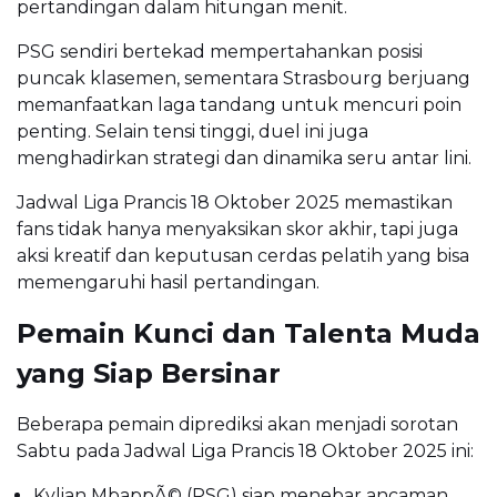
pertandingan dalam hitungan menit.
PSG sendiri bertekad mempertahankan posisi
puncak klasemen, sementara Strasbourg berjuang
memanfaatkan laga tandang untuk mencuri poin
penting. Selain tensi tinggi, duel ini juga
menghadirkan strategi dan dinamika seru antar lini.
Jadwal Liga Prancis 18 Oktober 2025 memastikan
fans tidak hanya menyaksikan skor akhir, tapi juga
aksi kreatif dan keputusan cerdas pelatih yang bisa
memengaruhi hasil pertandingan.
Pemain Kunci dan Talenta Muda
yang Siap Bersinar
Beberapa pemain diprediksi akan menjadi sorotan
Sabtu pada Jadwal Liga Prancis 18 Oktober 2025 ini:
Kylian MbappÃ© (PSG) siap menebar ancaman