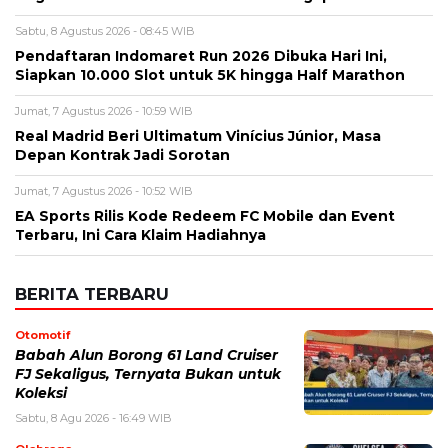
Depan Kontrak Jadi Sorotan
Jumat, 7 Agustus 2026 - 10:52 WIB
EA Sports Rilis Kode Redeem FC Mobile dan Event
Terbaru, Ini Cara Klaim Hadiahnya
BERITA TERBARU
Otomotif
Babah Alun Borong 61 Land Cruiser
FJ Sekaligus, Ternyata Bukan untuk
Koleksi
Sabtu, 8 Agu 2026 - 16:49 WIB
Olahraga
Chelsea Vs AC Milan Main di GBK
Malam Ini! Cek Jam Kick-off dan
Siaran Langsungnya
Sabtu, 8 Agu 2026 - 16:00 WIB
Travel
Daftar Promo Double Date Agustus