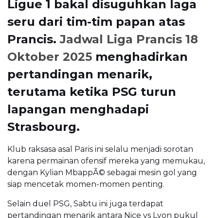
Ligue 1 bakal disuguhkan laga
seru dari tim-tim papan atas
Prancis.
Jadwal Liga Prancis 18
Oktober 2025
menghadirkan
pertandingan menarik,
terutama ketika PSG turun
lapangan menghadapi
Strasbourg.
Klub raksasa asal Paris ini selalu menjadi sorotan
karena permainan ofensif mereka yang memukau,
dengan Kylian MbappÃ© sebagai mesin gol yang
siap mencetak momen-momen penting.
Selain duel PSG, Sabtu ini juga terdapat
pertandingan menarik antara Nice vs Lyon pukul