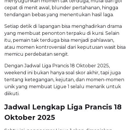
menyuguhkan momen tak terduga, mulai dari gol
cepat di menit awal, blunder pertahanan, hingga
tendangan bebas yang menentukan hasil laga.
Setiap detik di lapangan bisa menghadirkan drama
yang membuat penonton terpaku di kursi. Selain
itu, pemain tak terduga bisa menjadi pahlawan,
atau momen kontroversial dari keputusan wasit bisa
memicu perdebatan sengit.
Dengan Jadwal Liga Prancis 18 Oktober 2025,
weekend ini bukan hanya soal skor akhir, tapi juga
tentang ketegangan, kejutan, dan momen-momen
unik yang membuat Ligue 1 selalu menarik untuk
diikuti.
Jadwal Lengkap Liga Prancis 18
Oktober 2025