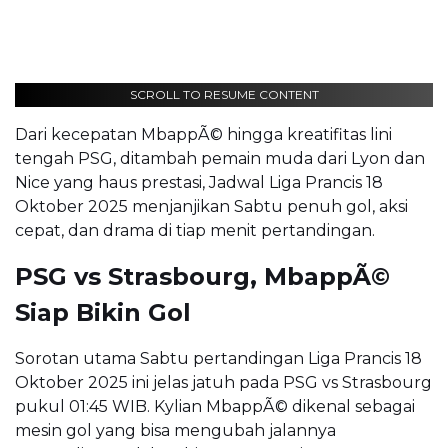
SCROLL TO RESUME CONTENT
Dari kecepatan MbappÃ© hingga kreatifitas lini
tengah PSG, ditambah pemain muda dari Lyon dan
Nice yang haus prestasi, Jadwal Liga Prancis 18
Oktober 2025 menjanjikan Sabtu penuh gol, aksi
cepat, dan drama di tiap menit pertandingan.
PSG vs Strasbourg, MbappÃ©
Siap Bikin Gol
Sorotan utama Sabtu pertandingan Liga Prancis 18
Oktober 2025 ini jelas jatuh pada PSG vs Strasbourg
pukul 01:45 WIB. Kylian MbappÃ© dikenal sebagai
mesin gol yang bisa mengubah jalannya