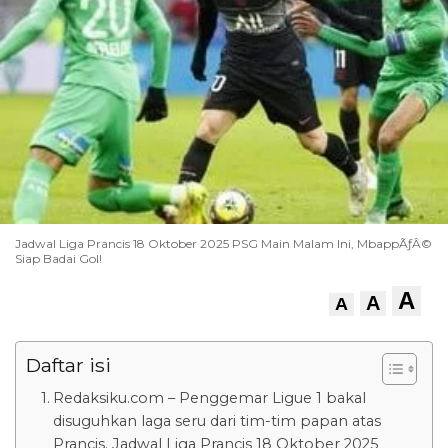
Jadwal Liga Prancis 18 Oktober 2025 PSG Main Malam Ini, MbappÃƒÂ©
Siap Badai Gol!
A
A
A
Daftar isi
Redaksiku.com – Penggemar Ligue 1 bakal
disuguhkan laga seru dari tim-tim papan atas
Prancis. Jadwal Liga Prancis 18 Oktober 2025