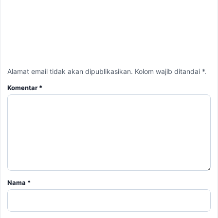
Alamat email tidak akan dipublikasikan. Kolom wajib ditandai *.
Komentar
*
Nama
*
Email
*
Simpan nama, email, dan situs web saya pada peramban ini
untuk komentar saya berikutnya.