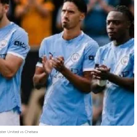
ter United vs Chelsea