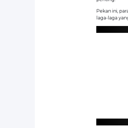
Pekan ini, pa
laga-laga yan