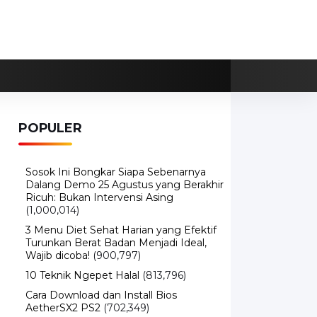
POPULER
Sosok Ini Bongkar Siapa Sebenarnya
Dalang Demo 25 Agustus yang Berakhir
Ricuh: Bukan Intervensi Asing
(1,000,014)
3 Menu Diet Sehat Harian yang Efektif
Turunkan Berat Badan Menjadi Ideal,
Wajib dicoba!
(900,797)
10 Teknik Ngepet Halal
(813,796)
Cara Download dan Install Bios
AetherSX2 PS2
(702,349)