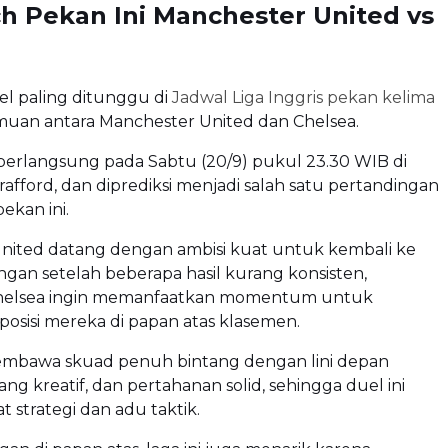
h Pekan Ini Manchester United vs
el paling ditunggu di
Jadwal Liga Inggris pekan kelima
muan antara Manchester United dan Chelsea.
 berlangsung pada Sabtu (20/9) pukul 23.30 WIB di
rafford, dan diprediksi menjadi salah satu pertandingan
ekan ini.
nited datang dengan ambisi kuat untuk kembali ke
gan setelah beberapa hasil kurang konsisten,
helsea ingin memanfaatkan momentum untuk
osisi mereka di papan atas klasemen.
mbawa skuad penuh bintang dengan lini depan
ang kreatif, dan pertahanan solid, sehingga duel ini
at strategi dan adu taktik.