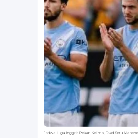
Jadwal Liga Inggris Pekan Kelima, Duel Seru Manches