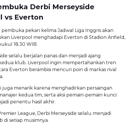
Pembuka Derbi Merseyside
l vs Everton
 pembuka pekan kelima Jadwal Liga Inggris akan
n Liverpool menghadapi Everton di Stadion Anfield,
pukul 18.30 WIB.
ide selalu berjalan panas dan menjadi ajang
edua klub. Liverpool ingin mempertahankan tren
ntara Everton berambisi mencuri poin di markas rival
a.
i juga menarik karena menghadirkan persaingan
 manajer kedua tim, serta aksi pemain-pemain kunci
jadi penentu hasil akhir.
Premier League, Derbi Merseyside selalu menjadi
b di setiap musimnya.