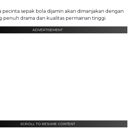
ra pecinta sepak bola dijamin akan dimanjakan dengan
g penuh drama dan kualitas permainan tinggi.
ADVERTISEMENT
SCROLL TO RESUME CONTENT