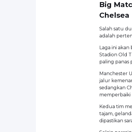
Big Matc
Chelsea
Salah satu du
adalah perte
Laga ini akan
Stadion Old T
paling panas p
Manchester U
jalur kemenan
sedangkan C
memperbaiki p
Kedua tim me
tajam, geland
dipastikan sar