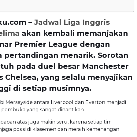
ku.com –
Jadwal Liga Inggris
elima
akan kembali memanjakan
ar Premier League dengan
h pertandingan menarik. Sorotan
atuh pada duel besar Manchester
s Chelsea, yang selalu menyajikan
nggi di setiap musimnya.
erbi Merseyside antara Liverpool dan Everton menjadi
 pembuka yang sangat dinantikan.
 papan atas juga makin seru, karena setiap tim
jaga posisi di klasemen dan meraih kemenangan