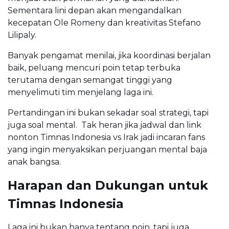
Sementara lini depan akan mengandalkan
kecepatan Ole Romeny dan kreativitas Stefano
Lilipaly.
Banyak pengamat menilai, jika koordinasi berjalan
baik, peluang mencuri poin tetap terbuka
terutama dengan semangat tinggi yang
menyelimuti tim menjelang laga ini.
Pertandingan ini bukan sekadar soal strategi, tapi
juga soal mental. Tak heran jika jadwal dan link
nonton Timnas Indonesia vs Irak jadi incaran fans
yang ingin menyaksikan perjuangan mental baja
anak bangsa.
Harapan dan Dukungan untuk
Timnas Indonesia
Laga ini bukan hanya tentang poin, tapi juga