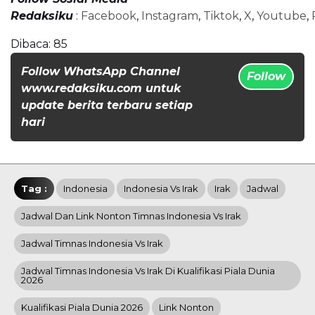
Redaksiku
:
Facebook
,
Instagram
,
Tiktok
,
X
,
Youtube
,
Dibaca:
85
Follow WhatsApp Channel
Follow
www.redaksiku.com untuk
update berita terbaru setiap
hari
Tag :
Indonesia
Indonesia Vs Irak
Irak
Jadwal
Jadwal Dan Link Nonton Timnas Indonesia Vs Irak
Jadwal Timnas Indonesia Vs Irak
Jadwal Timnas Indonesia Vs Irak Di Kualifikasi Piala Dunia
2026
Kualifikasi Piala Dunia 2026
Link Nonton