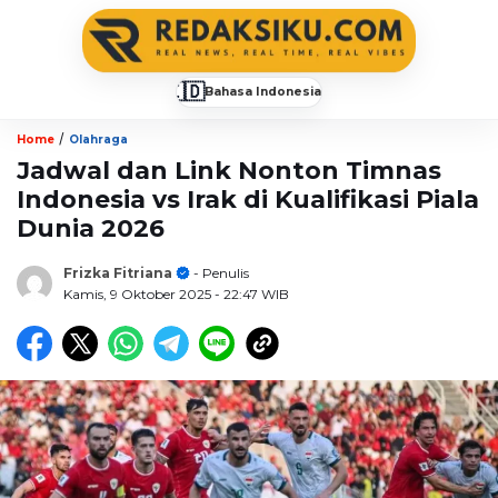
🇮🇩
Bahasa Indonesia
▼
/
Home
Olahraga
Jadwal dan Link Nonton Timnas
Indonesia vs Irak di Kualifikasi Piala
Dunia 2026
Frizka Fitriana
- Penulis
Kamis, 9 Oktober 2025
- 22:47 WIB