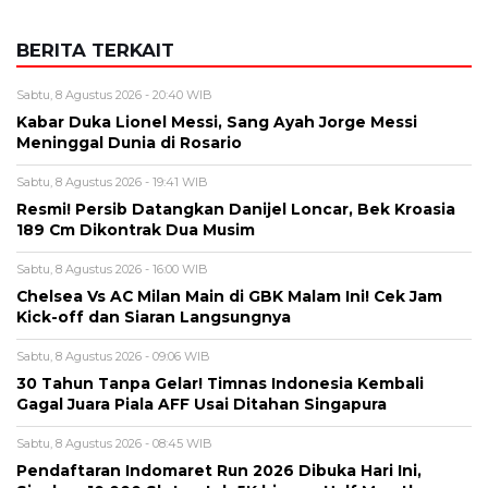
Alamat email tidak akan dipublikasikan. Kolom wajib ditandai *.
Komentar
*
Nama
*
Email
*
Simpan nama, email, dan situs web saya pada peramban ini