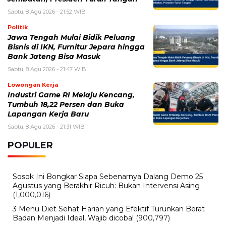
Sabtu, 8 Agu 2026 - 21:52 WIB
Politik
Jawa Tengah Mulai Bidik Peluang
Bisnis di IKN, Furnitur Jepara hingga
Bank Jateng Bisa Masuk
Sabtu, 8 Agu 2026 - 21:47 WIB
Lowongan Kerja
Industri Game RI Melaju Kencang,
Tumbuh 18,22 Persen dan Buka
Lapangan Kerja Baru
Sabtu, 8 Agu 2026 - 21:31 WIB
POPULER
Sosok Ini Bongkar Siapa Sebenarnya Dalang Demo 25
Agustus yang Berakhir Ricuh: Bukan Intervensi Asing
(1,000,016)
3 Menu Diet Sehat Harian yang Efektif Turunkan Berat
Badan Menjadi Ideal, Wajib dicoba!
(900,797)