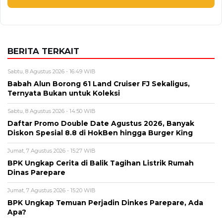
BERITA TERKAIT
Sabtu, 8 Agustus 2026 - 16:49 WIB
Babah Alun Borong 61 Land Cruiser FJ Sekaligus,
Ternyata Bukan untuk Koleksi
Sabtu, 8 Agustus 2026 - 14:50 WIB
Daftar Promo Double Date Agustus 2026, Banyak
Diskon Spesial 8.8 di HokBen hingga Burger King ‎
Jumat, 7 Agustus 2026 - 15:27 WIB
BPK Ungkap Cerita di Balik Tagihan Listrik Rumah
Dinas Parepare
Jumat, 7 Agustus 2026 - 15:20 WIB
BPK Ungkap Temuan Perjadin Dinkes Parepare, Ada
Apa?