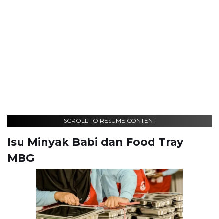
SCROLL TO RESUME CONTENT
Isu Minyak Babi dan Food Tray
MBG