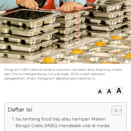
Program MBG disorot karena tuduhan nampan atau food tray impor
dari China mengandung minyak babi, BGN masih lakukan
pengecekan. (Foto: Instagram @badangizinasional.ri)
A
A
A
Daftar isi
Isu tentang food tray atau nampan Makan
Bergizi Gratis (MBG) mendadak viral di media