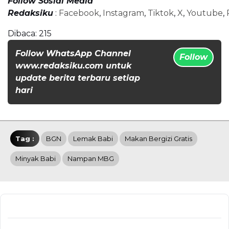
Follow Sosial Media
Redaksiku
:
Facebook
,
Instagram
,
Tiktok
,
X
,
Youtube
,
Dibaca:
215
Follow WhatsApp Channel
Follow
www.redaksiku.com untuk
update berita terbaru setiap
hari
Tag :
BGN
Lemak Babi
Makan Bergizi Gratis
Minyak Babi
Nampan MBG