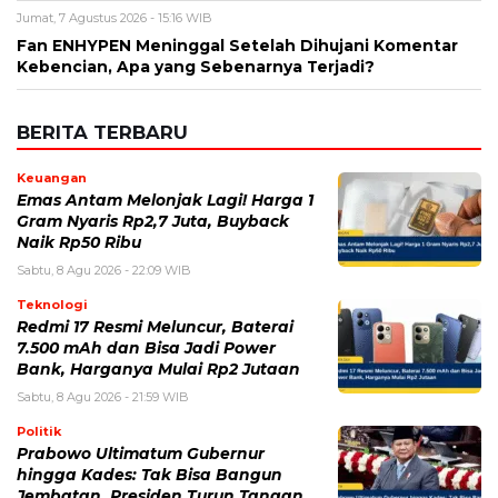
Jumat, 7 Agustus 2026 - 15:16 WIB
Fan ENHYPEN Meninggal Setelah Dihujani Komentar
Kebencian, Apa yang Sebenarnya Terjadi?
BERITA TERBARU
Keuangan
Emas Antam Melonjak Lagi! Harga 1
Gram Nyaris Rp2,7 Juta, Buyback
Naik Rp50 Ribu
Sabtu, 8 Agu 2026 - 22:09 WIB
Teknologi
Redmi 17 Resmi Meluncur, Baterai
7.500 mAh dan Bisa Jadi Power
Bank, Harganya Mulai Rp2 Jutaan
Sabtu, 8 Agu 2026 - 21:59 WIB
Politik
Prabowo Ultimatum Gubernur
hingga Kades: Tak Bisa Bangun
Jembatan, Presiden Turun Tangan