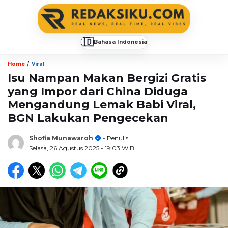
🇮🇩
Bahasa Indonesia
▼
/
Home
Viral
Isu Nampan Makan Bergizi Gratis
yang Impor dari China Diduga
Mengandung Lemak Babi Viral,
BGN Lakukan Pengecekan
Shofia Munawaroh
- Penulis
Selasa, 26 Agustus 2025
- 19:03 WIB