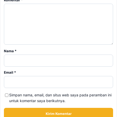
Nama
*
Email
*
Simpan nama, email, dan situs web saya pada peramban ini
untuk komentar saya berikutnya.
BERITA TERKAIT
Kamis, 6 Agustus 2026 - 12:33 WIB