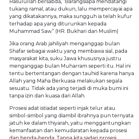
Rasulullah bersabda, “Barangsiapa mendatangi
tukang ramal, atau dukun, lalu mempercayai apa
yang dikatakannya, maka sungguh ia telah kufur
terhadap apa yang diturunkan kepada
Muhammad Saw.” (HR. Bukhari dan Muslim)
Jika orang Arab jahiliyah menganggap bulan
Shafar sebagai waktu yang membawa sial, pada
masyarakat kita, suku Jawa khususnya justru
menganggap bulan Muharram seperti itu. Hal ini
tentu bertentangan dengan tauhid karena hanya
Allah yang Maha Berkuasa melakukan segala
sesuatu. Tidak ada yang terjadi di muka bumi ini
tanpa izin dan kuasa dari Allah.
Prosesi adat istiadat seperti injak telur atau
simbol-simbol yang diambil ibrahnya pun ternyata
jatuh ke dalam thiyarah, yaitu menggantungkan
kemanfaatan dan kemudaratan kepada prosesi
dan benda-benda. Tanpa kita sadari prosesi