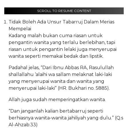
SCROLL TO RESUME CONTENT
Tidak Boleh Ada Unsur Tabarruj Dalam Merias
Mempelai
Kadang malah bukan cuma riasan untuk
pengantin wanita yang terlalu berlebihan, tapi
riasan untuk pengantin lelaki juga menyerupai
wanita seperti memakai bedak dan lipstik.
Padahal jelas, “Dari Ibnu Abbas RA, Rasulullah
shallallahu ‘alaihi wa sallam melaknat laki-laki
yang menyerupai wanita dan wanita yang
menyerupai laki-laki” (HR. Bukhari no. 5885).
Allah juga sudah memperingatkan wanita.
“Dan janganlah kalian bertabarruj seperti
berhiasnya wanita-wanita jahiliyah yang dulu.” (Q.s
Al-Ahzab:33)