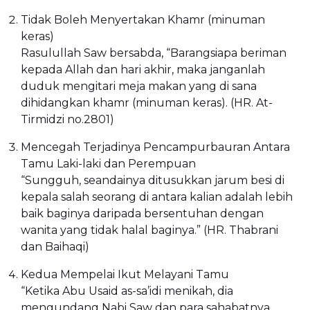
Tidak Boleh Menyertakan Khamr (minuman
keras)
Rasulullah Saw bersabda, “Barangsiapa beriman
kepada Allah dan hari akhir, maka janganlah
duduk mengitari meja makan yang di sana
dihidangkan khamr (minuman keras). (HR. At-
Tirmidzi no.2801)
Mencegah Terjadinya Pencampurbauran Antara
Tamu Laki-laki dan Perempuan
“Sungguh, seandainya ditusukkan jarum besi di
kepala salah seorang di antara kalian adalah lebih
baik baginya daripada bersentuhan dengan
wanita yang tidak halal baginya.” (HR. Thabrani
dan Baihaqi)
Kedua Mempelai Ikut Melayani Tamu
“Ketika Abu Usaid as-sa’idi menikah, dia
mengundang Nabi Saw dan para sahabatnya.