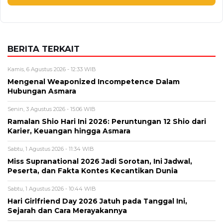
Mengenal Weaponized Incompetence Dalam
Hubungan Asmara
Senin, 3 Agustus 2026 - 15:06 WIB
Ramalan Shio Hari Ini 2026: Peruntungan 12 Shio dari
Karier, Keuangan hingga Asmara
Sabtu, 1 Agustus 2026 - 11:34 WIB
Miss Supranational 2026 Jadi Sorotan, Ini Jadwal,
Peserta, dan Fakta Kontes Kecantikan Dunia
Sabtu, 1 Agustus 2026 - 10:44 WIB
Hari Girlfriend Day 2026 Jatuh pada Tanggal Ini,
Sejarah dan Cara Merayakannya
Jumat, 31 Juli 2026 - 15:40 WIB
Rayap Datang Diam-Diam, Kenali 8 Tanda Sebelum
Rumah Rusak
BERITA TERBARU