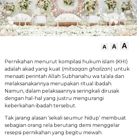
A
A
A
Pernikahan menurut kompilasi hukum islam (KHI)
adalah akad yang kuat (
mitsaqan ghalizan
) untuk
menaati perintah Allah Subhanahu wa ta’ala dan
melaksanakannya merupakan ritual ibadah.
Namun, dalam pelaksaannya seringkali dirusak
dengan hal-hal yang justru mengurangi
keberkahan ibadah tersebut.
Tak jarang alasan ‘sekali seumur hidup’ membuat
sebagian orang rela berutang demi menggelar
resepsi pernikahan yang begitu mewah.