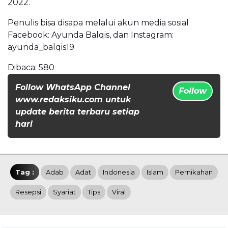
2022.
Penulis bisa disapa melalui akun media sosial
Facebook: Ayunda Balqis, dan Instagram:
ayunda_balqis19
Dibaca:
580
Follow WhatsApp Channel
Follow
www.redaksiku.com untuk
update berita terbaru setiap
hari
Tag :
Adab
Adat
Indonesia
Islam
Pernikahan
Resepsi
Syariat
Tips
Viral