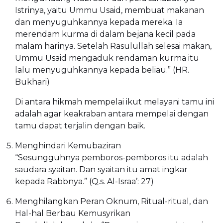
Istrinya, yaitu Ummu Usaid, membuat makanan
dan menyuguhkannya kepada mereka. Ia
merendam kurma di dalam bejana kecil pada
malam harinya. Setelah Rasulullah selesai makan,
Ummu Usaid mengaduk rendaman kurma itu
lalu menyuguhkannya kepada beliau.” (HR.
Bukhari)
Di antara hikmah mempelai ikut melayani tamu ini
adalah agar keakraban antara mempelai dengan
tamu dapat terjalin dengan baik.
Menghindari Kemubaziran
“Sesungguhnya pemboros-pemboros itu adalah
saudara syaitan. Dan syaitan itu amat ingkar
kepada Rabbnya.” (Q.s. Al-Israa’: 27)
Menghilangkan Peran Oknum, Ritual-ritual, dan
Hal-hal Berbau Kemusyrikan