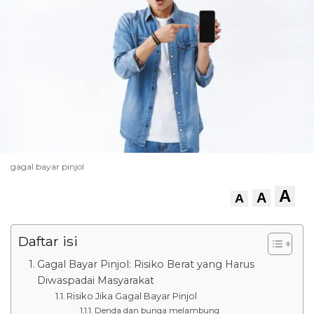
gagal bayar pinjol
A
A
A
Daftar isi
Gagal Bayar Pinjol: Risiko Berat yang Harus
Diwaspadai Masyarakat
Risiko Jika Gagal Bayar Pinjol
Denda dan bunga melambung