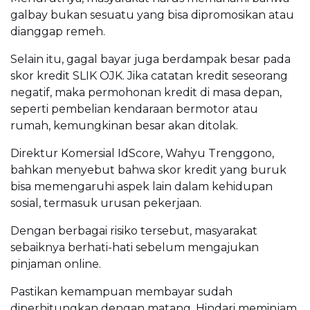
galbay bukan sesuatu yang bisa dipromosikan atau
dianggap remeh.
Selain itu, gagal bayar juga berdampak besar pada
skor kredit SLIK OJK. Jika catatan kredit seseorang
negatif, maka permohonan kredit di masa depan,
seperti pembelian kendaraan bermotor atau
rumah, kemungkinan besar akan ditolak.
Direktur Komersial IdScore, Wahyu Trenggono,
bahkan menyebut bahwa skor kredit yang buruk
bisa memengaruhi aspek lain dalam kehidupan
sosial, termasuk urusan pekerjaan.
Dengan berbagai risiko tersebut, masyarakat
sebaiknya berhati-hati sebelum mengajukan
pinjaman online.
Pastikan kemampuan membayar sudah
diperhitungkan dengan matang. Hindari meminjam