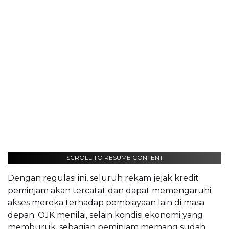
SCROLL TO RESUME CONTENT
Dengan regulasi ini, seluruh rekam jejak kredit
peminjam akan tercatat dan dapat memengaruhi
akses mereka terhadap pembiayaan lain di masa
depan. OJK menilai, selain kondisi ekonomi yang
memburuk, sebagian peminjam memang sudah