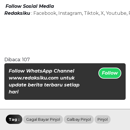
Follow Sosial Media
Redaksiku
:
Facebook
,
Instagram
,
Tiktok
,
X
,
Youtube
,
Dibaca:
107
Follow WhatsApp Channel
Follow
www.redaksiku.com untuk
update berita terbaru setiap
hari
Tag :
Gagal Bayar Pinjol
Galbay Pinjol
Pinjol