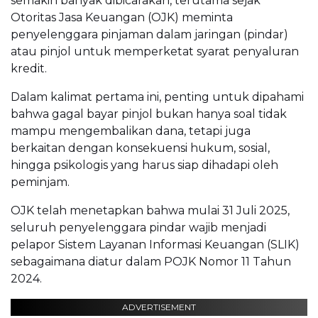
semakin banyak dibicarakan, terutama sejak
Otoritas Jasa Keuangan (OJK) meminta
penyelenggara pinjaman dalam jaringan (pindar)
atau pinjol untuk memperketat syarat penyaluran
kredit.
Dalam kalimat pertama ini, penting untuk dipahami
bahwa gagal bayar pinjol bukan hanya soal tidak
mampu mengembalikan dana, tetapi juga
berkaitan dengan konsekuensi hukum, sosial,
hingga psikologis yang harus siap dihadapi oleh
peminjam.
OJK telah menetapkan bahwa mulai 31 Juli 2025,
seluruh penyelenggara pindar wajib menjadi
pelapor Sistem Layanan Informasi Keuangan (SLIK)
sebagaimana diatur dalam POJK Nomor 11 Tahun
2024.
ADVERTISEMENT