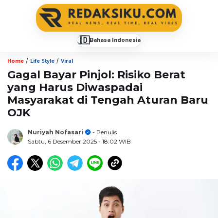
🇮🇩
Bahasa Indonesia
▼
/
/
Home
Life Style
Viral
Gagal Bayar Pinjol: Risiko Berat
yang Harus Diwaspadai
Masyarakat di Tengah Aturan Baru
OJK
Nuriyah Nofasari
- Penulis
Sabtu, 6 Desember 2025
- 18:02 WIB