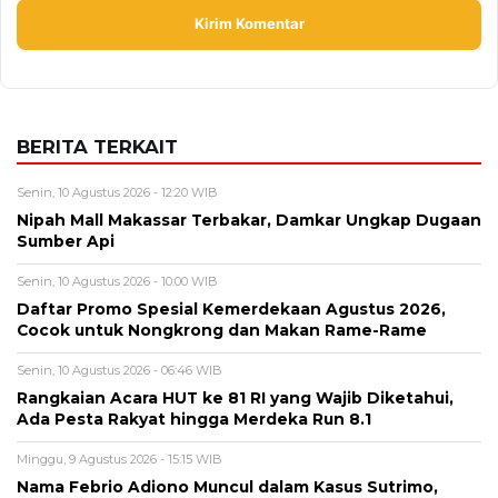
Senin, 10 Agustus 2026 - 12:20 WIB
Nipah Mall Makassar Terbakar, Damkar Ungkap Dugaan
Sumber Api
Senin, 10 Agustus 2026 - 10:00 WIB
Daftar Promo Spesial Kemerdekaan Agustus 2026,
Cocok untuk Nongkrong dan Makan Rame-Rame
Senin, 10 Agustus 2026 - 06:46 WIB
Rangkaian Acara HUT ke 81 RI yang Wajib Diketahui,
Ada Pesta Rakyat hingga Merdeka Run 8.1
Minggu, 9 Agustus 2026 - 15:15 WIB
Nama Febrio Adiono Muncul dalam Kasus Sutrimo,
Kejagung Ungkap Status Sebenarnya
Minggu, 9 Agustus 2026 - 14:57 WIB
Deadline Refund Lewat, Jaminan Tampia Tour ke
UMKO Kini Dipertanyakan