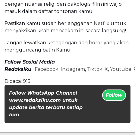
dengan nuansa religi dan psikologis, film ini wajib
masuk dalam daftar tontonan kamu.
Pastikan kamu sudah berlangganan
Netflix
untuk
menyaksikan kisah mencekam ini secara langsung!
Jangan lewatkan ketegangan dan horor yang akan
mengguncang batin Kamu!
Follow Sosial Media
Redaksiku
:
Facebook
,
Instagram
,
Tiktok
,
X
,
Youtube
,
Dibaca:
915
Follow WhatsApp Channel
Follow
www.redaksiku.com untuk
update berita terbaru setiap
hari