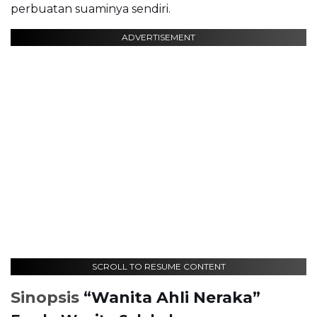
perbuatan suaminya sendiri.
ADVERTISEMENT
SCROLL TO RESUME CONTENT
Sinopsis
“Wanita Ahli Neraka”