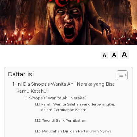
A
A
A
Daftar isi
Ini Dia Sinopsis Wanita Ahli Neraka yang Bisa
Kamu Ketahui.
Sinopsis “Wanita Ahli Neraka”
Farah: Wanita Salehah yang Terperangkap
dalam Pernikahan Kelam
Teror di Balik Pernikahan
Perubahan Diri dan Pertaruhan Nyawa