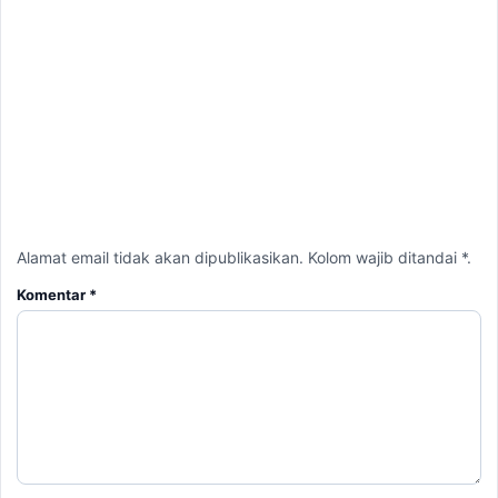
Alamat email tidak akan dipublikasikan. Kolom wajib ditandai *.
Komentar
*
Nama
*
Email
*