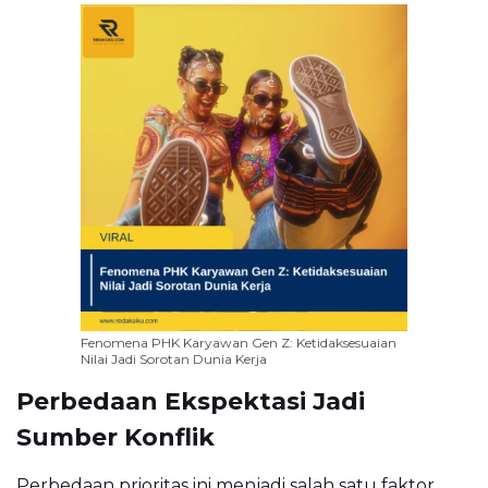
Fenomena PHK Karyawan Gen Z: Ketidaksesuaian
Nilai Jadi Sorotan Dunia Kerja
Perbedaan Ekspektasi Jadi
Sumber Konflik
Perbedaan prioritas ini menjadi salah satu faktor