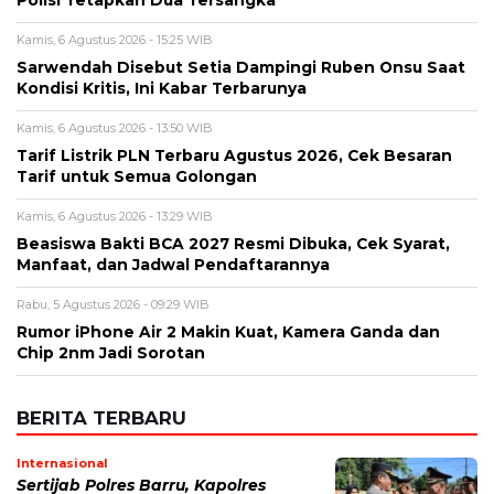
Tarif untuk Semua Golongan
Kamis, 6 Agustus 2026 - 13:29 WIB
Beasiswa Bakti BCA 2027 Resmi Dibuka, Cek Syarat,
Manfaat, dan Jadwal Pendaftarannya
Rabu, 5 Agustus 2026 - 09:29 WIB
Rumor iPhone Air 2 Makin Kuat, Kamera Ganda dan
Chip 2nm Jadi Sorotan
BERITA TERBARU
Internasional
Sertijab Polres Barru, Kapolres
Dorong Pelayanan kepada
Masyarakat
Kamis, 6 Agu 2026 - 21:17 WIB
Viral
Kecelakaan Bus ALS Tewaskan
Belasan Penumpang, Polisi Tetapkan
Dua Tersangka