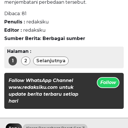
menjembatani perbedaan tersebut.
Dibaca:
81
Penulis :
redaksiku
Editor :
redaksiku
Sumber Berita: Berbagai sumber
Halaman :
1
2
Selanjutnya
Follow WhatsApp Channel
Follow
www.redaksiku.com untuk
update berita terbaru setiap
hari
Tag :
Alasan Perusahaan Pecat Gen Z