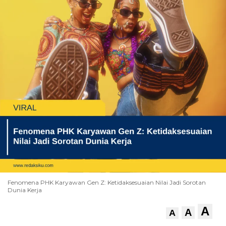
Fenomena PHK Karyawan Gen Z: Ketidaksesuaian Nilai Jadi Sorotan
Dunia Kerja
A
A
A