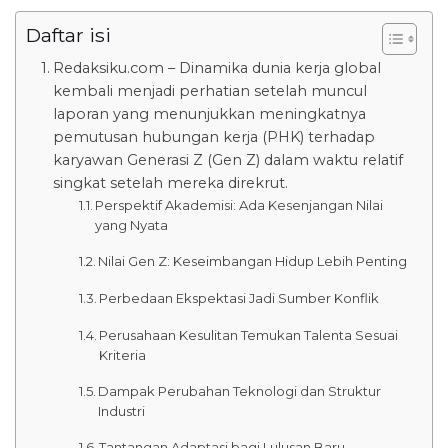
Daftar isi
Redaksiku.com – Dinamika dunia kerja global
kembali menjadi perhatian setelah muncul
laporan yang menunjukkan meningkatnya
pemutusan hubungan kerja (PHK) terhadap
karyawan Generasi Z (Gen Z) dalam waktu relatif
singkat setelah mereka direkrut.
Perspektif Akademisi: Ada Kesenjangan Nilai
yang Nyata
Nilai Gen Z: Keseimbangan Hidup Lebih Penting
Perbedaan Ekspektasi Jadi Sumber Konflik
Perusahaan Kesulitan Temukan Talenta Sesuai
Kriteria
Dampak Perubahan Teknologi dan Struktur
Industri
Tantangan Adaptasi bagi Lulusan Baru