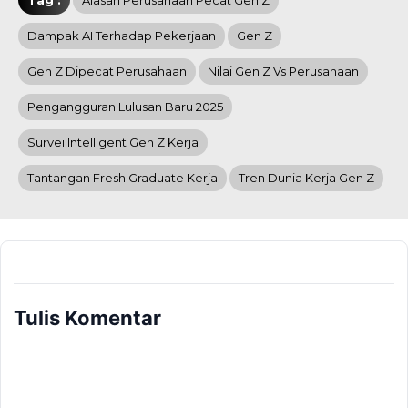
Dampak AI Terhadap Pekerjaan
Gen Z
Gen Z Dipecat Perusahaan
Nilai Gen Z Vs Perusahaan
Pengangguran Lulusan Baru 2025
Survei Intelligent Gen Z Kerja
Tantangan Fresh Graduate Kerja
Tren Dunia Kerja Gen Z
Tulis Komentar