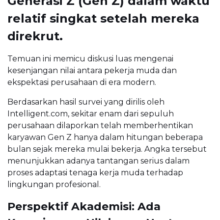
Generasi Z (Gen Z) dalam waktu
relatif singkat setelah mereka
direkrut.
Temuan ini memicu diskusi luas mengenai
kesenjangan nilai antara pekerja muda dan
ekspektasi perusahaan di era modern.
Berdasarkan hasil survei yang dirilis oleh
Intelligent.com
, sekitar enam dari sepuluh
perusahaan dilaporkan telah memberhentikan
karyawan Gen Z hanya dalam hitungan beberapa
bulan sejak mereka mulai bekerja. Angka tersebut
menunjukkan adanya tantangan serius dalam
proses adaptasi tenaga kerja muda terhadap
lingkungan profesional.
Perspektif Akademisi: Ada