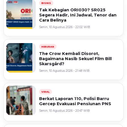
BISNIS
Tak Kebagian ORI030? SR025
Segera Hadir, Ini Jadwal, Tenor dan
Cara Belinya
Senin, 10 Agustus 2026 - 22:02 WIB
HIBURAN
The Crow Kembali Disorot,
Bagaimana Nasib Sekuel Film Bill
Skarsgård?
Senin, 10 Agustus 2026 - 21:48 WIB
VIRAL
Berkat Laporan 110, Polisi Barru
Gercep Evakuasi Pensiunan PNS
Senin, 10 Agustus 2026 - 20:47 WIB