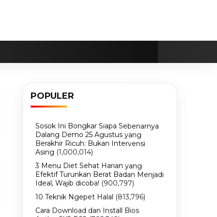
POPULER
Sosok Ini Bongkar Siapa Sebenarnya
Dalang Demo 25 Agustus yang
Berakhir Ricuh: Bukan Intervensi
Asing
(1,000,014)
3 Menu Diet Sehat Harian yang
Efektif Turunkan Berat Badan Menjadi
Ideal, Wajib dicoba!
(900,797)
10 Teknik Ngepet Halal
(813,796)
Cara Download dan Install Bios