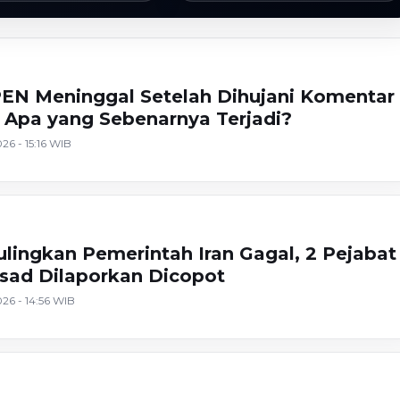
EN Meninggal Setelah Dihujani Komentar
 Apa yang Sebenarnya Terjadi?
26 - 15:16 WIB
lingkan Pemerintah Iran Gagal, 2 Pejabat
sad Dilaporkan Dicopot
26 - 14:56 WIB