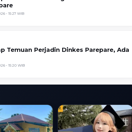
pare
26 - 15:27 WIB
 Temuan Perjadin Dinkes Parepare, Ada
26 - 15:20 WIB