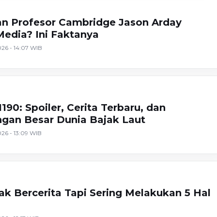
n Profesor Cambridge Jason Arday
edia? Ini Faktanya
26 - 14:07 WIB
190: Spoiler, Cerita Terbaru, dan
gan Besar Dunia Bajak Laut
26 - 13:09 WIB
ak Bercerita Tapi Sering Melakukan 5 Hal