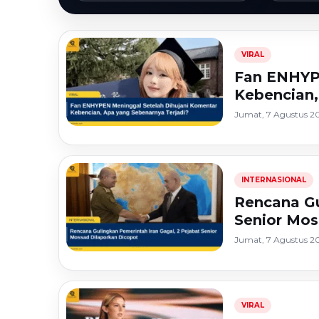
VIRAL
Fan ENHYP
Kebencian,
Jumat, 7 Agustus 20
INTERNASIONAL
Rencana Gu
Senior Mos
Jumat, 7 Agustus 20
VIRAL