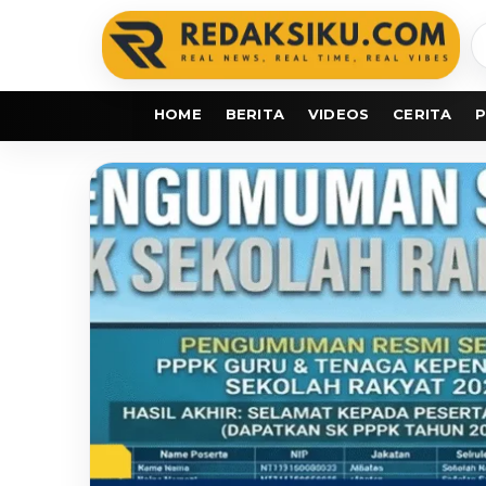
C
b
HOME
BERITA
VIDEOS
CERITA
P
redaksiku.com