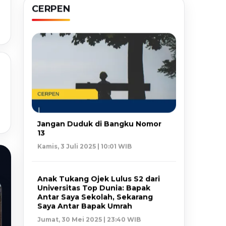
CERPEN
Jangan Duduk di Bangku Nomor
13
Kamis, 3 Juli 2025 | 10:01 WIB
Anak Tukang Ojek Lulus S2 dari
Universitas Top Dunia: Bapak
Antar Saya Sekolah, Sekarang
Saya Antar Bapak Umrah
Jumat, 30 Mei 2025 | 23:40 WIB