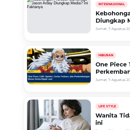
INTERNASIONAL
Kebohonga
Diungkap M
Jumat, 7 Agustus 20
HIBURAN
One Piece 1
Perkemban
Jumat, 7 Agustus 20
LIFE STYLE
Wanita Tid
ini