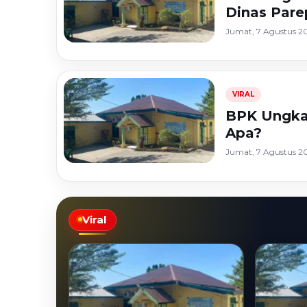
di SSCASN
Dinas Pare
Jumat, 7 Agustus 20
VIRAL
BPK Ungkap
Apa?
Jumat, 7 Agustus 20
Viral