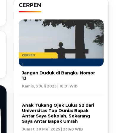
CERPEN
Jangan Duduk di Bangku Nomor
13
Kamis, 3 Juli 2025 | 10:01 WIB
Anak Tukang Ojek Lulus S2 dari
Universitas Top Dunia: Bapak
Antar Saya Sekolah, Sekarang
Saya Antar Bapak Umrah
Jumat, 30 Mei 2025 | 23:40 WIB