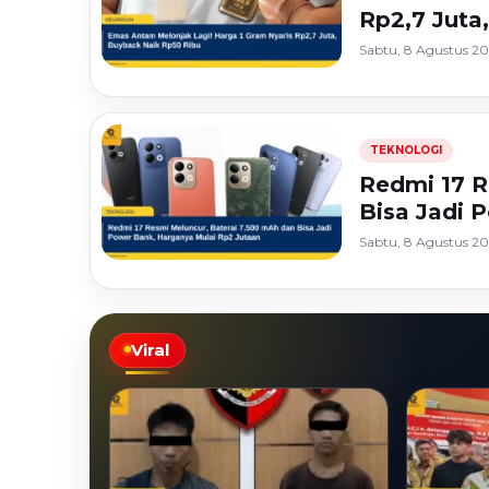
Juta
Rp2,7 Juta
Sabtu, 8 Agustus 20
TEKNOLOGI
Redmi 17 R
Bisa Jadi 
Sabtu, 8 Agustus 20
Viral