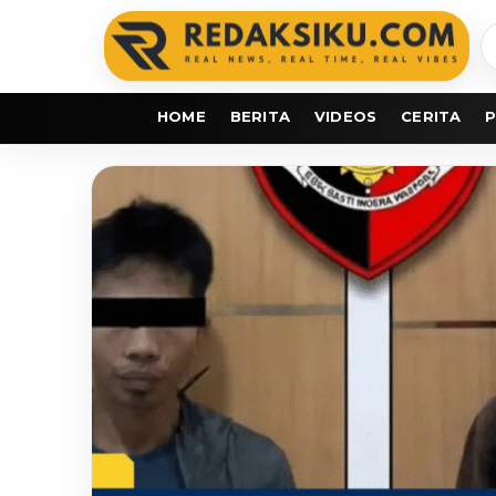
C
b
HOME
BERITA
VIDEOS
CERITA
P
redaksiku.com