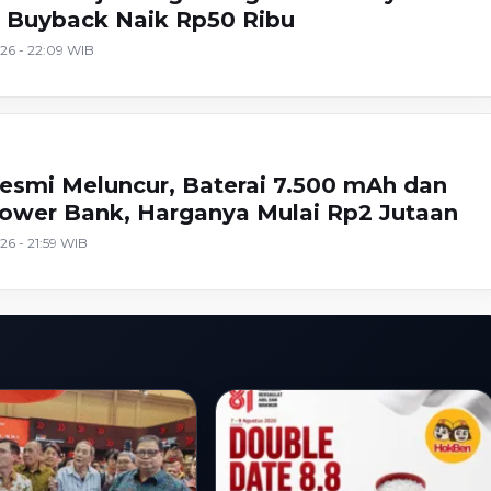
, Buyback Naik Rp50 Ribu
26 - 22:09 WIB
esmi Meluncur, Baterai 7.500 mAh dan
Power Bank, Harganya Mulai Rp2 Jutaan
26 - 21:59 WIB