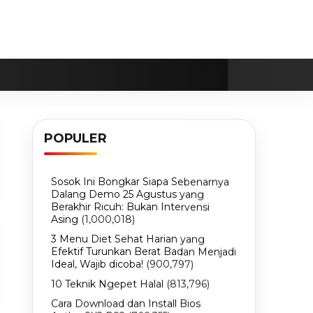
POPULER
Sosok Ini Bongkar Siapa Sebenarnya
Dalang Demo 25 Agustus yang
Berakhir Ricuh: Bukan Intervensi
Asing
(1,000,018)
3 Menu Diet Sehat Harian yang
Efektif Turunkan Berat Badan Menjadi
Ideal, Wajib dicoba!
(900,797)
10 Teknik Ngepet Halal
(813,796)
Cara Download dan Install Bios