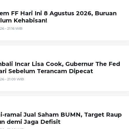
m FF Hari Ini 8 Agustus 2026, Buruan
lum Kehabisan!
26 - 21:16 WIB
ali Incar Lisa Cook, Gubernur The Fed
Hari Sebelum Terancam Dipecat
26 - 21:09 WIB
i-ramai Jual Saham BUMN, Target Raup
un demi Jaga Defisit