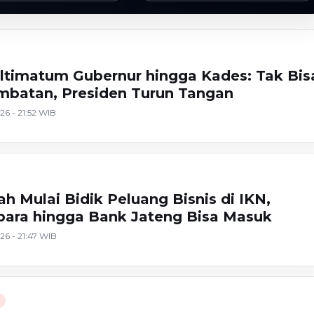
timatum Gubernur hingga Kades: Tak Bis
batan, Presiden Turun Tangan
26 - 21:52 WIB
h Mulai Bidik Peluang Bisnis di IKN,
epara hingga Bank Jateng Bisa Masuk
26 - 21:47 WIB