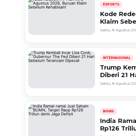
ESPORTS
Kode Redee
Klaim Sebe
Sabtu, 8 Agustus 20
INTERNASIONAL
Trump Kemb
Diberi 21 
Sabtu, 8 Agustus 20
BISNIS
India Rama
Rp126 Trili