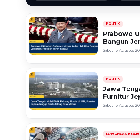
POLITIK
Prabowo Ul
Bangun Jem
Sabtu, 8 Agustus 20
POLITIK
Jawa Tenga
Furnitur J
Sabtu, 8 Agustus 20
LOWONGAN KERJA