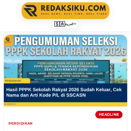
🇸🇦
▼
العربية
redaksiku.com
HEADLINE
PENDIDIKAN