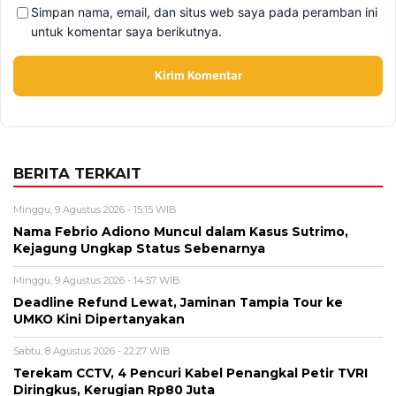
Simpan nama, email, dan situs web saya pada peramban ini
untuk komentar saya berikutnya.
BERITA TERKAIT
Minggu, 9 Agustus 2026 - 15:15 WIB
Nama Febrio Adiono Muncul dalam Kasus Sutrimo,
Kejagung Ungkap Status Sebenarnya
Minggu, 9 Agustus 2026 - 14:57 WIB
Deadline Refund Lewat, Jaminan Tampia Tour ke
UMKO Kini Dipertanyakan
Sabtu, 8 Agustus 2026 - 22:27 WIB
Terekam CCTV, 4 Pencuri Kabel Penangkal Petir TVRI
Diringkus, Kerugian Rp80 Juta