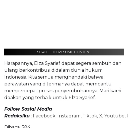
SCROLL TO RESUME CONTENT
Harapannya, Elza Syarief dapat segera sembuh dan
ulang berkontribusi didalam dunia hukum
Indonesia. Kita semua menghendaki bahwa
perawatan yang diterimanya dapat membantu
mempercepat proses penyembuhannya. Mari kami
doakan yang terbaik untuk Elza Syarief.
Follow Sosial Media
Redaksiku
:
Facebook
,
Instagram
,
Tiktok
,
X
,
Youtube
,
Dibaca:
584