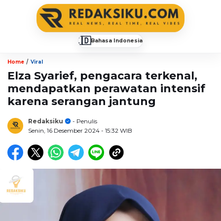
🇮🇩
Bahasa Indonesia
▼
/
Home
Viral
Elza Syarief, pengacara terkenal,
mendapatkan perawatan intensif
karena serangan jantung
Redaksiku
- Penulis
Senin, 16 Desember 2024
- 15:32 WIB