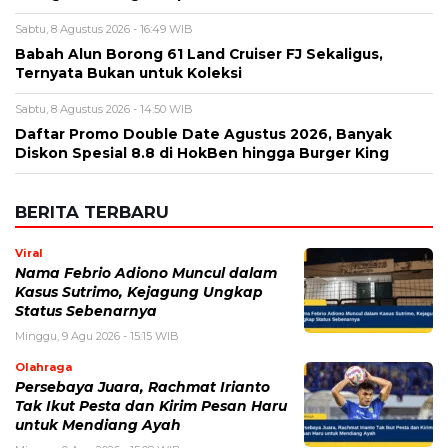
Sabtu, 8 Agustus 2026 - 16:49 WIB
Babah Alun Borong 61 Land Cruiser FJ Sekaligus,
Ternyata Bukan untuk Koleksi
Sabtu, 8 Agustus 2026 - 14:50 WIB
Daftar Promo Double Date Agustus 2026, Banyak
Diskon Spesial 8.8 di HokBen hingga Burger King ‎
BERITA TERBARU
Viral
Nama Febrio Adiono Muncul dalam
Kasus Sutrimo, Kejagung Ungkap
Status Sebenarnya
Minggu, 9 Agu 2026 - 15:15 WIB
Olahraga
Persebaya Juara, Rachmat Irianto
Tak Ikut Pesta dan Kirim Pesan Haru
untuk Mendiang Ayah