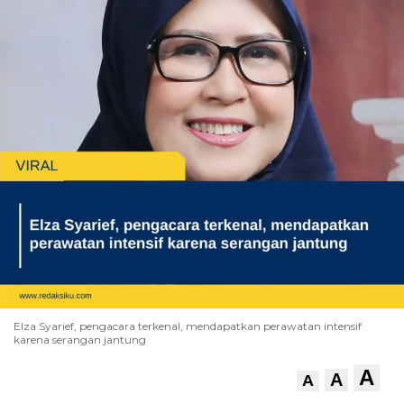
Elza Syarief, pengacara terkenal, mendapatkan perawatan intensif
karena serangan jantung
A
A
A