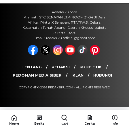
Redaksiku.com
Alamat : STC SENAYAN LT.4 ROOM 31-34 Jl. Asia
Afrika , Pintu IX Senayan, RT.1/RW.3, Gelora,
Kecamatan Tanah Abang, Daerah Khusus Ibukota
Jakarta 10270
Email : redaksiku.official@gmail.com
TENTANG
REDAKSI
KODE ETIK
PEDOMAN MEDIA SIBER
IKLAN
HUBUNGI
COPYRIGHT © 2026 REDAKSIKU.COM - ALL RIGHTS RESERVED
Home
Berita
Cerita
Info
Cari