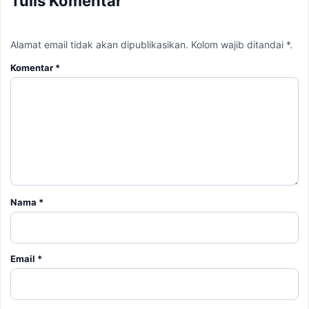
Tulis Komentar
Alamat email tidak akan dipublikasikan. Kolom wajib ditandai *.
Komentar
*
Nama
*
Email
*