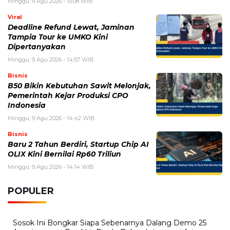
Minggu, 9 Agu 2026 - 15:08 WIB
Viral
Deadline Refund Lewat, Jaminan
Tampia Tour ke UMKO Kini
Dipertanyakan
Minggu, 9 Agu 2026 - 14:57 WIB
Bisnis
B50 Bikin Kebutuhan Sawit Melonjak,
Pemerintah Kejar Produksi CPO
Indonesia
Minggu, 9 Agu 2026 - 14:42 WIB
Bisnis
Baru 2 Tahun Berdiri, Startup Chip AI
OLIX Kini Bernilai Rp60 Triliun
Minggu, 9 Agu 2026 - 14:14 WIB
POPULER
Sosok Ini Bongkar Siapa Sebenarnya Dalang Demo 25