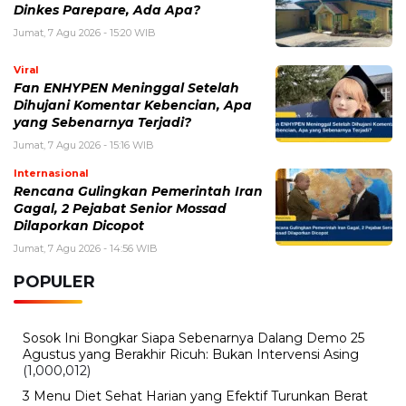
Dinkes Parepare, Ada Apa?
Jumat, 7 Agu 2026 - 15:20 WIB
Viral
Fan ENHYPEN Meninggal Setelah
Dihujani Komentar Kebencian, Apa
yang Sebenarnya Terjadi?
Jumat, 7 Agu 2026 - 15:16 WIB
Internasional
Rencana Gulingkan Pemerintah Iran
Gagal, 2 Pejabat Senior Mossad
Dilaporkan Dicopot
Jumat, 7 Agu 2026 - 14:56 WIB
POPULER
Sosok Ini Bongkar Siapa Sebenarnya Dalang Demo 25
Agustus yang Berakhir Ricuh: Bukan Intervensi Asing
(1,000,012)
3 Menu Diet Sehat Harian yang Efektif Turunkan Berat