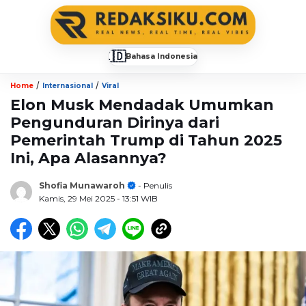
🇮🇩
Bahasa Indonesia
▼
/
/
Home
Internasional
Viral
Elon Musk Mendadak Umumkan
Pengunduran Dirinya dari
Pemerintah Trump di Tahun 2025
Ini, Apa Alasannya?
Shofia Munawaroh
- Penulis
Kamis, 29 Mei 2025
- 13:51 WIB