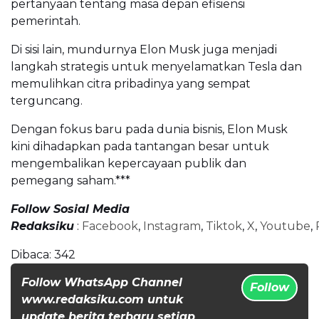
pertanyaan tentang masa depan efisiensi
pemerintah.
Di sisi lain, mundurnya Elon Musk juga menjadi
langkah strategis untuk menyelamatkan Tesla dan
memulihkan citra pribadinya yang sempat
terguncang.
Dengan fokus baru pada dunia bisnis, Elon Musk
kini dihadapkan pada tantangan besar untuk
mengembalikan kepercayaan publik dan
pemegang saham.***
Follow Sosial Media
Redaksiku
:
Facebook
,
Instagram
,
Tiktok
,
X
,
Youtube
,
Dibaca:
342
Follow WhatsApp Channel
Follow
www.redaksiku.com untuk
update berita terbaru setiap