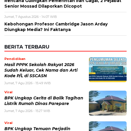
Rencana Gulingkan Pemerintah Iran Gagal, 2 Pejabat
Senior Mossad Dilaporkan Dicopot
Jumat, 7 Agustus 2026 - 14:07 WIB
Kebohongan Profesor Cambridge Jason Arday
Diungkap Media? Ini Faktanya
BERITA TERBARU
Pendidikan
Hasil PPPK Sekolah Rakyat 2026
Sudah Keluar, Cek Nama dan Arti
Kode P/L di SSCASN
Jumat, 7 Agu 2026 - 15:49 WIB
Viral
BPK Ungkap Cerita di Balik Tagihan
Listrik Rumah Dinas Parepare
Jumat, 7 Agu 2026 - 15:27 WIB
Viral
BPK Ungkap Temuan Perjadin