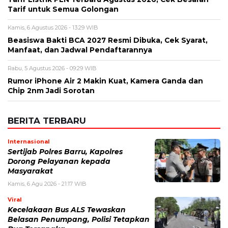
Nama
*
Email
*
Simpan nama, email, dan situs web saya pada peramban ini
untuk komentar saya berikutnya.