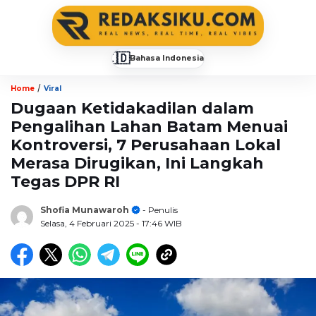
🇮🇩
Bahasa Indonesia
▼
/
Home
Viral
Dugaan Ketidakadilan dalam
Pengalihan Lahan Batam Menuai
Kontroversi, 7 Perusahaan Lokal
Merasa Dirugikan, Ini Langkah
Tegas DPR RI
Shofia Munawaroh
- Penulis
Selasa, 4 Februari 2025
- 17:46 WIB