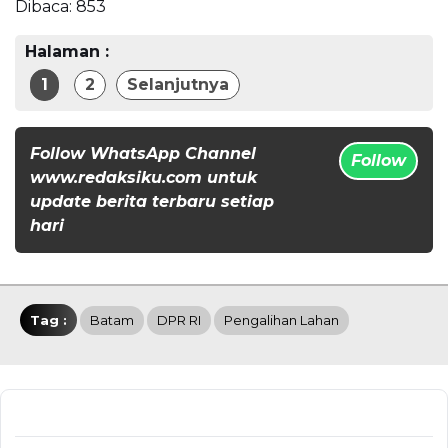
Dibaca:
853
Halaman :
1
2
Selanjutnya
Follow WhatsApp Channel
Follow
www.redaksiku.com untuk
update berita terbaru setiap
hari
Tag :
Batam
DPR RI
Pengalihan Lahan