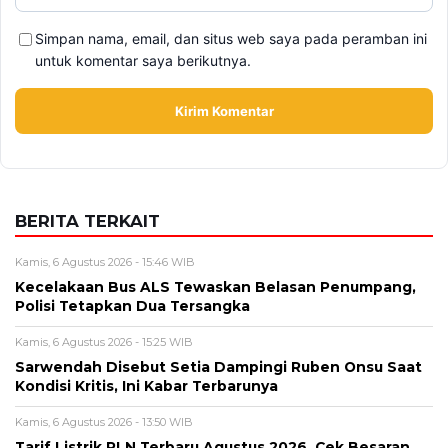
Alamat email tidak akan dipublikasikan. Kolom wajib ditandai *.
Komentar
*