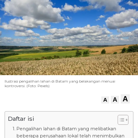
Ilustrasi pengalihan lahan di Batam yang belakangan menuai
kontroversi. (Foto: Pexels)
A
A
A
Daftar isi
Pengalihan lahan di Batam yang melibatkan
beberapa perusahaan lokal telah menimbulkan