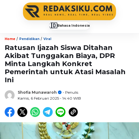
🇮🇩
Bahasa Indonesia
▼
/
/
Home
Pendidikan
Viral
Ratusan Ijazah Siswa Ditahan
Akibat Tunggakan Biaya, DPR
Minta Langkah Konkret
Pemerintah untuk Atasi Masalah
Ini
Shofia Munawaroh
- Penulis
Kamis, 6 Februari 2025
- 14:40 WIB