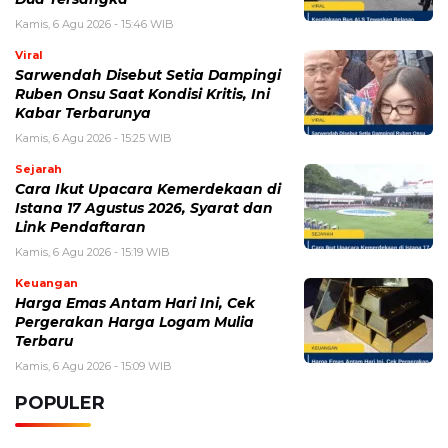
Kamis, 6 Agu 2026 - 15:46 WIB
Viral
Sarwendah Disebut Setia Dampingi
Ruben Onsu Saat Kondisi Kritis, Ini
Kabar Terbarunya
Kamis, 6 Agu 2026 - 15:25 WIB
Sejarah
Cara Ikut Upacara Kemerdekaan di
Istana 17 Agustus 2026, Syarat dan
Link Pendaftaran
Kamis, 6 Agu 2026 - 15:19 WIB
Keuangan
Harga Emas Antam Hari Ini, Cek
Pergerakan Harga Logam Mulia
Terbaru
Kamis, 6 Agu 2026 - 15:09 WIB
POPULER