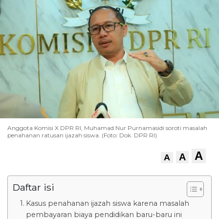
Anggota Komisi X DPR RI, Muhamad Nur Purnamasidi soroti masalah
penahanan ratusan ijazah siswa. (Foto: Dok. DPR RI)
A
A
A
Daftar isi
Kasus penahanan ijazah siswa karena masalah
pembayaran biaya pendidikan baru-baru ini