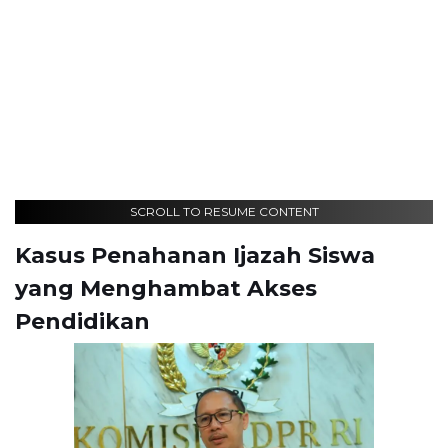
SCROLL TO RESUME CONTENT
Kasus Penahanan Ijazah Siswa
yang Menghambat Akses
Pendidikan