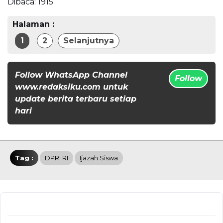
Dibaca:
1915
Halaman :
1
2
Selanjutnya
Follow WhatsApp Channel
Follow
www.redaksiku.com untuk
update berita terbaru setiap
hari
Tag :
DPRI RI
Ijazah Siswa