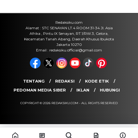
Redaksiku.com
Alamat : STC SENAYAN LT.4 ROOM 31-34 Jl. Asia
Afrika , Pintu IX Senayan, RT.1/RW.3, Gelora,
Kecamatan Tanah Abang, Daerah Khusus Ibukota
Jakarta 10270
Email : redaksiku.official@gmail.com
TENTANG
REDAKSI
KODE ETIK
PEDOMAN MEDIA SIBER
IKLAN
HUBUNGI
COPYRIGHT © 2026 REDAKSIKU.COM - ALL RIGHTS RESERVED