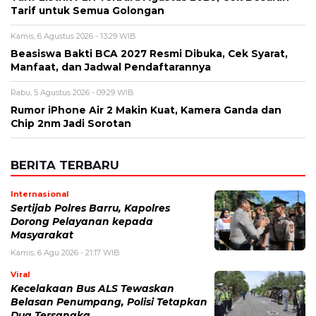
Tarif untuk Semua Golongan
Kamis, 6 Agustus 2026 - 13:29 WIB
Beasiswa Bakti BCA 2027 Resmi Dibuka, Cek Syarat,
Manfaat, dan Jadwal Pendaftarannya
Rabu, 5 Agustus 2026 - 09:29 WIB
Rumor iPhone Air 2 Makin Kuat, Kamera Ganda dan
Chip 2nm Jadi Sorotan
BERITA TERBARU
Internasional
Sertijab Polres Barru, Kapolres
Dorong Pelayanan kepada
Masyarakat
Kamis, 6 Agu 2026 - 21:17 WIB
Viral
Kecelakaan Bus ALS Tewaskan
Belasan Penumpang, Polisi Tetapkan
Dua Tersangka