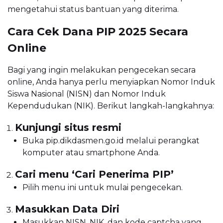
mengetahui status bantuan yang diterima.
Cara Cek Dana PIP 2025 Secara
Online
Bagi yang ingin melakukan pengecekan secara
online, Anda hanya perlu menyiapkan Nomor Induk
Siswa Nasional (NISN) dan Nomor Induk
Kependudukan (NIK). Berikut langkah-langkahnya:
Kunjungi situs resmi
Buka pip.dikdasmen.go.id melalui perangkat
komputer atau smartphone Anda.
Cari menu ‘Cari Penerima PIP’
Pilih menu ini untuk mulai pengecekan.
Masukkan Data Diri
Masukkan NISN, NIK, dan kode captcha yang