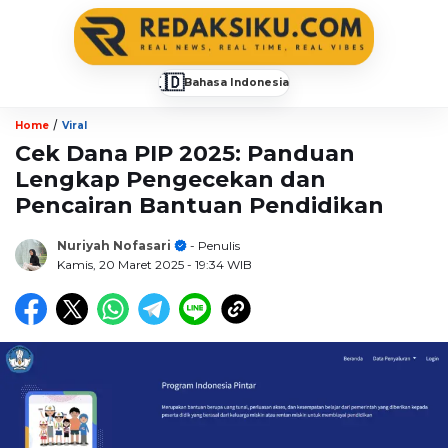
🇮🇩
Bahasa Indonesia
▼
/
Home
Viral
Cek Dana PIP 2025: Panduan
Lengkap Pengecekan dan
Pencairan Bantuan Pendidikan
Nuriyah Nofasari
- Penulis
Kamis, 20 Maret 2025
- 19:34 WIB