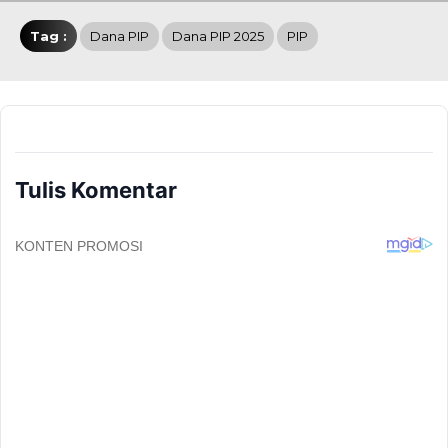
Tag :
Dana PIP
Dana PIP 2025
PIP
Tulis Komentar