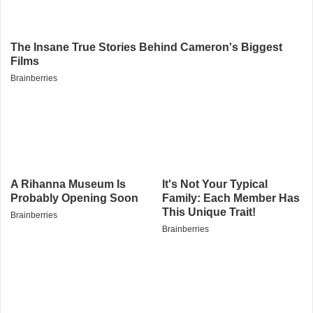
Alamat email tidak akan dipublikasikan. Kolom wajib ditandai *.
Komentar
*
Nama
*