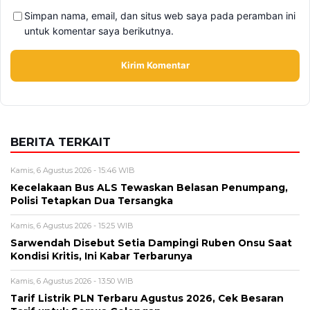
Kamis, 6 Agustus 2026 - 13:50 WIB
Tarif Listrik PLN Terbaru Agustus 2026, Cek Besaran
Tarif untuk Semua Golongan
Kamis, 6 Agustus 2026 - 13:29 WIB
Beasiswa Bakti BCA 2027 Resmi Dibuka, Cek Syarat,
Manfaat, dan Jadwal Pendaftarannya
Rabu, 5 Agustus 2026 - 09:29 WIB
Rumor iPhone Air 2 Makin Kuat, Kamera Ganda dan
Chip 2nm Jadi Sorotan
BERITA TERBARU
Internasional
Sertijab Polres Barru, Kapolres
Dorong Pelayanan kepada
Masyarakat
Kamis, 6 Agu 2026 - 21:17 WIB
Viral