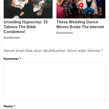
Alamat email tidak akan dipublikasikan. Kolom wajib ditandai *.
Komentar
*
Nama
*