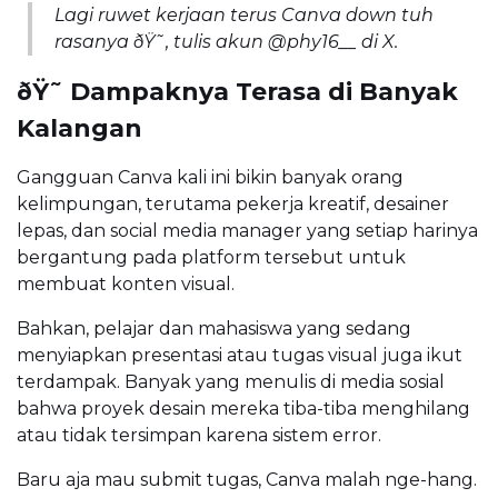
Lagi ruwet kerjaan terus Canva down tuh
rasanya ðŸ˜­, tulis akun @phy16__ di X.
ðŸ˜­ Dampaknya Terasa di Banyak
Kalangan
Gangguan Canva kali ini bikin banyak orang
kelimpungan, terutama pekerja kreatif, desainer
lepas, dan social media manager yang setiap harinya
bergantung pada platform tersebut untuk
membuat konten visual.
Bahkan, pelajar dan mahasiswa yang sedang
menyiapkan presentasi atau tugas visual juga ikut
terdampak. Banyak yang menulis di media sosial
bahwa proyek desain mereka tiba-tiba menghilang
atau tidak tersimpan karena sistem error.
Baru aja mau submit tugas, Canva malah nge-hang.