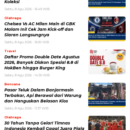
Koleksi
Sabtu, 8 Agu 2026 - 16:49 WIB
Olahraga
Chelsea Vs AC Milan Main di GBK
Malam Ini! Cek Jam Kick-off dan
Siaran Langsungnya
Sabtu, 8 Agu 2026 - 16:00 WIB
Travel
Daftar Promo Double Date Agustus
2026, Banyak Diskon Spesial 8.8 di
HokBen hingga Burger King ‎
Sabtu, 8 Agu 2026 - 14:50 WIB
Bencana
Pasar Teluk Dalam Banjarmasin
Terbakar, Api Berawal dari Warung
dan Hanguskan Belasan Kios
Sabtu, 8 Agu 2026 - 11:37 WIB
Olahraga
30 Tahun Tanpa Gelar! Timnas
Indonesia Kembali Gagal Juara Piala