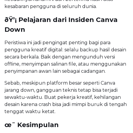
kesabaran pengguna di seluruh dunia.
ðŸ’¡ Pelajaran dari Insiden Canva
Down
Peristiwa ini jadi pengingat penting bagi para
pengguna kreatif digital: selalu backup hasil desain
secara berkala. Baik dengan mengunduh versi
offline, menyimpan salinan file, atau menggunakan
penyimpanan awan lain sebagai cadangan.
Sebab, meskipun platform besar seperti Canva
jarang down, gangguan teknis tetap bisa terjadi
sewaktu-waktu. Buat pekerja kreatif, kehilangan
desain karena crash bisa jadi mimpi buruk di tengah
tenggat waktu ketat.
œ¨ Kesimpulan