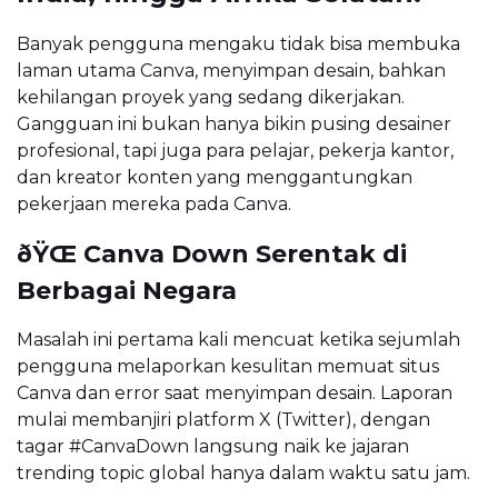
Banyak pengguna mengaku tidak bisa membuka
laman utama Canva, menyimpan desain, bahkan
kehilangan proyek yang sedang dikerjakan.
Gangguan ini bukan hanya bikin pusing desainer
profesional, tapi juga para pelajar, pekerja kantor,
dan kreator konten yang menggantungkan
pekerjaan mereka pada Canva.
ðŸŒ Canva Down Serentak di
Berbagai Negara
Masalah ini pertama kali mencuat ketika sejumlah
pengguna melaporkan kesulitan memuat situs
Canva dan error saat menyimpan desain. Laporan
mulai membanjiri platform X (Twitter), dengan
tagar #CanvaDown langsung naik ke jajaran
trending topic global hanya dalam waktu satu jam.