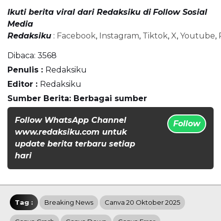
Ikuti berita viral dari Redaksiku di
Follow Sosial
Media
Redaksiku
:
Facebook
,
Instagram
,
Tiktok
,
X
,
Youtube
,
Dibaca:
3568
Penulis :
Redaksiku
Editor :
Redaksiku
Sumber Berita: Berbagai sumber
Follow WhatsApp Channel
Follow
www.redaksiku.com untuk
update berita terbaru setiap
hari
Tag :
Breaking News
Canva 20 Oktober 2025