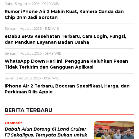
Rabu, 5 Agustus 2026 - 09:29 WIB
Rumor iPhone Air 2 Makin Kuat, Kamera Ganda dan
Chip 2nm Jadi Sorotan
Selasa, 4 Agustus 2026 - 11:12 WIB
eDabu BPJS Kesehatan Terbaru, Cara Login, Fungsi,
dan Panduan Layanan Badan Usaha
Selasa, 4 Agustus 2026 - 09:49 WIB
WhatsApp Down Hari Ini, Pengguna Keluhkan Pesan
Tidak Terkirim dan Gangguan Aplikasi
Senin, 3 Agustus 2026 - 10:26 WIB
iPhone Air 2 Terbaru, Bocoran Spesifikasi, Harga, dan
Perkiraan Rilis Apple
BERITA TERBARU
Otomotif
Babah Alun Borong 61 Land Cruiser
FJ Sekaligus, Ternyata Bukan untuk