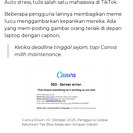
Auto stress, tulis salah satu mahasiswa di TikTok.
Beberapa pengguna lainnya membagikan meme
lucu menggambarkan kepanikan mereka. Ada
yang mem-posting gambar orang teriak di depan
laptop dengan caption,
Ketika deadline tinggal sejam, tapi Canva
milih maintenance.
Canva Down 20 Oktober 2025: Pengguna Global
Keluhkan Tak Bisa Akses dan Simpan Desain