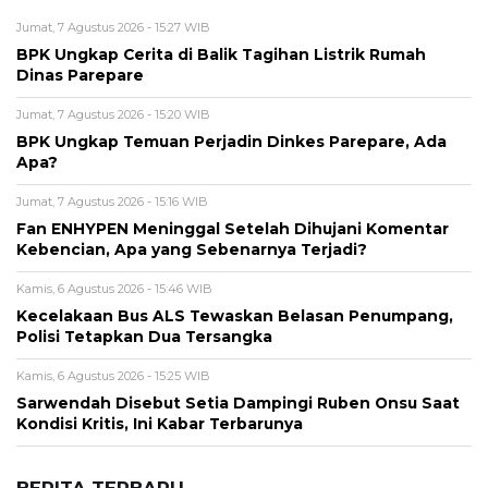
Jumat, 7 Agustus 2026 - 15:27 WIB
BPK Ungkap Cerita di Balik Tagihan Listrik Rumah
Dinas Parepare
Jumat, 7 Agustus 2026 - 15:20 WIB
BPK Ungkap Temuan Perjadin Dinkes Parepare, Ada
Apa?
Jumat, 7 Agustus 2026 - 15:16 WIB
Fan ENHYPEN Meninggal Setelah Dihujani Komentar
Kebencian, Apa yang Sebenarnya Terjadi?
Kamis, 6 Agustus 2026 - 15:46 WIB
Kecelakaan Bus ALS Tewaskan Belasan Penumpang,
Polisi Tetapkan Dua Tersangka
Kamis, 6 Agustus 2026 - 15:25 WIB
Sarwendah Disebut Setia Dampingi Ruben Onsu Saat
Kondisi Kritis, Ini Kabar Terbarunya