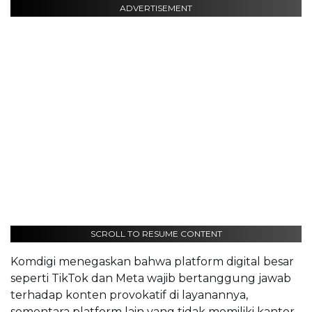
ADVERTISEMENT
SCROLL TO RESUME CONTENT
Komdigi menegaskan bahwa platform digital besar
seperti TikTok dan Meta wajib bertanggung jawab
terhadap konten provokatif di layanannya,
sementara platform lain yang tidak memiliki kantor