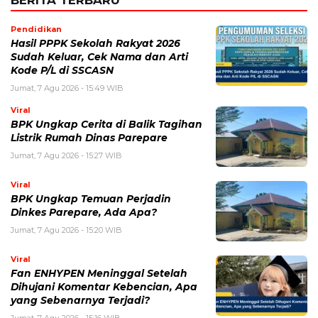
BERITA TERBARU
Pendidikan
Hasil PPPK Sekolah Rakyat 2026
Sudah Keluar, Cek Nama dan Arti
Kode P/L di SSCASN
Jumat, 7 Agu 2026 - 15:49 WIB
Viral
BPK Ungkap Cerita di Balik Tagihan
Listrik Rumah Dinas Parepare
Jumat, 7 Agu 2026 - 15:27 WIB
Viral
BPK Ungkap Temuan Perjadin
Dinkes Parepare, Ada Apa?
Jumat, 7 Agu 2026 - 15:20 WIB
Viral
Fan ENHYPEN Meninggal Setelah
Dihujani Komentar Kebencian, Apa
yang Sebenarnya Terjadi?