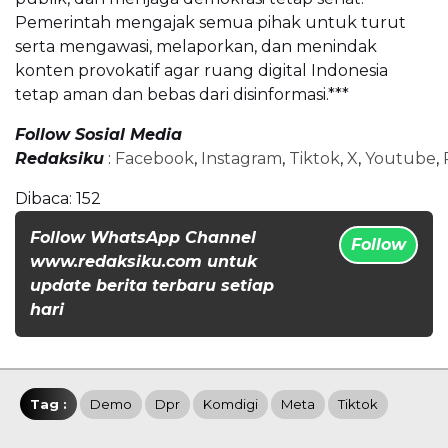
Pemerintah mengajak semua pihak untuk turut
serta mengawasi, melaporkan, dan menindak
konten provokatif agar ruang digital Indonesia
tetap aman dan bebas dari disinformasi.***
Follow Sosial Media
Redaksiku
:
Facebook
,
Instagram
,
Tiktok
,
X
,
Youtube
,
Dibaca:
152
Follow WhatsApp Channel
Follow
www.redaksiku.com untuk
update berita terbaru setiap
hari
Tag :
Demo
Dpr
Komdigi
Meta
Tiktok