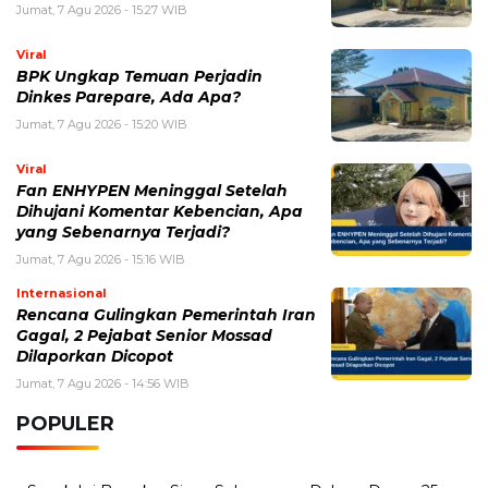
Jumat, 7 Agu 2026 - 15:27 WIB
Viral
BPK Ungkap Temuan Perjadin
Dinkes Parepare, Ada Apa?
Jumat, 7 Agu 2026 - 15:20 WIB
Viral
Fan ENHYPEN Meninggal Setelah
Dihujani Komentar Kebencian, Apa
yang Sebenarnya Terjadi?
Jumat, 7 Agu 2026 - 15:16 WIB
Internasional
Rencana Gulingkan Pemerintah Iran
Gagal, 2 Pejabat Senior Mossad
Dilaporkan Dicopot
Jumat, 7 Agu 2026 - 14:56 WIB
POPULER