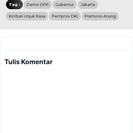
Tag :
Demo DPR
Gubernur
Jakarta
Korban Unjuk Rasa
Pemprov DKI
Pramono Anung
Tulis Komentar