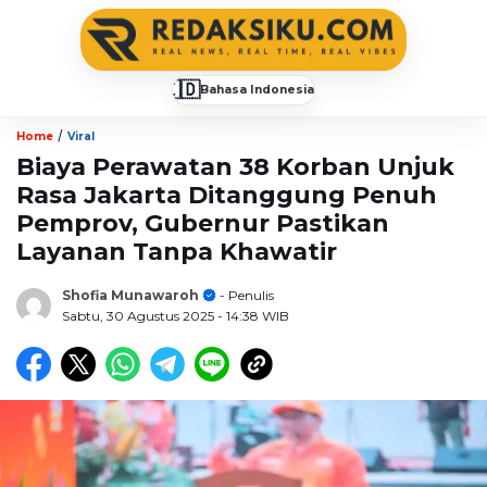
🇮🇩
Bahasa Indonesia
▼
/
Home
Viral
Biaya Perawatan 38 Korban Unjuk
Rasa Jakarta Ditanggung Penuh
Pemprov, Gubernur Pastikan
Layanan Tanpa Khawatir
Shofia Munawaroh
- Penulis
Sabtu, 30 Agustus 2025
- 14:38 WIB