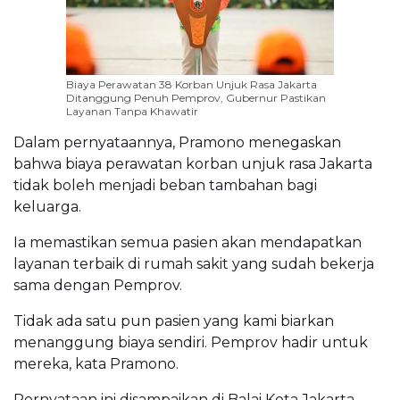
Biaya Perawatan 38 Korban Unjuk Rasa Jakarta
Ditanggung Penuh Pemprov, Gubernur Pastikan
Layanan Tanpa Khawatir
Dalam pernyataannya, Pramono menegaskan
bahwa biaya perawatan korban unjuk rasa Jakarta
tidak boleh menjadi beban tambahan bagi
keluarga.
Ia memastikan semua pasien akan mendapatkan
layanan terbaik di rumah sakit yang sudah bekerja
sama dengan Pemprov.
Tidak ada satu pun pasien yang kami biarkan
menanggung biaya sendiri. Pemprov hadir untuk
mereka, kata Pramono.
Pernyataan ini disampaikan di Balai Kota Jakarta,