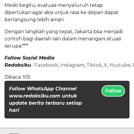
Meski begitu, evaluasi menyeluruh tetap
diperlukan agar aksi unjuk rasa ke depan dapat
berlangsung lebih aman.
Dengan langkah yang tepat, Jakarta bisa menjadi
contoh bagi daerah lain dalam menangani situasi
serupa.***
Follow Sosial Media
Redaksiku
:
Facebook
,
Instagram
,
Tiktok
,
X
,
Youtube
,
Dibaca:
105
Follow WhatsApp Channel
Follow
www.redaksiku.com untuk
update berita terbaru setiap
hari