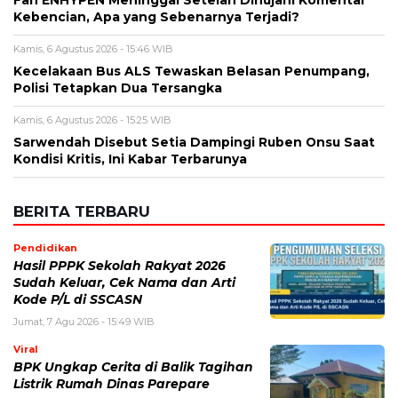
Fan ENHYPEN Meninggal Setelah Dihujani Komentar
Kebencian, Apa yang Sebenarnya Terjadi?
Kamis, 6 Agustus 2026 - 15:46 WIB
Kecelakaan Bus ALS Tewaskan Belasan Penumpang,
Polisi Tetapkan Dua Tersangka
Kamis, 6 Agustus 2026 - 15:25 WIB
Sarwendah Disebut Setia Dampingi Ruben Onsu Saat
Kondisi Kritis, Ini Kabar Terbarunya
BERITA TERBARU
Pendidikan
Hasil PPPK Sekolah Rakyat 2026
Sudah Keluar, Cek Nama dan Arti
Kode P/L di SSCASN
Jumat, 7 Agu 2026 - 15:49 WIB
Viral
BPK Ungkap Cerita di Balik Tagihan
Listrik Rumah Dinas Parepare