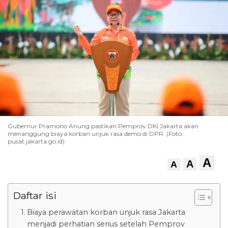
Gubernur Pramono Anung pastikan Pemprov DKI Jakarta akan
menanggung biaya korban unjuk rasa demo di DPR. (Foto:
pusat.jakarta.go.id)
A
A
A
Daftar isi
Biaya perawatan korban unjuk rasa Jakarta
menjadi perhatian serius setelah Pemprov