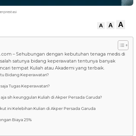
rprestasi
A
A
A
u.com – Sehubungan dengan kebutuhan tenaga medis di
 salah satunya bidang keperawatan tentunya banyak
cari tempat Kuliah atau Akademi yang terbaik.
itu Bidang Keperawatan?
 saja Tugas Keperawatan?
 aja sih keunggulan Kuliah di Akper Persada Garuda?
kut ini Kelebihan Kulian di Akper Persada Garuda
ongan Biaya 25%