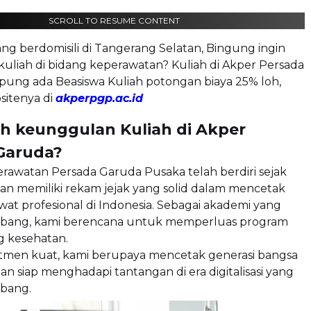
SCROLL TO RESUME CONTENT
g berdomisili di Tangerang Selatan, Bingung ingin
uliah di bidang keperawatan? Kuliah di Akper Persada
ng ada Beasiswa Kuliah potongan biaya 25% loh,
sitenya di
akperpgp.ac.id
ih keunggulan Kuliah di Akper
Garuda?
rawatan Persada Garuda Pusaka telah berdiri sejak
an memiliki rekam jejak yang solid dalam mencetak
at profesional di Indonesia. Sebagai akademi yang
bang, kami berencana untuk memperluas program
ng kesehatan.
men kuat, kami berupaya mencetak generasi bangsa
an siap menghadapi tantangan di era digitalisasi yang
bang.