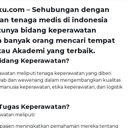
ku.com – Sehubungan dengan
an tenaga medis di indonesia
atunya bidang keperawatan
a banyak orang mencari tempat
tau Akademi yang terbaik.
Bidang Keperawatan?
awatan meliputi tenaga keperawatan yang diberi
wab dan wewenang dalam mengembangkan kualitas
anusia keperawatan, etika keperawatan, dan logistik
 Tugas Keperawatan?
watan meliputi:
pasien meningkatkan pemahaman mereka tentang