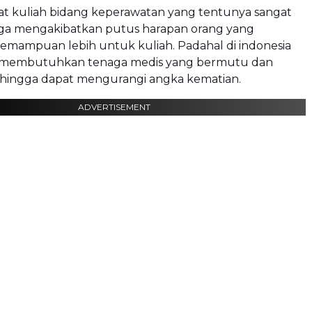
t kuliah bidang keperawatan yang tentunya sangat
ga mengakibatkan putus harapan orang yang
mampuan lebih untuk kuliah. Padahal di indonesia
t membutuhkan tenaga medis yang bermutu dan
sehingga dapat mengurangi angka kematian.
ADVERTISEMENT