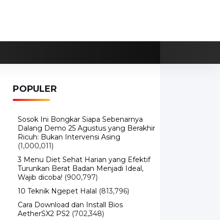
POPULER
Sosok Ini Bongkar Siapa Sebenarnya
Dalang Demo 25 Agustus yang Berakhir
Ricuh: Bukan Intervensi Asing
(1,000,011)
3 Menu Diet Sehat Harian yang Efektif
Turunkan Berat Badan Menjadi Ideal,
Wajib dicoba!
(900,797)
10 Teknik Ngepet Halal
(813,796)
Cara Download dan Install Bios
AetherSX2 PS2
(702,348)