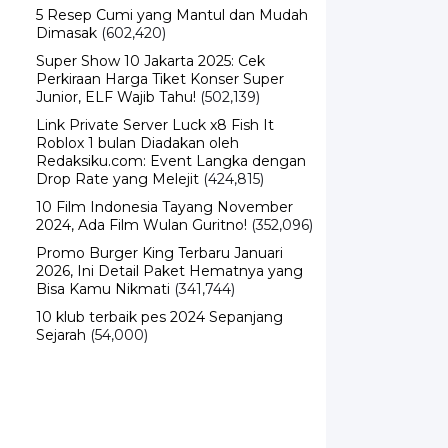
5 Resep Cumi yang Mantul dan Mudah
Dimasak
(602,420)
Super Show 10 Jakarta 2025: Cek
Perkiraan Harga Tiket Konser Super
Junior, ELF Wajib Tahu!
(502,139)
Link Private Server Luck x8 Fish It
Roblox 1 bulan Diadakan oleh
Redaksiku.com: Event Langka dengan
Drop Rate yang Melejit
(424,815)
10 Film Indonesia Tayang November
2024, Ada Film Wulan Guritno!
(352,096)
Promo Burger King Terbaru Januari
2026, Ini Detail Paket Hematnya yang
Bisa Kamu Nikmati
(341,744)
10 klub terbaik pes 2024 Sepanjang
Sejarah
(54,000)