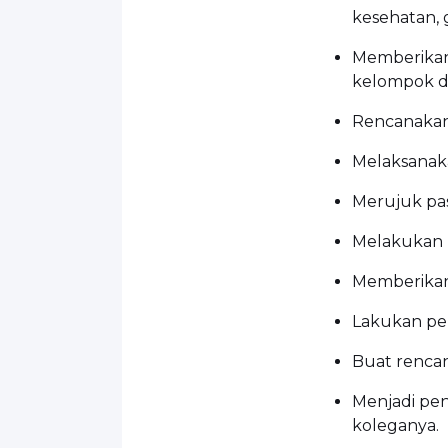
kesehatan, 
Memberikan 
kelompok d
Rencanakan
Melaksanaka
Merujuk pasi
Melakukan 
Memberikan
Lakukan pe
Buat renca
Menjadi pen
koleganya.