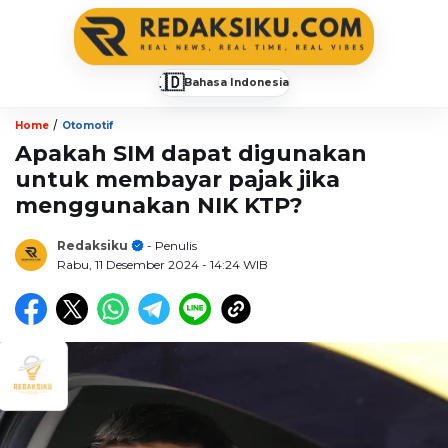
🇮🇩
Bahasa Indonesia
▼
/
Home
Otomotif
Apakah SIM dapat digunakan
untuk membayar pajak jika
menggunakan NIK KTP?
Redaksiku
- Penulis
Rabu, 11 Desember 2024
- 14:24 WIB