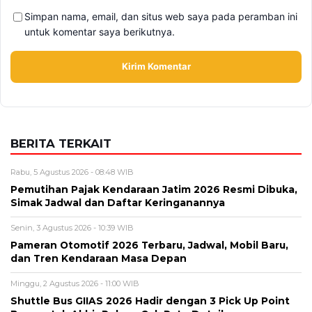
Alamat email tidak akan dipublikasikan. Kolom wajib ditandai *.
Komentar
*