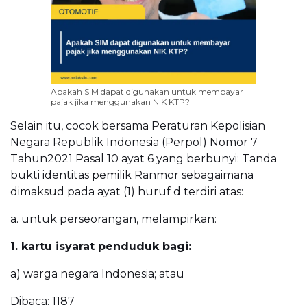
Apakah SIM dapat digunakan untuk membayar
pajak jika menggunakan NIK KTP?
Selain itu, cocok bersama Peraturan Kepolisian
Negara Republik Indonesia (Perpol) Nomor 7
Tahun2021 Pasal 10 ayat 6 yang berbunyi: Tanda
bukti identitas pemilik Ranmor sebagaimana
dimaksud pada ayat (1) huruf d terdiri atas:
a. untuk perseorangan, melampirkan:
1. kartu isyarat penduduk bagi:
a) warga negara Indonesia; atau
Dibaca:
1187