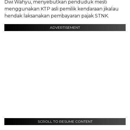
Dwi Wahyu, menyebutkan penduduk mesti
menggunakan KTP asli pemilik kendaraan jikalau
hendak laksanakan pembayaran pajak STNK.
ADVERTISEMENT
SCROLL TO RESUME CONTENT