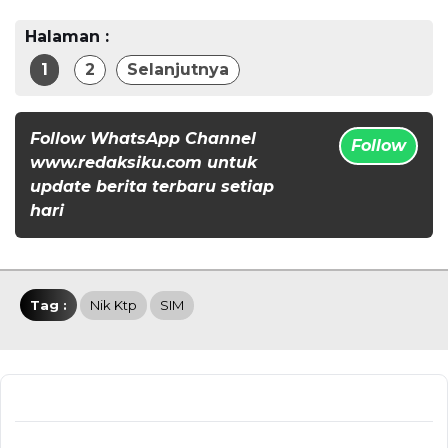
Halaman :
1
2
Selanjutnya
Follow WhatsApp Channel
Follow
www.redaksiku.com untuk
update berita terbaru setiap
hari
Tag :
Nik Ktp
SIM