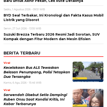
Nama
*
Email
*
Simpan nama, email, dan situs web saya pada peramban ini
untuk komentar saya berikutnya.